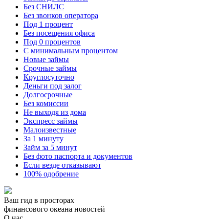
Без СНИЛС
Без звонков оператора
Под 1 процент
Без посещения офиса
Под 0 процентов
С минимальным процентом
Новые займы
Срочные займы
Круглосуточно
Деньги под залог
Долгосрочные
Без комиссии
Не выходя из дома
Экспресс займы
Малоизвестные
За 1 минуту
Займ за 5 минут
Без фото паспорта и документов
Если везде отказывают
100% одобрение
Ваш гид в просторах
финансового океана новостей
О нас