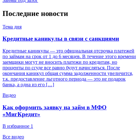
Займы под залог
Последние новости
Тема дня
Кредитные каникулы в связи с санкциями
Кредитные каникулы — это официальная отсрочка платежей
по займам на срок от 1 до 6 месяцев. В течение этого времени
заемщики могут не вносить платежи по кредитам, но
проценты по ссуде все равно будут начисляться. После
окончания каникул общая сумма задолженности увеличится,
т.к. предоставление льготного периода — это не подарок
банка, а одна из его […]
Видео
Как оформить заявку на займ в МФО
«МигКредит»
В избранное 1
Все видео