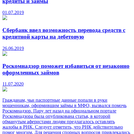
кредиты и займы
01.07.2019
Сбербанк ввел возможность перевода средств с
кредитной карты на дебетовую
26.06.2019
Роскомнадзор поможет избавиться от незаконно
оформленных займов
11.07.2020
Гражданам, чьи паспортные данные попали в руки
мошенникам, оформившим займы в МФО, вызвался помочь
Роскомнадзор. Пару лет назад на официальном портале
Роскомнадзора была опубликована статья, в которой
обманутым аферистами людям предлагалось оставлять
жалобы в РНК. Следует отметить, что РНК действительно
помог многим. Для решения спорных вопросов привлекались