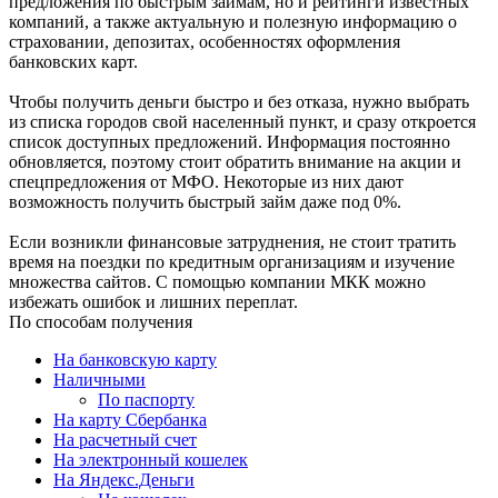
предложения по быстрым займам, но и рейтинги известных
компаний, а также актуальную и полезную информацию о
страховании, депозитах, особенностях оформления
банковских карт.
Чтобы получить деньги быстро и без отказа, нужно выбрать
из списка городов свой населенный пункт, и сразу откроется
список доступных предложений. Информация постоянно
обновляется, поэтому стоит обратить внимание на акции и
спецпредложения от МФО. Некоторые из них дают
возможность получить быстрый займ даже под 0%.
Если возникли финансовые затруднения, не стоит тратить
время на поездки по кредитным организациям и изучение
множества сайтов. С помощью компании МКК можно
избежать ошибок и лишних переплат.
По способам получения
На банковскую карту
Наличными
По паспорту
На карту Сбербанка
На расчетный счет
На электронный кошелек
На Яндекс.Деньги