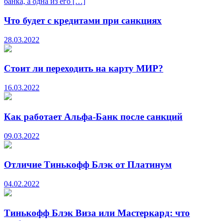
банка, а одна из его […]
Что будет с кредитами при санкциях
28.03.2022
Стоит ли переходить на карту МИР?
16.03.2022
Как работает Альфа-Банк после санкций
09.03.2022
Отличие Тинькофф Блэк от Платинум
04.02.2022
Тинькофф Блэк Виза или Мастеркард: что