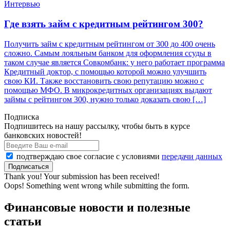
Интервью
Где взять займ с кредитным рейтингом 300?
Получить займ с кредитным рейтингом от 300 до 400 очень
сложно. Самым лояльным банком для оформления ссуды в
таком случае является Совкомбанк: у него работает программа
Кредитный доктор, с помощью которой можно улучшить
свою КИ. Также восстановить свою репутацию можно с
помощью МФО. В микрокредитных организациях выдают
займы с рейтингом 300, нужно только доказать свою […]
Подписка
Подпишитесь на нашу рассылку, чтобы быть в курсе
банковских новостей!
подтверждаю свое согласие с условиями
передачи данных
Thank you! Your submission has been received!
Oops! Something went wrong while submitting the form.
Финансовые новости и полезные
статьи