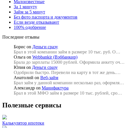
Малоизвестные
За 1 минуту
Займ за 5 минут
Без фото паспорта и документов
Если везде отказывают
100% одобрение
Последние отзывы
Борис
on
Деньги сразу
Брал в этой компании займ в размере 10 тыс. руб. О…
Ольга
on
Webbankir (Вэббанкир)
Брала до зарплаты 15000 рублей. Оформила анкету оч…
Юлия
on
Деньги сразу
Одобрили быстро. Перевели на карту в тот же день.…
Анатолий
on
Веб-займ
Брал займ у данной компании несколько раз, оформля…
Александр
on
Манифактура
Брал в этой МФО займ в размере 10 тыс. рублей, сро…
Полезные сервисы
Калькулятор ипотеки