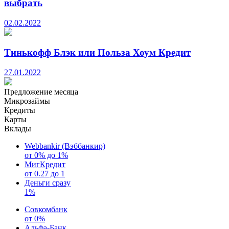
выбрать
02.02.2022
Тинькофф Блэк или Польза Хоум Кредит
27.01.2022
Предложение месяца
Микрозаймы
Кредиты
Карты
Вклады
Webbankir (Вэббанкир)
от 0% до 1%
МигКредит
от 0.27 до 1
Деньги сразу
1%
Совкомбанк
от 0%
Альфа-Банк