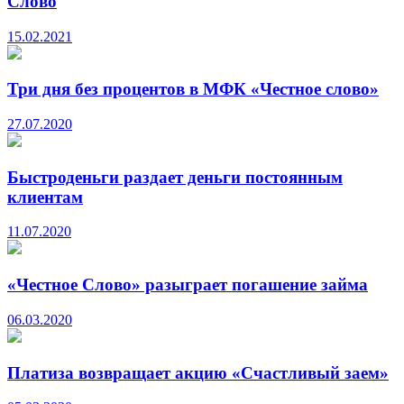
Слово
15.02.2021
Три дня без процентов в МФК «Честное слово»
27.07.2020
Быстроденьги раздает деньги постоянным
клиентам
11.07.2020
«Честное Слово» разыграет погашение займа
06.03.2020
Платиза возвращает акцию «Счастливый заем»