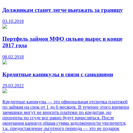
Должникам станет легче выезжать за границу
03.10.2018
Портфель займов МФО сильно вырос в конце
2017 года
08.02.2018
Кредитные каникулы в связи с санкциями
29.03.2022
Кредитные каникулы — это официальная отсрочка платежей
по займам на срок от 1 до 6 месяцев. В течение этого времени
заемщики могут не вносить платежи по кредитам, но
проценты по ссуде все равно будут начисляться. После
окончания каникул общая сумма задолженности увеличится,
т.к. предоставление льготного периода — это не подарок