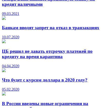
кредит наличными
09.03.2021
Банкам вводят запрет на отказ в транзакциях
10.07.2020
ЦБ решил не давать отсрочку платежей по
кредиту на время карантина
04.04.2020
Что будет с курсом доллара в 2020 году?
05.02.2020
В России введены новые ограничения на