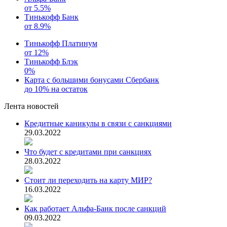
от 5.5%
Тинькофф Банк
от 8.9%
Тинькофф Платинум
от 12%
Тинькофф Блэк
0%
Карта с большими бонусами Сбербанк
до 10% на остаток
Лента новостей
Кредитные каникулы в связи с санкциями
29.03.2022
Что будет с кредитами при санкциях
28.03.2022
Стоит ли переходить на карту МИР?
16.03.2022
Как работает Альфа-Банк после санкций
09.03.2022