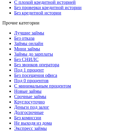
С плохой кредитной историей
Без проверки кредитной истории
Без кредитной истории
Прочие категории
Лучшие займы
Без отказа
Займы онлайн
Мини займы
Займы до зарплаты
Без СНИЛС
Без звонков оператора
Под 1 процент
Без посещения офиса
Под 0 процентов
С минимальным процентом
Новые займы
Срочные займы
Круглосуточно
Деньги под залог
Долгосрочные
Без комиссии
Не выходя из дома
Экспресс займы