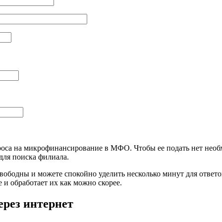
роса на
микрофинансирование
в
МФО
. Чтобы ее подать нет нео
для поиска филиала.
свободны и можете спокойно уделить несколько минут для ответ
и обработает их как можно скорее.
ерез интернет