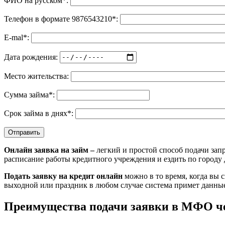
ФИО на русском*:
Телефон в формате 9876543210*:
E-mal*:
Дата рождения:
Место жительства:
Сумма займа*:
Срок займа в днях*:
Онлайн
заявка на
займ
–
легкий и простой способ подачи зап
расписание работы кредитного учреждения и ездить по городу 
Подать заявку на кредит
онлайн
можно в то время, когда вы 
выходной или праздник в любом случае система примет данные 
Преимущества подачи заявки в
МФО
ч