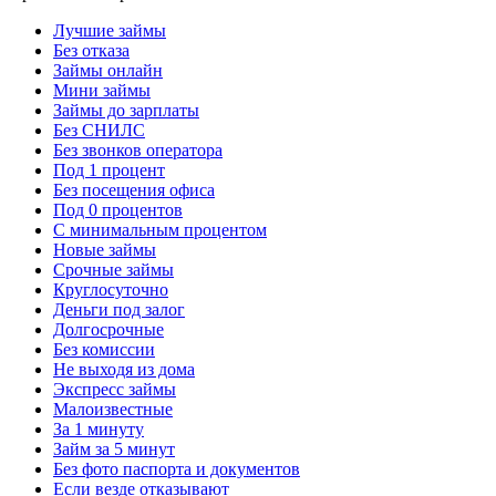
Лучшие займы
Без отказа
Займы онлайн
Мини займы
Займы до зарплаты
Без СНИЛС
Без звонков оператора
Под 1 процент
Без посещения офиса
Под 0 процентов
С минимальным процентом
Новые займы
Срочные займы
Круглосуточно
Деньги под залог
Долгосрочные
Без комиссии
Не выходя из дома
Экспресс займы
Малоизвестные
За 1 минуту
Займ за 5 минут
Без фото паспорта и документов
Если везде отказывают