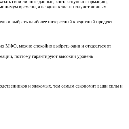
указать свои личные данные, контактную информацию,
т минимум времени, а вердикт клиент получит личным
аявки выбрать наиболее интересный кредитный продукт.
ких МФО, можно спокойно выбрать один и отказаться от
рмации, поэтому гарантируют высокий уровень
родственников и знакомых, тем самым сэкономит ваши силы и