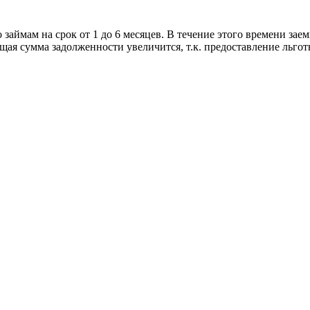
аймам на срок от 1 до 6 месяцев. В течение этого времени зае
бщая сумма задолженности увеличится, т.к. предоставление льгот