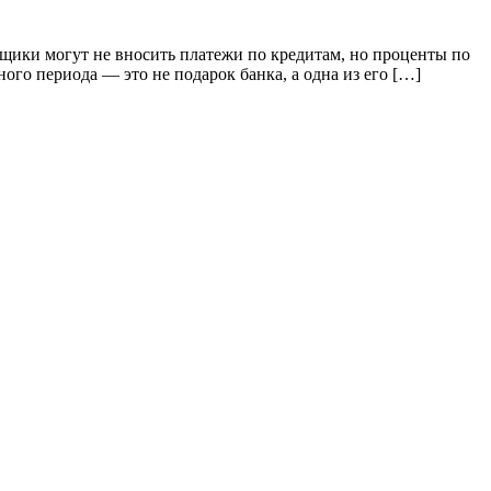
мщики могут не вносить платежи по кредитам, но проценты по
ного периода — это не подарок банка, а одна из его […]