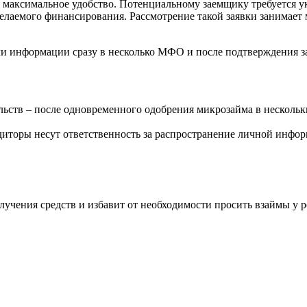
и максимальное удобство. Потенциальному заемщику требуется 
 желаемого финансирования. Рассмотрение такой заявки занимае
и информации сразу в несколько
МФО
и после подтверждения з
льств – после одновременного одобрения микрозайма в несколь
диторы несут ответственность за распространение личной инфо
лучения средств и избавит от необходимости просить взаймы у 