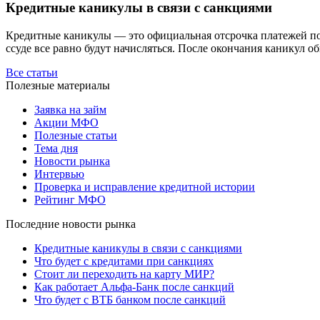
Кредитные каникулы в связи с санкциями
Кредитные каникулы — это официальная отсрочка платежей по з
ссуде все равно будут начисляться. После окончания каникул о
Все статьи
Полезные материалы
Заявка на займ
Акции МФО
Полезные статьи
Тема дня
Новости рынка
Интервью
Проверка и исправление кредитной истории
Рейтинг МФО
Последние новости рынка
Кредитные каникулы в связи с санкциями
Что будет с кредитами при санкциях
Стоит ли переходить на карту МИР?
Как работает Альфа-Банк после санкций
Что будет с ВТБ банком после санкций