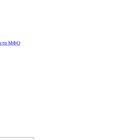
естр МФО