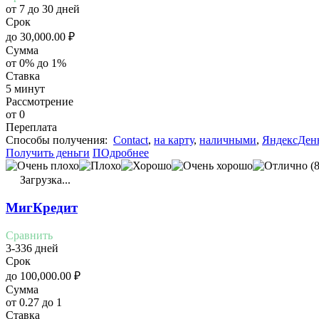
от 7 до 30 дней
Срок
до
30,000.00
₽
Сумма
от 0% до 1%
Ставка
5 минут
Рассмотрение
от 0
Переплата
Cпособы получения:
Contact
,
на карту
,
наличными
,
ЯндексДен
Получить деньги
ПОдробнее
(8
Загрузка...
МигКредит
Сравнить
3-336 дней
Срок
до
100,000.00
₽
Сумма
от 0.27 до 1
Ставка