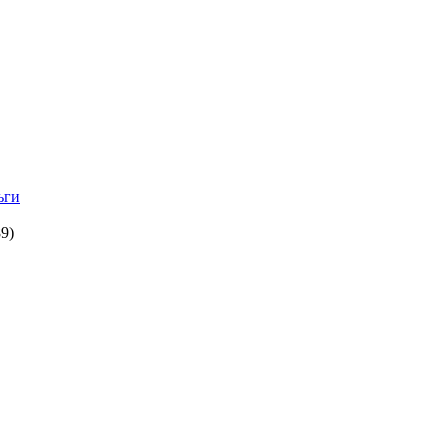
ьги
9)