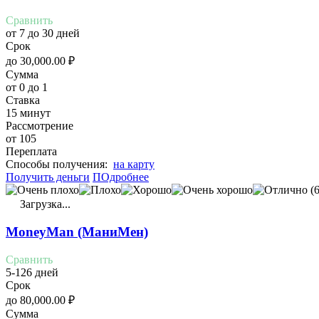
Сравнить
от 7 до 30 дней
Срок
до
30,000.00
₽
Сумма
от 0 до 1
Ставка
15 минут
Рассмотрение
от 105
Переплата
Cпособы получения:
на карту
Получить деньги
ПОдробнее
(6
Загрузка...
MoneyMan (МаниМен)
Сравнить
5-126 дней
Срок
до
80,000.00
₽
Сумма