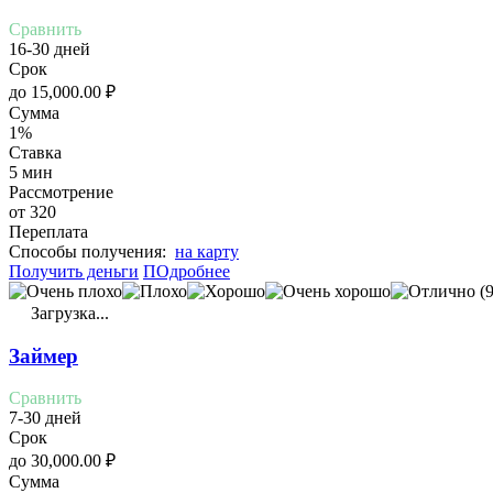
Сравнить
16-30 дней
Срок
до
15,000.00
₽
Сумма
1%
Ставка
5 мин
Рассмотрение
от 320
Переплата
Cпособы получения:
на карту
Получить деньги
ПОдробнее
(9
Загрузка...
Займер
Сравнить
7-30 дней
Срок
до
30,000.00
₽
Сумма