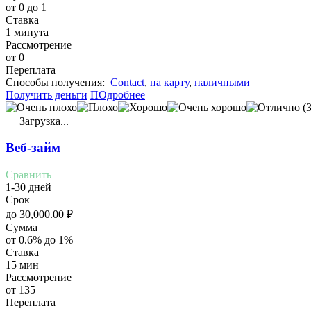
от 0 до 1
Ставка
1 минута
Рассмотрение
от 0
Переплата
Cпособы получения:
Contact
,
на карту
,
наличными
Получить деньги
ПОдробнее
(3
Загрузка...
Веб-займ
Сравнить
1-30 дней
Срок
до
30,000.00
₽
Сумма
от 0.6% до 1%
Ставка
15 мин
Рассмотрение
от 135
Переплата