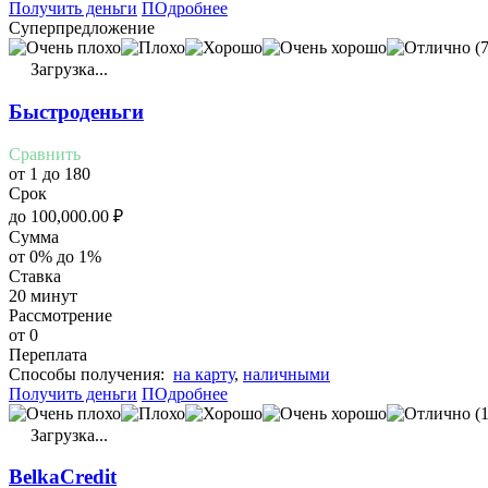
Получить деньги
ПОдробнее
Суперпредложение
(7
Загрузка...
Быстроденьги
Сравнить
от 1 до 180
Срок
до
100,000.00
₽
Сумма
от 0% до 1%
Ставка
20 минут
Рассмотрение
от 0
Переплата
Cпособы получения:
на карту
,
наличными
Получить деньги
ПОдробнее
(1
Загрузка...
BelkaCredit