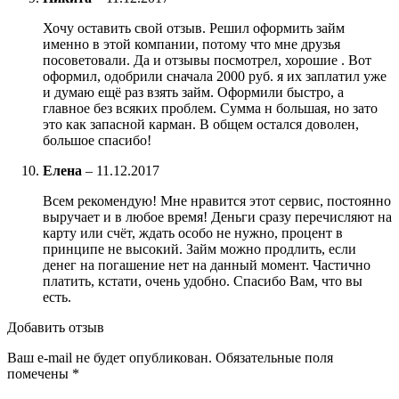
Хочу оставить свой отзыв. Решил оформить займ
именно в этой компании, потому что мне друзья
посоветовали. Да и отзывы посмотрел, хорошие . Вот
оформил, одобрили сначала 2000 руб. я их заплатил уже
и думаю ещё раз взять займ. Оформили быстро, а
главное без всяких проблем. Сумма н большая, но зато
это как запасной карман. В общем остался доволен,
большое спасибо!
Елена
–
11.12.2017
Всем рекомендую! Мне нравится этот сервис, постоянно
выручает и в любое время! Деньги сразу перечисляют на
карту или счёт, ждать особо не нужно, процент в
принципе не высокий. Займ можно продлить, если
денег на погашение нет на данный момент. Частично
платить, кстати, очень удобно. Спасибо Вам, что вы
есть.
Добавить отзыв
Ваш e-mail не будет опубликован.
Обязательные поля
помечены
*