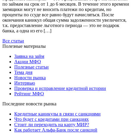
по займам на срок от 1 до 6 месяцев. В течение этого времени
заемщики могут не вносить платежи по кредитам, но
проценты по ссуде все равно будут начисляться. После
окончания каникул общая сумма задолженности увеличится,
т.к. предоставление льготного периода — это не подарок
банка, а одна из его […]
Все статьи
Полезные материалы
Заявка на займ
Акции МФО
Полезные статьи
Тема дня
Новости рынка
Интервью
Проверка и исправление кредитной истории
Рейтинг МФО
Последние новости рынка
Кредитные каникулы в связи с санкциями
Что будет с кредитами при санкциях
Стоит ли переходить на карту МИР?
Как работает Альфа-Банк после санкций