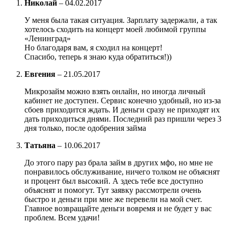
Николай
–
04.02.2017
У меня была такая ситуация. Зарплату задержали, а так
хотелось сходить на концерт моей любимой группы
«Ленинград»
Но благодаря вам, я сходил на концерт!
Спасибо, теперь я знаю куда обратиться!))
Евгения
–
21.05.2017
Микрозайм можно взять онлайн, но иногда личный
кабинет не доступен. Сервис конечно удобный, но из-за
сбоев приходится ждать. И деньги сразу не приходят их
дать приходиться днями. Последний раз пришли через 3
дня только, после одобрения займа
Татьяна
–
10.06.2017
До этого пару раз брала займ в других мфо, но мне не
понравилось обслуживание, ничего толком не объяснят
и процент был высокий. А здесь тебе все доступно
объяснят и помогут. Тут заявку рассмотрели очень
быстро и деньги при мне же перевели на мой счет.
Главное возвращайте деньги вовремя и не будет у вас
проблем. Всем удачи!