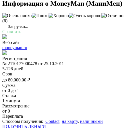
Информация о
MoneyMan (МаниМен)
(6)
Загрузка...
Сравнить
Веб-сайт
moneyman.ru
Регистрация
№ 2110177000478 от 25.10.2011
5-126 дней
Срок
до
80,000.00
₽
Сумма
от 0 до 1
Ставка
1 минута
Рассмотрение
от 0
Переплата
Cпособы получения:
Contact
,
на карту
,
наличными
ПОЛУЧИТЬ ДЕНЬГИ