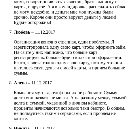
хотят, говорят оставлять заявление, брать выписку с
карты, и другое. А я в командировке, распечатать сейчас
не могу, неудобно, и деньги мне мои нужны были
срочно. Короче они просто воруют деньги у людей!
Будьте осторожны!
Любовь
–
11.12.2017
Организация конечно странная, одни проблемы. Я
зарегистрировала одну свою карт, чтобы оформить займ.
На сайте у них написано, что больше карт
регистрируешь, больше будет скидка при оформлении.
Благо, я ввела только одну свою карту, потому что они
пытались снять деньги с моей карты, и причем большие
суммы.
Алена
–
11.12.2017
Компания мутная, телефоны их не работают. Сумму
долга они назвать не могли. А на разницу между суммой
долга и суммой, указанной в личном кабинете,
проценты начисляются довольно таки быстро. В общем,
не пользуйтесь такими сервисами, если проблем не
хотите.
Никита
–
11.12.2017