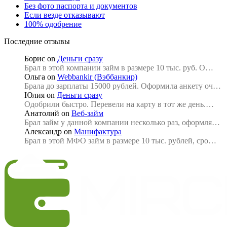
Без фото паспорта и документов
Если везде отказывают
100% одобрение
Последние отзывы
Борис
on
Деньги сразу
Брал в этой компании займ в размере 10 тыс. руб. О…
Ольга
on
Webbankir (Вэббанкир)
Брала до зарплаты 15000 рублей. Оформила анкету оч…
Юлия
on
Деньги сразу
Одобрили быстро. Перевели на карту в тот же день.…
Анатолий
on
Веб-займ
Брал займ у данной компании несколько раз, оформля…
Александр
on
Манифактура
Брал в этой МФО займ в размере 10 тыс. рублей, сро…