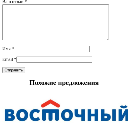
Ваш отзыв
*
Имя
*
Email
*
Похожие предложения