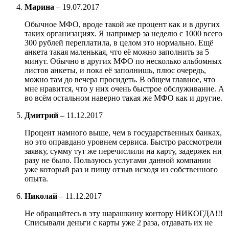
Марина
–
19.07.2017
Обычное МФО, вроде такой же процент как и в других
таких организациях. Я например за неделю с 1000 всего
300 рублей переплатила, в целом это нормально. Ещё
анкета такая маленькая, что её можно заполнить за 5
минут. Обычно в других МФО по несколько альбомных
листов анкеты, и пока её заполнишь, плюс очередь,
можно там до вечера просидеть. В общем главное, что
мне нравится, что у них очень быстрое обслуживание. А
во всём остальном наверно такая же МФО как и другие.
Дмитрий
–
11.12.2017
Процент намного выше, чем в государственных банках,
но это оправдано уровнем сервиса. Быстро рассмотрели
заявку, сумму тут же перечислили на карту, задержек ни
разу не было. Пользуюсь услугами данной компании
уже который раз и пишу отзыв исходя из собственного
опыта.
Николай
–
11.12.2017
Не обращайтесь в эту шарашкину контору НИКОГДА!!!
Списывали деньги с карты уже 2 раза, отдавать их не