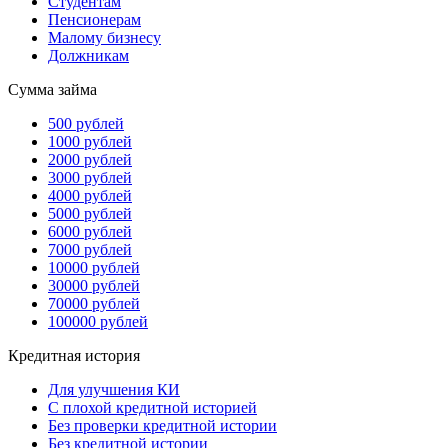
Студентам
Пенсионерам
Малому бизнесу
Должникам
Сумма займа
500 рублей
1000 рублей
2000 рублей
3000 рублей
4000 рублей
5000 рублей
6000 рублей
7000 рублей
10000 рублей
30000 рублей
70000 рублей
100000 рублей
Кредитная история
Для улучшения КИ
С плохой кредитной историей
Без проверки кредитной истории
Без кредитной истории