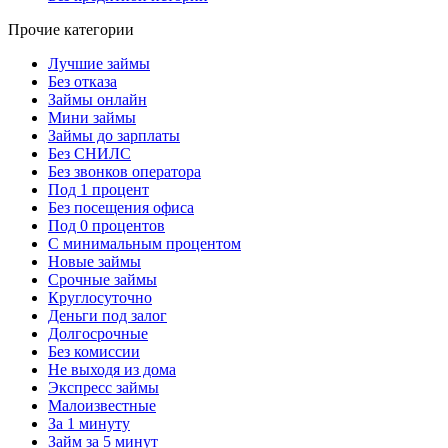
Прочие категории
Лучшие займы
Без отказа
Займы онлайн
Мини займы
Займы до зарплаты
Без СНИЛС
Без звонков оператора
Под 1 процент
Без посещения офиса
Под 0 процентов
С минимальным процентом
Новые займы
Срочные займы
Круглосуточно
Деньги под залог
Долгосрочные
Без комиссии
Не выходя из дома
Экспресс займы
Малоизвестные
За 1 минуту
Займ за 5 минут