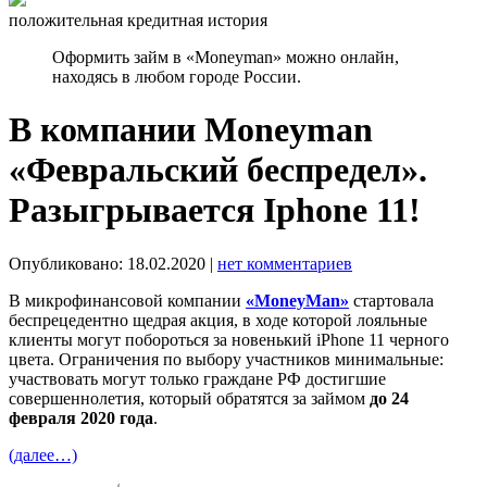
положительная кредитная история
Оформить займ в «Moneyman» можно онлайн,
находясь в любом городе России.
В компании Moneyman
«Февральский беспредел».
Разыгрывается Iphone 11!
Опубликовано: 18.02.2020 |
нет комментариев
В микрофинансовой компании
«MoneyMan»
стартовала
беспрецедентно щедрая акция, в ходе которой лояльные
клиенты могут побороться за новенький iPhone 11 черного
цвета. Ограничения по выбору участников минимальные:
участвовать могут только граждане РФ достигшие
совершеннолетия, который обратятся за займом
до 24
февраля 2020 года
.
(далее…)