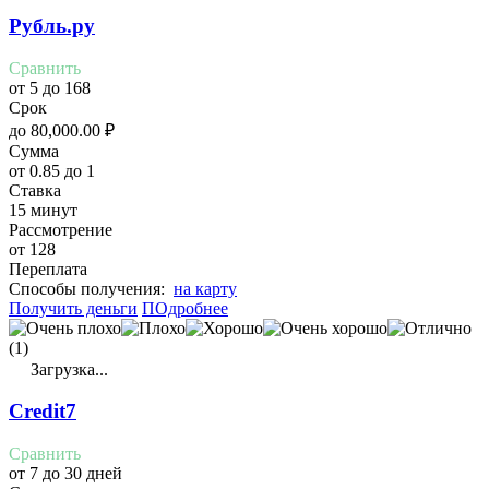
Рубль.ру
Сравнить
от 5 до 168
Срок
до
80,000.00
₽
Сумма
от 0.85 до 1
Ставка
15 минут
Рассмотрение
от 128
Переплата
Cпособы получения:
на карту
Получить деньги
ПОдробнее
(1)
Загрузка...
Credit7
Сравнить
от 7 до 30 дней