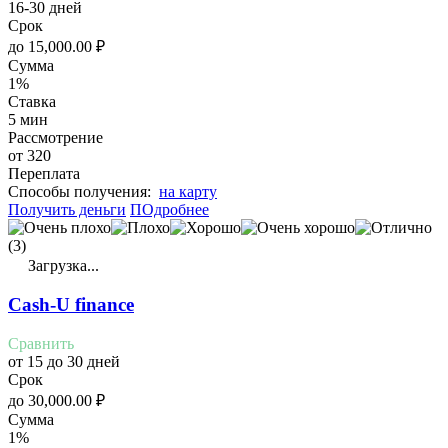
16-30 дней
Срок
до
15,000.00
₽
Сумма
1%
Ставка
5 мин
Рассмотрение
от 320
Переплата
Cпособы получения:
на карту
Получить деньги
ПОдробнее
(3)
Загрузка...
Cash-U finance
Сравнить
от 15 до 30 дней
Срок
до
30,000.00
₽
Сумма
1%