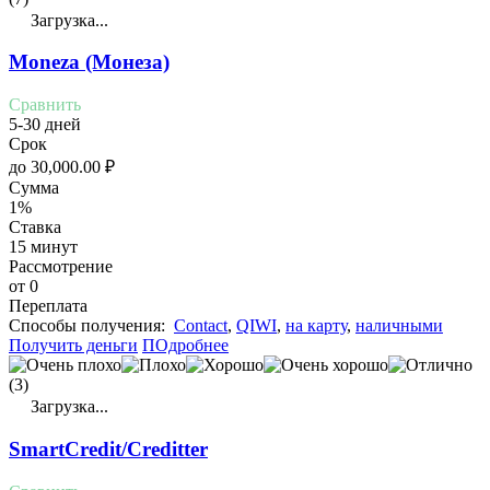
Загрузка...
Moneza (Монеза)
Сравнить
5-30 дней
Срок
до
30,000.00
₽
Сумма
1%
Ставка
15 минут
Рассмотрение
от 0
Переплата
Cпособы получения:
Contact
,
QIWI
,
на карту
,
наличными
Получить деньги
ПОдробнее
(3)
Загрузка...
SmartCredit/Creditter