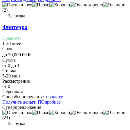
(2)
Загрузка...
Финтерра
Сравнить
1-30 дней
Срок
до
30,000.00
₽
Сумма
от 0 до 1
Ставка
5-20 мин
Рассмотрение
от 0
Переплата
Cпособы получения:
на карту
Получить деньги
ПОдробнее
Суперпредложение
(21)
Загрузка...