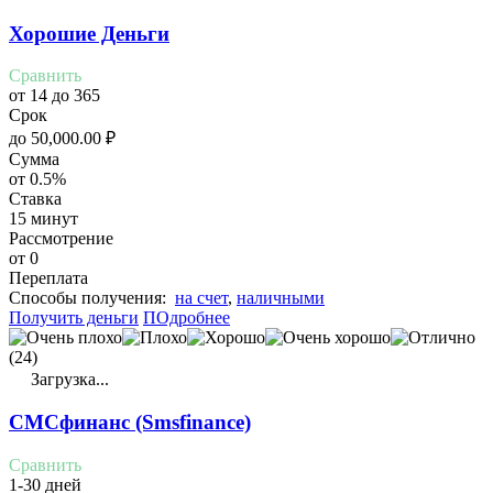
Хорошие Деньги
Сравнить
от 14 до 365
Срок
до
50,000.00
₽
Сумма
от 0.5%
Ставка
15 минут
Рассмотрение
от 0
Переплата
Cпособы получения:
на счет
,
наличными
Получить деньги
ПОдробнее
(24)
Загрузка...
СМСфинанс (Smsfinance)
Сравнить
1-30 дней