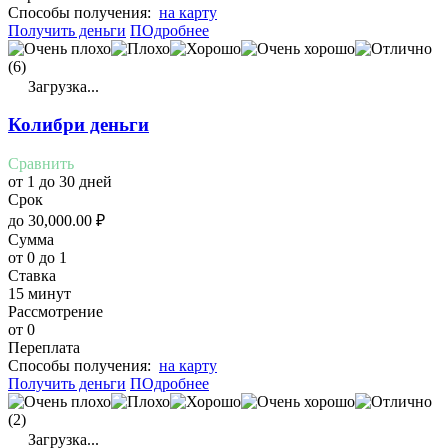
Cпособы получения:
на карту
Получить деньги
ПОдробнее
(6)
Загрузка...
Колибри деньги
Сравнить
от 1 до 30 дней
Срок
до
30,000.00
₽
Сумма
от 0 до 1
Ставка
15 минут
Рассмотрение
от 0
Переплата
Cпособы получения:
на карту
Получить деньги
ПОдробнее
(2)
Загрузка...