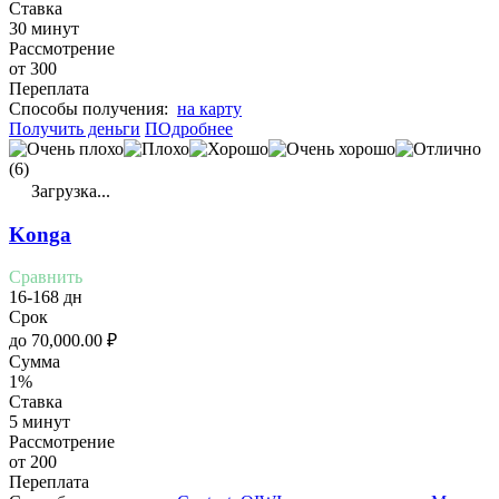
Ставка
30 минут
Рассмотрение
от 300
Переплата
Cпособы получения:
на карту
Получить деньги
ПОдробнее
(6)
Загрузка...
Konga
Сравнить
16-168 дн
Срок
до
70,000.00
₽
Сумма
1%
Ставка
5 минут
Рассмотрение
от 200
Переплата