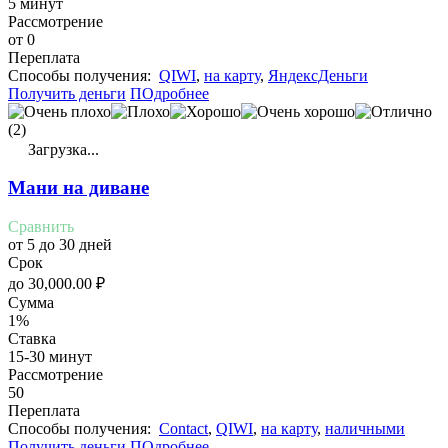
5 минут
Рассмотрение
от 0
Переплата
Cпособы получения:
QIWI
,
на карту
,
ЯндексДеньги
Получить деньги
ПОдробнее
(2)
Загрузка...
Мани на диване
Сравнить
от 5 до 30 дней
Срок
до
30,000.00
₽
Сумма
1%
Ставка
15-30 минут
Рассмотрение
50
Переплата
Cпособы получения:
Contact
,
QIWI
,
на карту
,
наличными
Получить деньги
ПОдробнее