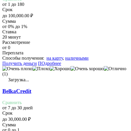
от 1 до 180
Срок
до
100,000.00
₽
Сумма
от 0% до 1%
Ставка
20 минут
Рассмотрение
от 0
Переплата
Cпособы получения:
на карту
,
наличными
Получить деньги
ПОдробнее
(1)
Загрузка...
BelkaCredit
Сравнить
от 7 до 30 дней
Срок
до
30,000.00
₽
Сумма
от 0 до 1