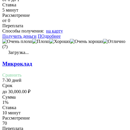
Ставка
5 минут
Рассмотрение
от 0
Переплата
Cпособы получения:
на карту
Получить деньги
ПОдробнее
(7)
Загрузка...
Микроклад
Сравнить
7-30 дней
Срок
до
30,000.00
₽
Сумма
1%
Ставка
10 минут
Рассмотрение
70
Переплата