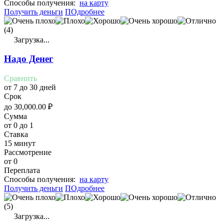
Cпособы получения:
на карту
Получить деньги
ПОдробнее
(4)
Загрузка...
Надо Денег
Сравнить
от 7 до 30 дней
Срок
до
30,000.00
₽
Сумма
от 0 до 1
Ставка
15 минут
Рассмотрение
от 0
Переплата
Cпособы получения:
на карту
Получить деньги
ПОдробнее
(5)
Загрузка...