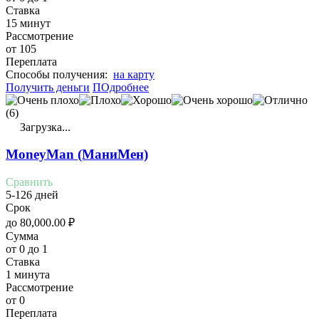
Ставка
15 минут
Рассмотрение
от 105
Переплата
Cпособы получения:
на карту
Получить деньги
ПОдробнее
(6)
Загрузка...
MoneyMan (МаниМен)
Сравнить
5-126 дней
Срок
до
80,000.00
₽
Сумма
от 0 до 1
Ставка
1 минута
Рассмотрение
от 0
Переплата