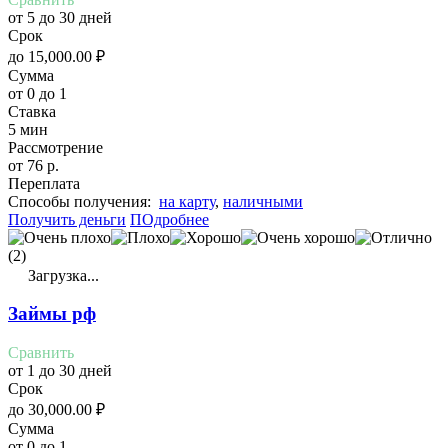
от 5 до 30 дней
Срок
до
15,000.00
₽
Сумма
от 0 до 1
Ставка
5 мин
Рассмотрение
от 76 р.
Переплата
Cпособы получения:
на карту
,
наличными
Получить деньги
ПОдробнее
(2)
Загрузка...
Займы рф
Сравнить
от 1 до 30 дней
Срок
до
30,000.00
₽
Сумма
от 0 до 1