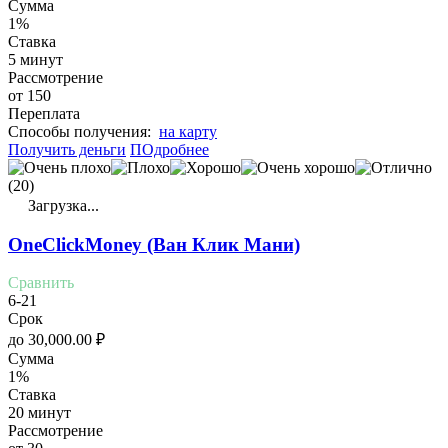
Сумма
1%
Ставка
5 минут
Рассмотрение
от 150
Переплата
Cпособы получения:
на карту
Получить деньги
ПОдробнее
(20)
Загрузка...
OneClickMoney (Ван Клик Мани)
Сравнить
6-21
Срок
до
30,000.00
₽
Сумма
1%
Ставка
20 минут
Рассмотрение