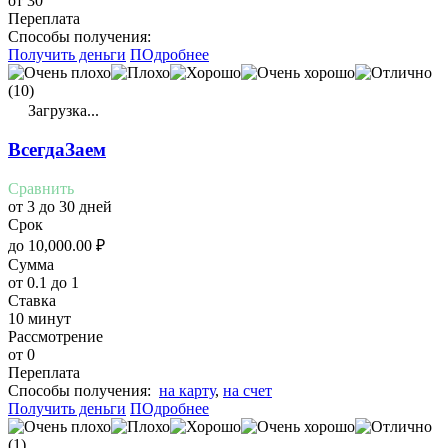
от 30
Переплата
Cпособы получения:
Получить деньги
ПОдробнее
(10)
Загрузка...
ВсегдаЗаем
Сравнить
от 3 до 30 дней
Срок
до
10,000.00
₽
Сумма
от 0.1 до 1
Ставка
10 минут
Рассмотрение
от 0
Переплата
Cпособы получения:
на карту
,
на счет
Получить деньги
ПОдробнее
(1)