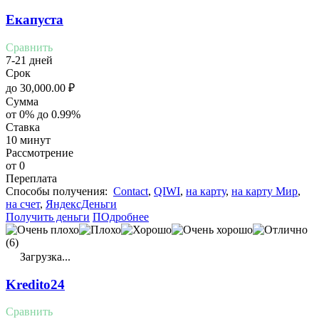
Екапуста
Сравнить
7-21 дней
Срок
до
30,000.00
₽
Сумма
от 0% до 0.99%
Ставка
10 минут
Рассмотрение
от 0
Переплата
Cпособы получения:
Contact
,
QIWI
,
на карту
,
на карту Мир
,
на счет
,
ЯндексДеньги
Получить деньги
ПОдробнее
(6)
Загрузка...
Kredito24
Сравнить