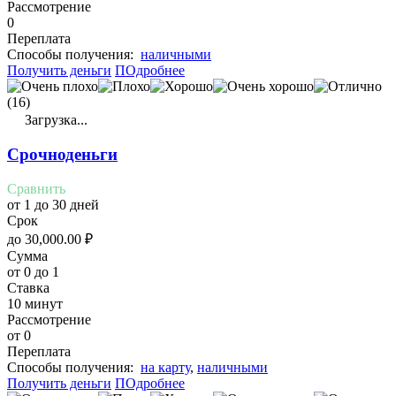
Рассмотрение
0
Переплата
Cпособы получения:
наличными
Получить деньги
ПОдробнее
(16)
Загрузка...
Срочноденьги
Сравнить
от 1 до 30 дней
Срок
до
30,000.00
₽
Сумма
от 0 до 1
Ставка
10 минут
Рассмотрение
от 0
Переплата
Cпособы получения:
на карту
,
наличными
Получить деньги
ПОдробнее