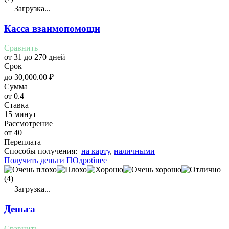
Загрузка...
Касса взаимопомощи
Сравнить
от 31 до 270 дней
Срок
до
30,000.00
₽
Сумма
от 0.4
Ставка
15 минут
Рассмотрение
от 40
Переплата
Cпособы получения:
на карту
,
наличными
Получить деньги
ПОдробнее
(4)
Загрузка...
Деньга
Сравнить