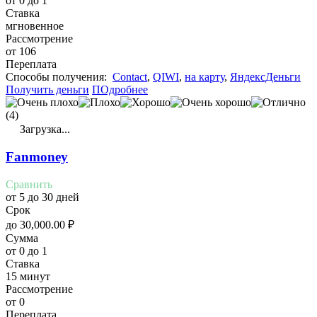
от 0 до 1
Ставка
мгновенное
Рассмотрение
от 106
Переплата
Cпособы получения:
Contact
,
QIWI
,
на карту
,
ЯндексДеньги
Получить деньги
ПОдробнее
(4)
Загрузка...
Fanmoney
Сравнить
от 5 до 30 дней
Срок
до
30,000.00
₽
Сумма
от 0 до 1
Ставка
15 минут
Рассмотрение
от 0
Переплата