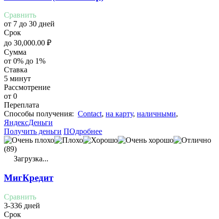
Сравнить
от 7 до 30 дней
Срок
до
30,000.00
₽
Сумма
от 0% до 1%
Ставка
5 минут
Рассмотрение
от 0
Переплата
Cпособы получения:
Contact
,
на карту
,
наличными
,
ЯндексДеньги
Получить деньги
ПОдробнее
(89)
Загрузка...
МигКредит
Сравнить
3-336 дней
Срок