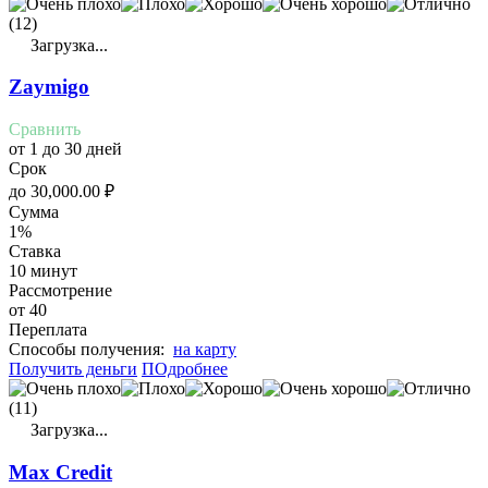
(12)
Загрузка...
Zaymigo
Сравнить
от 1 до 30 дней
Срок
до
30,000.00
₽
Сумма
1%
Ставка
10 минут
Рассмотрение
от 40
Переплата
Cпособы получения:
на карту
Получить деньги
ПОдробнее
(11)
Загрузка...
Max Credit