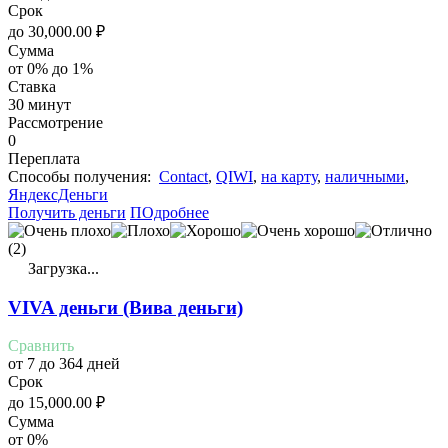
Срок
до
30,000.00
₽
Сумма
от 0% до 1%
Ставка
30 минут
Рассмотрение
0
Переплата
Cпособы получения:
Contact
,
QIWI
,
на карту
,
наличными
,
ЯндексДеньги
Получить деньги
ПОдробнее
(2)
Загрузка...
VIVA деньги (Вива деньги)
Сравнить
от 7 до 364 дней
Срок
до
15,000.00
₽
Сумма
от 0%