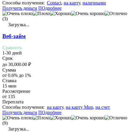
Cпособы получения:
Contact
,
на карту
,
наличными
Получить деньги
ПОдробнее
(3)
Загрузка...
Веб-займ
Сравнить
1-30 дней
Срок
до
30,000.00
₽
Сумма
от 0.6% до 1%
Ставка
15 мин
Рассмотрение
от 135
Переплата
Cпособы получения:
на карту
,
на карту Мир
,
на счет
Получить деньги
ПОдробнее
(9)
Загрузка...