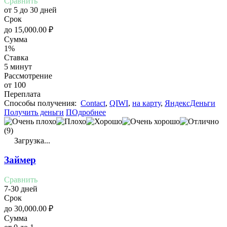
Сравнить
от 5 до 30 дней
Срок
до
15,000.00
₽
Сумма
1%
Ставка
5 минут
Рассмотрение
от 100
Переплата
Cпособы получения:
Contact
,
QIWI
,
на карту
,
ЯндексДеньги
Получить деньги
ПОдробнее
(9)
Загрузка...
Займер
Сравнить
7-30 дней
Срок
до
30,000.00
₽
Сумма