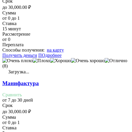
Срок
до
30,000.00
₽
Сумма
от 0 до 1
Ставка
15 минут
Рассмотрение
от 0
Переплата
Cпособы получения:
на карту
Получить деньги
ПОдробнее
(8)
Загрузка...
Манифактура
Сравнить
от 7 до 30 дней
Срок
до
30,000.00
₽
Сумма
от 0 до 1
Ставка