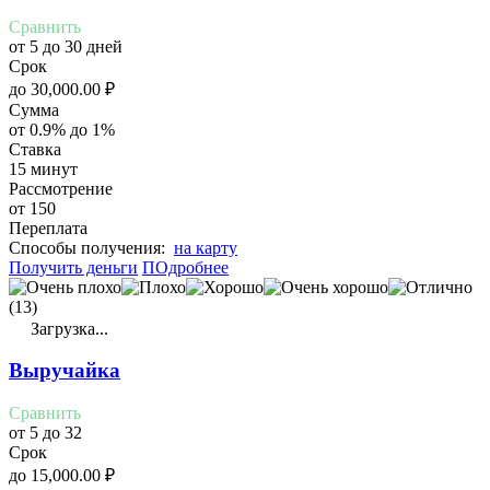
Сравнить
от 5 до 30 дней
Срок
до
30,000.00
₽
Сумма
от 0.9% до 1%
Ставка
15 минут
Рассмотрение
от 150
Переплата
Cпособы получения:
на карту
Получить деньги
ПОдробнее
(13)
Загрузка...
Выручайка
Сравнить
от 5 до 32
Срок
до
15,000.00
₽