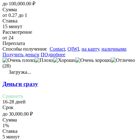
до
100,000.00
₽
Сумма
от 0.27 до 1
Ставка
15 минут
Рассмотрение
от 24
Переплата
Cпособы получения:
Contact
,
QIWI
,
на карту
,
наличными
Получить деньги
ПОдробнее
(28)
Загрузка...
Деньги сразу
Сравнить
16-28 дней
Срок
до
30,000.00
₽
Сумма
1%
Ставка
5 минут