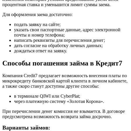
процентная ставка и уменьшится лимит суммы заема.
Для оформления заема достаточно:
подать заявку на сайте;
указать свои паспортные данные, адрес электронной
почты и номер телефона;
написать реквизиты для перечисления денег;
дать согласие на обработку личных данных;
дождаться ответ на заявку.
Способы погашения займа в Кредит7
Компания Credit7 предлагает возможность внесения платы по
микрокредиту банковской картой клиента в личном кабинете,
а также скоро станут доступны другие способы:
в терминале QIWI или CyberPlat;
через платежную систему «Золотая Корона».
При перечислении денег комиссия не взымается. В договоре
предусмотрена возможность возврата займа досрочно.
Варианты займов: