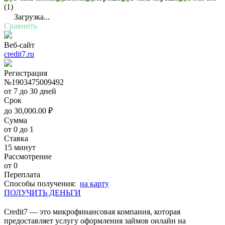
(1)
Загрузка...
Сравнить
Веб-сайт
credit7.ru
Регистрация
№1903475009492
от 7 до 30 дней
Срок
до
30,000.00
₽
Сумма
от 0 до 1
Ставка
15 минут
Рассмотрение
от 0
Переплата
Cпособы получения:
на карту
ПОЛУЧИТЬ ДЕНЬГИ
Credit7 — это микрофинансовая компания, которая
предоставляет услугу оформления займов онлайн на