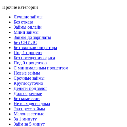
Прочие категории
Лучшие займы
Без отказа
Займы онлайн
Мини займы
Займы до зарплаты
Без СНИЛС
Без звонков оператора
Под 1 процент
Без посещения офиса
Под 0 процентов
С минимальным процентом
Новые займы
Срочные займы
Круглосуточно
Деньги под залог
Долгосрочные
Без комиссии
Не выходя из дома
Экспресс займы
Малоизвестные
За 1 минуту
Займ за 5 минут