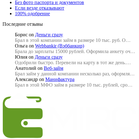
Без фото паспорта и документов
Если везде отказывают
100% одобрение
Последние отзывы
Борис
on
Деньги сразу
Брал в этой компании займ в размере 10 тыс. руб. О…
Ольга
on
Webbankir (Вэббанкир)
Брала до зарплаты 15000 рублей. Оформила анкету оч…
Юлия
on
Деньги сразу
Одобрили быстро. Перевели на карту в тот же день.…
Анатолий
on
Веб-займ
Брал займ у данной компании несколько раз, оформля…
Александр
on
Манифактура
Брал в этой МФО займ в размере 10 тыс. рублей, сро…