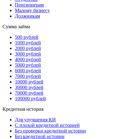
Пенсионерам
Малому бизнесу
Должникам
Сумма займа
500 рублей
1000 рублей
2000 рублей
3000 рублей
4000 рублей
5000 рублей
6000 рублей
7000 рублей
10000 рублей
30000 рублей
70000 рублей
100000 рублей
Кредитная история
Для улучшения КИ
С плохой кредитной историей
Без проверки кредитной истории
Без кредитной истории