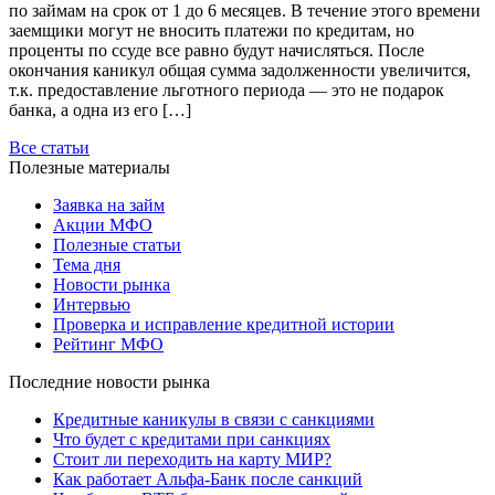
по займам на срок от 1 до 6 месяцев. В течение этого времени
заемщики могут не вносить платежи по кредитам, но
проценты по ссуде все равно будут начисляться. После
окончания каникул общая сумма задолженности увеличится,
т.к. предоставление льготного периода — это не подарок
банка, а одна из его […]
Все статьи
Полезные материалы
Заявка на займ
Акции МФО
Полезные статьи
Тема дня
Новости рынка
Интервью
Проверка и исправление кредитной истории
Рейтинг МФО
Последние новости рынка
Кредитные каникулы в связи с санкциями
Что будет с кредитами при санкциях
Стоит ли переходить на карту МИР?
Как работает Альфа-Банк после санкций