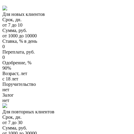
Для новых клиентов
Срок, дн.
от 7 до 10
Сумма, руб.
от 1000 до 10000
Ставка, % в день
0
Переплата, руб.
0
Одобрение, %
90%
Возраст, лет
с 18 лет
Поручительство
нет
Залог
нет
Для повторных клиентов
Срок, дн.
от 7 до 30
Сумма, руб.
от 1000 до 30000