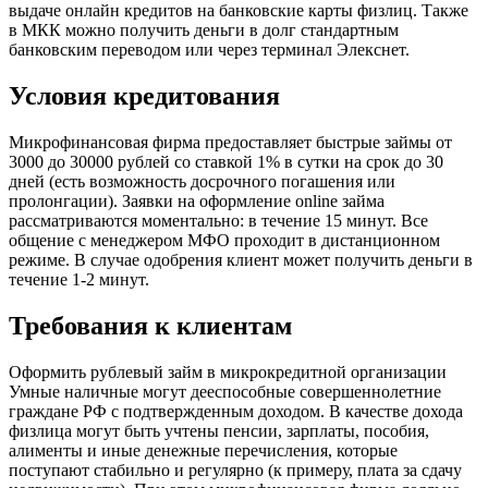
выдаче онлайн кредитов на банковские карты физлиц. Также
в МКК можно получить деньги в долг стандартным
банковским переводом или через терминал Элекснет.
Условия кредитования
Микрофинансовая фирма предоставляет быстрые займы от
3000 до 30000 рублей со ставкой 1% в сутки на срок до 30
дней (есть возможность досрочного погашения или
пролонгации). Заявки на оформление online займа
рассматриваются моментально: в течение 15 минут. Все
общение с менеджером МФО проходит в дистанционном
режиме. В случае одобрения клиент может получить деньги в
течение 1-2 минут.
Требования к клиентам
Оформить рублевый займ в микрокредитной организации
Умные наличные могут дееспособные совершеннолетние
граждане РФ с подтвержденным доходом. В качестве дохода
физлица могут быть учтены пенсии, зарплаты, пособия,
алименты и иные денежные перечисления, которые
поступают стабильно и регулярно (к примеру, плата за сдачу