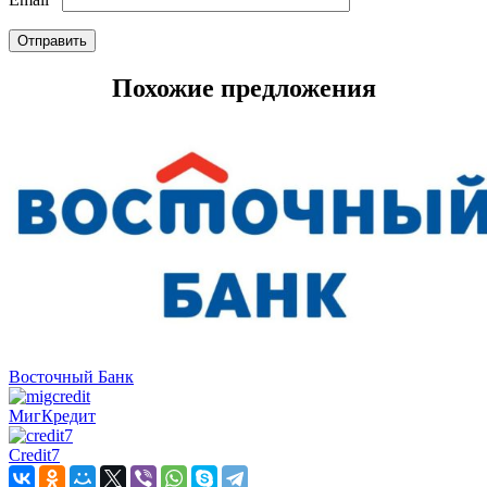
Похожие предложения
Восточный Банк
МигКредит
Credit7