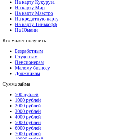
На карту Кукуруза
На карту Мир
На карту Маэстро
На кредитную карту
На карту Тинькофф
На Юмани
Кто может получить
Безработным
Студентам
Пенсионерам
Малому бизнесу
Должникам
Сумма займа
500 рублей
1000 рублей
2000 рублей
3000 рублей
4000 рублей
5000 рублей
6000 рублей
7000 рублей