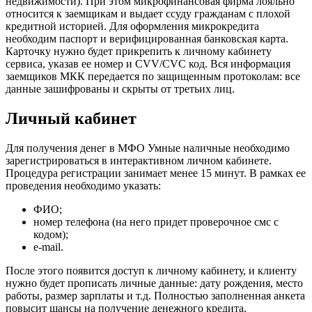
недвижимости). При этом микрофинансовая фирма лояльно
относится к заемщикам и выдает ссуду гражданам с плохой
кредитной историей. Для оформления микрокредита
необходим паспорт и верифицированная банковская карта.
Карточку нужно будет прикрепить к личному кабинету
сервиса, указав ее номер и CVV/CVC код. Вся информация
заемщиков МКК передается по защищенным протоколам: все
данные зашифрованы и скрыты от третьих лиц.
Личный кабинет
Для получения денег в МФО Умные наличные необходимо
зарегистрироваться в интерактивном личном кабинете.
Процедура регистрации занимает менее 15 минут. В рамках ее
проведения необходимо указать:
ФИО;
номер телефона (на него придет проверочное смс с
кодом);
e-mail.
После этого появится доступ к личному кабинету, и клиенту
нужно будет прописать личные данные: дату рождения, место
работы, размер зарплаты и т.д. Полностью заполненная анкета
повысит шансы на получение денежного кредита.