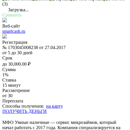
(3)
Загрузка...
Сравнить
Веб-сайт
smartcash.ru
Регистрация
№ 1703045008238 от 27.04.2017
от 5 до 30 дней
Срок
до
30,000.00
₽
Сумма
1%
Ставка
15 минут
Рассмотрение
от 30
Переплата
Cпособы получения:
на карту
ПОЛУЧИТЬ ДЕНЬГИ
МФО Умные наличные — сервис микрозаймов, который
начал работать с 2017 года. Компания специализируется на