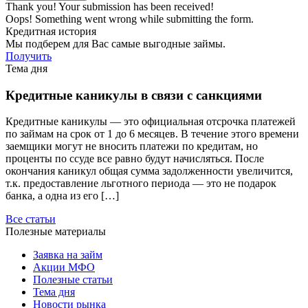
Thank you! Your submission has been received!
Oops! Something went wrong while submitting the form.
Кредитная история
Мы подберем для Вас самые выгодные займы.
Получить
Тема дня
Кредитные каникулы в связи с санкциями
Кредитные каникулы — это официальная отсрочка платежей
по займам на срок от 1 до 6 месяцев. В течение этого времени
заемщики могут не вносить платежи по кредитам, но
проценты по ссуде все равно будут начисляться. После
окончания каникул общая сумма задолженности увеличится,
т.к. предоставление льготного периода — это не подарок
банка, а одна из его […]
Все статьи
Полезные материалы
Заявка на займ
Акции МФО
Полезные статьи
Тема дня
Новости рынка