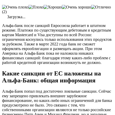
(2)
Загрузка...
Альфа-банк после санкций Евросоюза работает в штатном
режиме. Платежи по существующим дебетовым и кредитным
картам Mastercard и Visa доступны по всей России:
ограничения коснулись только использования этих продуктов
за рубежом. Также в марте 2022 года банк не сможет
оформлять еврооблигации и размещать акции. При этом
Америка на Альфа-Банк пока не наложила никаких
финансовых санкций: благодаря этому каких-либо проблем с
работой кредитной организации возникнуть не должно.
Какие санкции от ЕС наложены на
Альфа-Банк: общая информация
Альфа-Банк попал под достаточно лояльные санкции. Сейчас
ему запрещено привлекать внешнее зарубежное
финансирование, но каких-либо иных ограничений для банка
предусмотрено не было. Это связано с тем, что
собственниками организации являются не только российские
бизнесмены Петр Авен и Михаил Фридман, но и западные