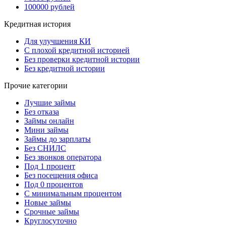
100000 рублей
Кредитная история
Для улучшения КИ
С плохой кредитной историей
Без проверки кредитной истории
Без кредитной истории
Прочие категории
Лучшие займы
Без отказа
Займы онлайн
Мини займы
Займы до зарплаты
Без СНИЛС
Без звонков оператора
Под 1 процент
Без посещения офиса
Под 0 процентов
С минимальным процентом
Новые займы
Срочные займы
Круглосуточно