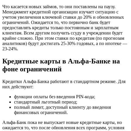
Что касается новых займов, то они поставлены на паузу.
Менеджмент кредитной организации изучает ситуацию с
учетом увеличения ключевой ставки до 20% и обновленных
ограничений. Ожидается то, что первично банк будет
предоставлять кредиты только постоянным и зарплатным
клиентам. Всем другим получить ссуду в учреждении будет
крайне сложно. При этом ставки по кредитам (по прогнозам
аналитиков) будут достигать 25-30% годовых, а по ипотеке —
23-24%.
Кредитные карты в Альфа-Банке на
фоне ограничений
Кредитки Альфа-Банка работают в стандартном режиме. Для
них действуют:
функции оплаты без введения PIN-кода;
стандартный льготный период;
полный лимит, доступный клиенту до введения
финансовых ограничений.
Альфа-Банк пока не выпускает новые кредитные карты, но
ожидается то, что после обновления всех программ, условия