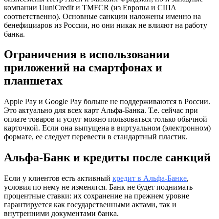
компании UuniCredit и TMFCR (из Европы и США
соответственно). Основные санкции наложены именно на
бенефициаров из России, но они никак не влияют на работу
банка.
Ограничения в использовании
приложений на смартфонах и
планшетах
Apple Pay и Google Pay больше не поддерживаются в России.
Это актуально для всех карт Альфа-Банка. Т.е. сейчас при
оплате товаров и услуг можно пользоваться только обычной
карточкой. Если она выпущена в виртуальном (электронном)
формате, ее следует перевести в стандартный пластик.
Альфа-Банк и кредиты после санкций
Если у клиентов есть активный
кредит в Альфа-Банке
,
условия по нему не изменятся. Банк не будет поднимать
процентные ставки: их сохранение на прежнем уровне
гарантируется как государственными актами, так и
внутренними документами банка.