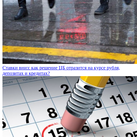
Ставки вниз: как решение ЦБ отразится на курсе рубля,
депозитах и кредитах?