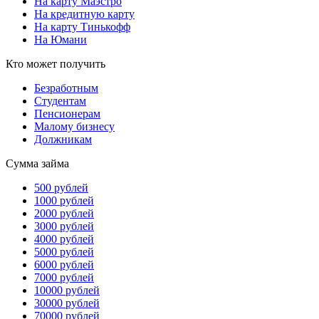
На карту Маэстро
На кредитную карту
На карту Тинькофф
На Юмани
Кто может получить
Безработным
Студентам
Пенсионерам
Малому бизнесу
Должникам
Сумма займа
500 рублей
1000 рублей
2000 рублей
3000 рублей
4000 рублей
5000 рублей
6000 рублей
7000 рублей
10000 рублей
30000 рублей
70000 рублей