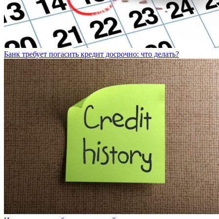
Банк требует погасить кредит досрочно: что делать?