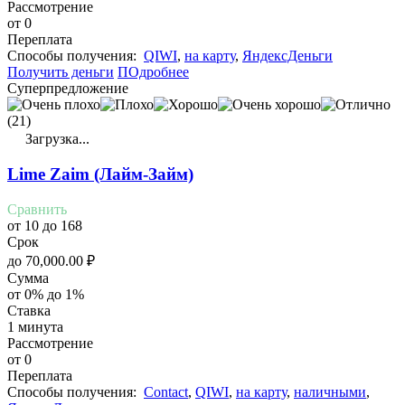
Рассмотрение
от 0
Переплата
Cпособы получения:
QIWI
,
на карту
,
ЯндексДеньги
Получить деньги
ПОдробнее
Суперпредложение
(21)
Загрузка...
Lime Zaim (Лайм-Займ)
Сравнить
от 10 до 168
Срок
до
70,000.00
₽
Сумма
от 0% до 1%
Ставка
1 минута
Рассмотрение
от 0
Переплата
Cпособы получения:
Contact
,
QIWI
,
на карту
,
наличными
,