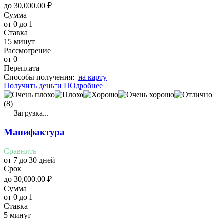
до
30,000.00
₽
Сумма
от 0 до 1
Ставка
15 минут
Рассмотрение
от 0
Переплата
Cпособы получения:
на карту
Получить деньги
ПОдробнее
(8)
Загрузка...
Манифактура
Сравнить
от 7 до 30 дней
Срок
до
30,000.00
₽
Сумма
от 0 до 1
Ставка
5 минут