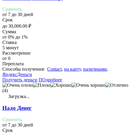
Сравнить
от 7 до 30 дней
Срок
до
30,000.00
₽
Сумма
от 0% до 1%
Ставка
5 минут
Рассмотрение
от 0
Переплата
Cпособы получения:
Contact
,
на карту
,
наличными
,
ЯндексДеньги
Получить деньги
ПОдробнее
(4)
Загрузка...
Надо Денег
Сравнить
от 7 до 30 дней
Срок