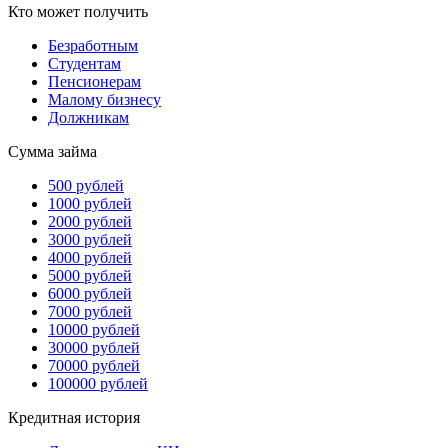
Кто может получить
Безработным
Студентам
Пенсионерам
Малому бизнесу
Должникам
Сумма займа
500 рублей
1000 рублей
2000 рублей
3000 рублей
4000 рублей
5000 рублей
6000 рублей
7000 рублей
10000 рублей
30000 рублей
70000 рублей
100000 рублей
Кредитная история