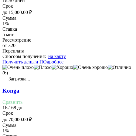
16-30 дней
Срок
до
15,000.00
₽
Сумма
1%
Ставка
5 мин
Рассмотрение
от 320
Переплата
Cпособы получения:
на карту
Получить деньги
ПОдробнее
(6)
Загрузка...
Konga
Сравнить
16-168 дн
Срок
до
70,000.00
₽
Сумма
1%