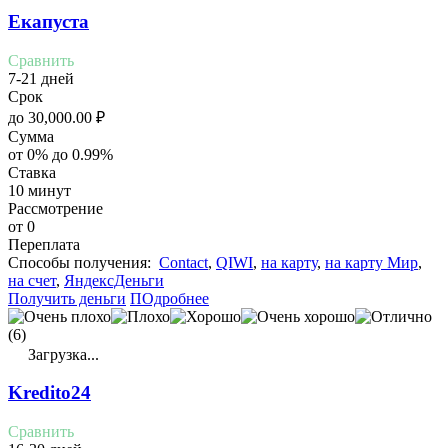
Екапуста
Сравнить
7-21 дней
Срок
до
30,000.00
₽
Сумма
от 0% до 0.99%
Ставка
10 минут
Рассмотрение
от 0
Переплата
Cпособы получения:
Contact
,
QIWI
,
на карту
,
на карту Мир
,
на счет
,
ЯндексДеньги
Получить деньги
ПОдробнее
(6)
Загрузка...
Kredito24
Сравнить