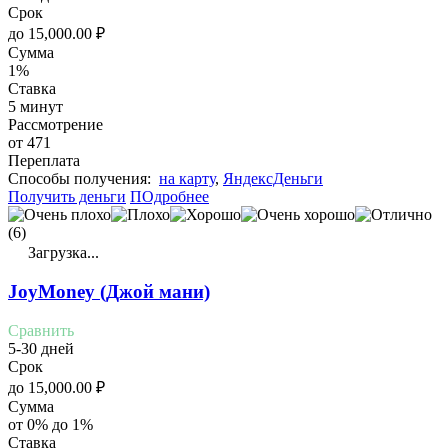
Срок
до
15,000.00
₽
Сумма
1%
Ставка
5 минут
Рассмотрение
от 471
Переплата
Cпособы получения:
на карту
,
ЯндексДеньги
Получить деньги
ПОдробнее
(6)
Загрузка...
JoyMoney (Джой мани)
Сравнить
5-30 дней
Срок
до
15,000.00
₽
Сумма
от 0% до 1%
Ставка