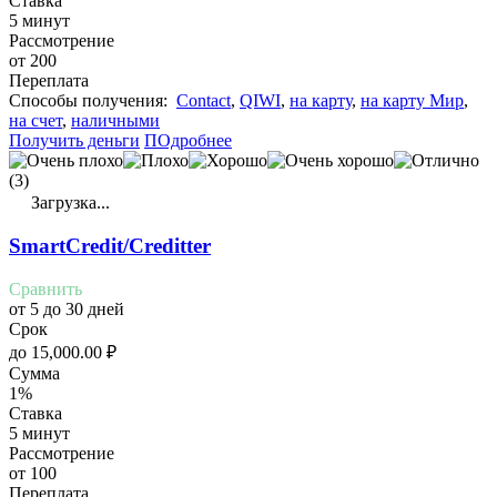
Ставка
5 минут
Рассмотрение
от 200
Переплата
Cпособы получения:
Contact
,
QIWI
,
на карту
,
на карту Мир
,
на счет
,
наличными
Получить деньги
ПОдробнее
(3)
Загрузка...
SmartCredit/Creditter
Сравнить
от 5 до 30 дней
Срок
до
15,000.00
₽
Сумма
1%
Ставка
5 минут
Рассмотрение
от 100
Переплата