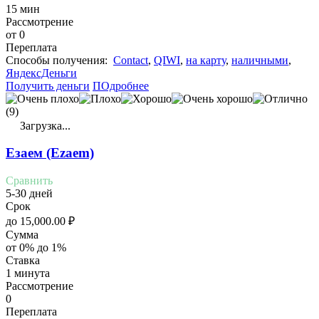
15 мин
Рассмотрение
от 0
Переплата
Cпособы получения:
Contact
,
QIWI
,
на карту
,
наличными
,
ЯндексДеньги
Получить деньги
ПОдробнее
(9)
Загрузка...
Езаем (Ezaem)
Сравнить
5-30 дней
Срок
до
15,000.00
₽
Сумма
от 0% до 1%
Ставка
1 минута
Рассмотрение
0
Переплата