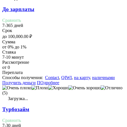
До зарплаты
Сравнить
7-365 дней
Срок
до
100,000.00
₽
Сумма
от 0% до 1%
Ставка
7-10 минут
Рассмотрение
от 0
Переплата
Cпособы получения:
Contact
,
QIWI
,
на карту
,
наличными
Получить деньги
ПОдробнее
(5)
Загрузка...
Турбозайм
Сравнить
7-30 дней