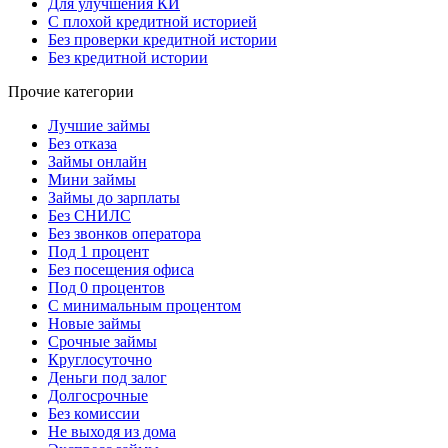
Для улучшения КИ
С плохой кредитной историей
Без проверки кредитной истории
Без кредитной истории
Прочие категории
Лучшие займы
Без отказа
Займы онлайн
Мини займы
Займы до зарплаты
Без СНИЛС
Без звонков оператора
Под 1 процент
Без посещения офиса
Под 0 процентов
С минимальным процентом
Новые займы
Срочные займы
Круглосуточно
Деньги под залог
Долгосрочные
Без комиссии
Не выходя из дома