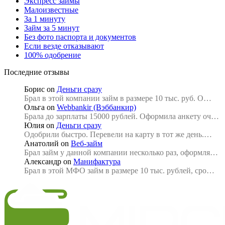
Экспресс займы
Малоизвестные
За 1 минуту
Займ за 5 минут
Без фото паспорта и документов
Если везде отказывают
100% одобрение
Последние отзывы
Борис
on
Деньги сразу
Брал в этой компании займ в размере 10 тыс. руб. О…
Ольга
on
Webbankir (Вэббанкир)
Брала до зарплаты 15000 рублей. Оформила анкету оч…
Юлия
on
Деньги сразу
Одобрили быстро. Перевели на карту в тот же день.…
Анатолий
on
Веб-займ
Брал займ у данной компании несколько раз, оформля…
Александр
on
Манифактура
Брал в этой МФО займ в размере 10 тыс. рублей, сро…