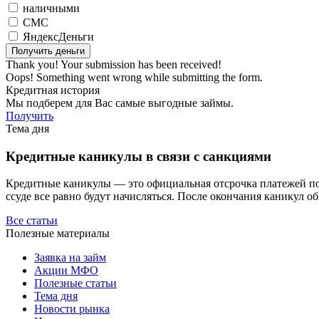
наличными
СМС
ЯндексДеньги
Thank you! Your submission has been received!
Oops! Something went wrong while submitting the form.
Кредитная история
Мы подберем для Вас самые выгодные займы.
Получить
Тема дня
Кредитные каникулы в связи с санкциями
Кредитные каникулы — это официальная отсрочка платежей по з
ссуде все равно будут начисляться. После окончания каникул о
Все статьи
Полезные материалы
Заявка на займ
Акции МФО
Полезные статьи
Тема дня
Новости рынка