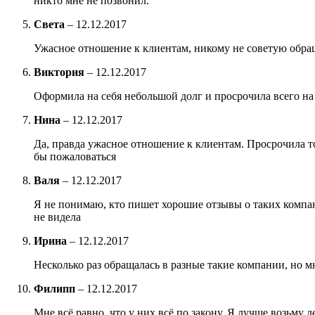
никто мне не позвонил.
Света
–
12.12.2017
Ужасное отношение к клиентам, никому не советую обращ
Виктория
–
12.12.2017
Оформила на себя небольшой долг и просрочила всего на 
Нина
–
12.12.2017
Да, правда ужасное отношение к клиентам. Просрочила то
бы пожаловаться
Валя
–
12.12.2017
Я не понимаю, кто пишет хорошие отзывы о таких компан
не видела
Ирина
–
12.12.2017
Несколько раз обращалась в разные такие компании, но мн
Филипп
–
12.12.2017
Мне всё равно, что у них всё по закону. Я лучше возьму д