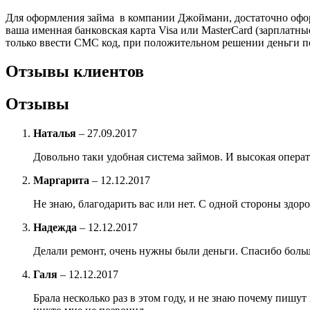
Для оформления займа в компании Джоймани, достаточно оформ
ваша именная банковская карта Visa или MasterCard (зарплатны
только ввести СМС код, при положительном решении деньги по
Отзывы клиентов
Отзывы
Наталья
–
27.09.2017
Довольно таки удобная система займов. И высокая операт
Маргарита
–
12.12.2017
Не знаю, благодарить вас или нет. С одной стороны здор
Надежда
–
12.12.2017
Делали ремонт, очень нужны были деньги. Спасибо больш
Галя
–
12.12.2017
Брала несколько раз в этом году, и не знаю почему пишут