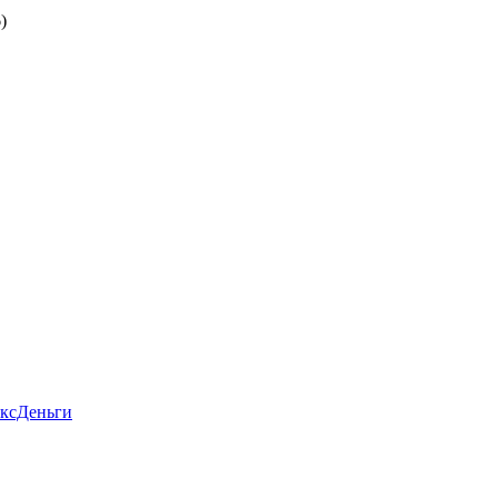
)
ксДеньги