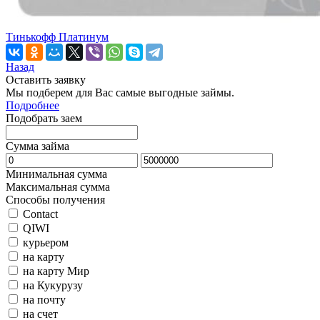
Тинькофф Платинум
Назад
Оставить заявку
Мы подберем для Вас самые выгодные займы.
Подробнее
Подобрать заем
Сумма займа
Минимальная сумма
Максимальная сумма
Способы получения
Contact
QIWI
курьером
на карту
на карту Мир
на Кукурузу
на почту
на счет