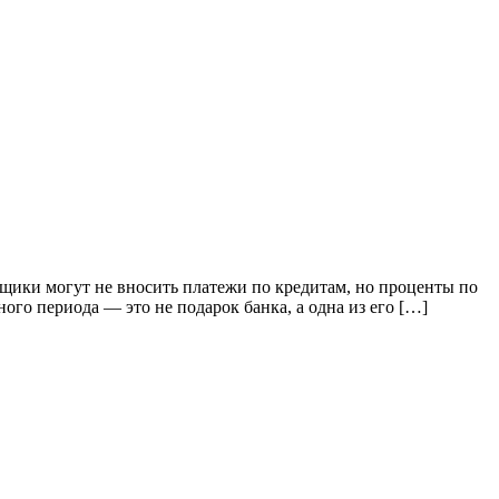
мщики могут не вносить платежи по кредитам, но проценты по
ного периода — это не подарок банка, а одна из его […]