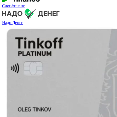
Слонфинанс
Надо Денег