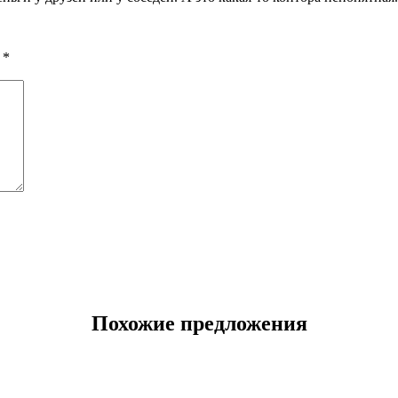
ы
*
Похожие предложения