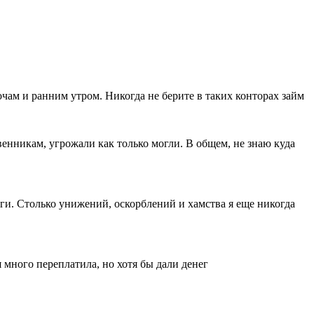
чам и ранним утром. Никогда не берите в таких конторах займ
венникам, угрожали как только могли. В общем, не знаю куда
ги. Столько унижений, оскорблений и хамства я еще никогда
 много переплатила, но хотя бы дали денег