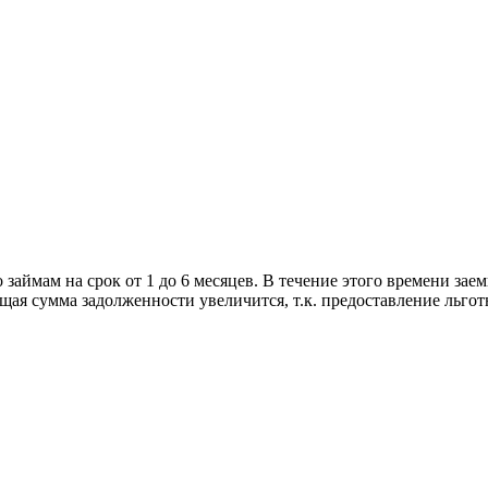
аймам на срок от 1 до 6 месяцев. В течение этого времени зае
бщая сумма задолженности увеличится, т.к. предоставление льгот