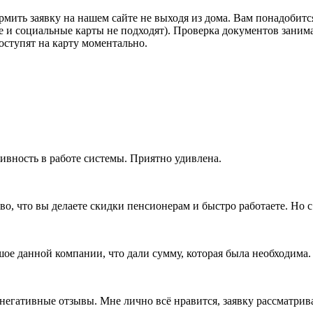
ить заявку на нашем сайте не выходя из дома. Вам понадобится
е и социальные карты не подходят). Проверка документов занима
ступят на карту моментально.
ивность в работе системы. Приятно удивлена.
ово, что вы делаете скидки пенсионерам и быстро работаете. Но 
ое данной компании, что дали сумму, которая была необходима.
 негативные отзывы. Мне лично всё нравится, заявку рассматрива