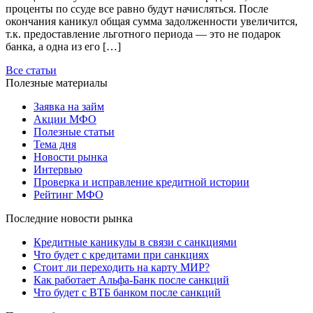
проценты по ссуде все равно будут начисляться. После
окончания каникул общая сумма задолженности увеличится,
т.к. предоставление льготного периода — это не подарок
банка, а одна из его […]
Все статьи
Полезные материалы
Заявка на займ
Акции МФО
Полезные статьи
Тема дня
Новости рынка
Интервью
Проверка и исправление кредитной истории
Рейтинг МФО
Последние новости рынка
Кредитные каникулы в связи с санкциями
Что будет с кредитами при санкциях
Стоит ли переходить на карту МИР?
Как работает Альфа-Банк после санкций
Что будет с ВТБ банком после санкций