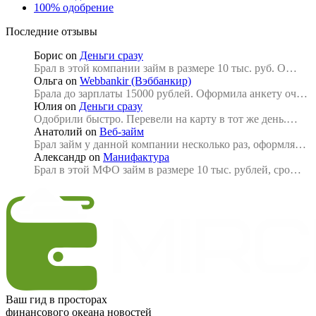
100% одобрение
Последние отзывы
Борис
on
Деньги сразу
Брал в этой компании займ в размере 10 тыс. руб. О…
Ольга
on
Webbankir (Вэббанкир)
Брала до зарплаты 15000 рублей. Оформила анкету оч…
Юлия
on
Деньги сразу
Одобрили быстро. Перевели на карту в тот же день.…
Анатолий
on
Веб-займ
Брал займ у данной компании несколько раз, оформля…
Александр
on
Манифактура
Брал в этой МФО займ в размере 10 тыс. рублей, сро…
Ваш гид в просторах
финансового океана новостей