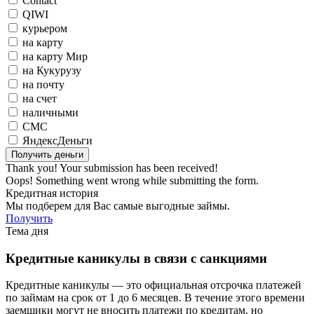
Contact
QIWI
курьером
на карту
на карту Мир
на Кукурузу
на почту
на счет
наличными
СМС
ЯндексДеньги
Thank you! Your submission has been received!
Oops! Something went wrong while submitting the form.
Кредитная история
Мы подберем для Вас самые выгодные займы.
Получить
Тема дня
Кредитные каникулы в связи с санкциями
Кредитные каникулы — это официальная отсрочка платежей
по займам на срок от 1 до 6 месяцев. В течение этого времени
заемщики могут не вносить платежи по кредитам, но