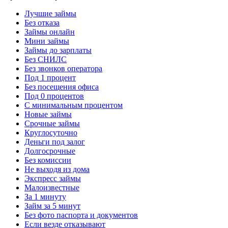
Лучшие займы
Без отказа
Займы онлайн
Мини займы
Займы до зарплаты
Без СНИЛС
Без звонков оператора
Под 1 процент
Без посещения офиса
Под 0 процентов
С минимальным процентом
Новые займы
Срочные займы
Круглосуточно
Деньги под залог
Долгосрочные
Без комиссии
Не выходя из дома
Экспресс займы
Малоизвестные
За 1 минуту
Займ за 5 минут
Без фото паспорта и документов
Если везде отказывают