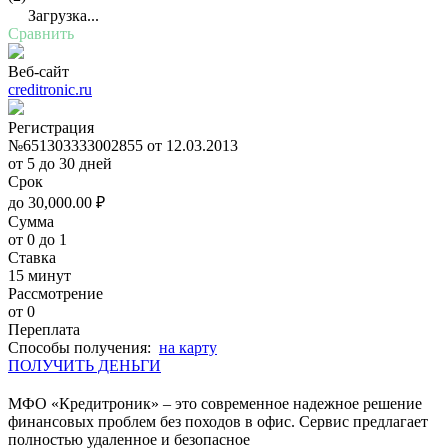
Загрузка...
Сравнить
Веб-сайт
creditronic.ru
Регистрация
№651303333002855 от 12.03.2013
от 5 до 30 дней
Срок
до
30,000.00
₽
Сумма
от 0 до 1
Ставка
15 минут
Рассмотрение
от 0
Переплата
Cпособы получения:
на карту
ПОЛУЧИТЬ ДЕНЬГИ
МФО «Кредитроник» – это современное надежное решение
финансовых проблем без походов в офис. Сервис предлагает
полностью удаленное и безопасное