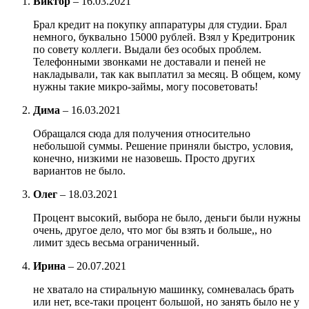
Виктор
–
16.03.2021
Брал кредит на покупку аппаратуры для студии. Брал
немного, буквально 15000 рублей. Взял у Кредитроник
по совету коллеги. Выдали без особых проблем.
Телефонными звонками не доставали и пеней не
накладывали, так как выплатил за месяц. В общем, кому
нужны такие микро-займы, могу посоветовать!
Дима
–
16.03.2021
Обращался сюда для получения относительно
небольшой суммы. Решение приняли быстро, условия,
конечно, низкими не назовешь. Просто других
вариантов не было.
Олег
–
18.03.2021
Процент высокий, выбора не было, деньги были нужны
очень, другое дело, что мог бы взять и больше,, но
лимит здесь весьма ограниченный.
Ирина
–
20.07.2021
не хватало на стиральную машинку, сомневалась брать
или нет, все-таки процент большой, но занять было не у