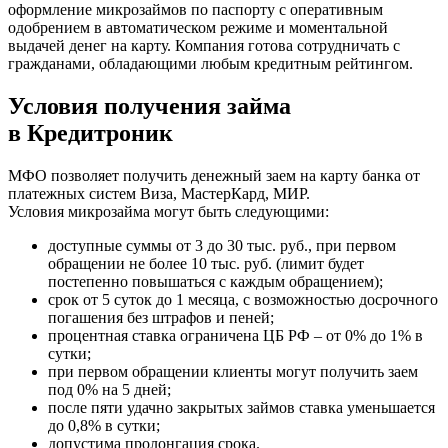
оформление микрозаймов по паспорту с оперативным
одобрением в автоматическом режиме и моментальной
выдачей денег на карту. Компания готова сотрудничать с
гражданами, обладающими любым кредитным рейтингом.
Условия получения займа
в Кредитроник
МФО позволяет получить денежный заем на карту банка от
платежных систем Виза, МастерКард, МИР.
Условия микрозайма могут быть следующими:
доступные суммы от 3 до 30 тыс. руб., при первом
обращении не более 10 тыс. руб. (лимит будет
постепенно повышаться с каждым обращением);
срок от 5 суток до 1 месяца, с возможностью досрочного
погашения без штрафов и пеней;
процентная ставка ограничена ЦБ РФ – от 0% до 1% в
сутки;
при первом обращении клиенты могут получить заем
под 0% на 5 дней;
после пяти удачно закрытых займов ставка уменьшается
до 0,8% в сутки;
допустима пролонгация срока.