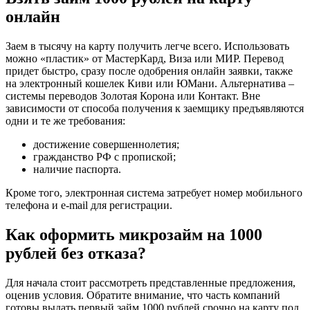
онлайн
Заем в тысячу на карту получить легче всего. Использовать
можно «пластик» от МастерКард, Виза или МИР. Перевод
придет быстро, сразу после одобрения онлайн заявки, также
на электронный кошелек Киви или ЮМани. Альтернатива –
системы переводов Золотая Корона или Контакт. Вне
зависимости от способа получения к заемщику предъявляются
одни и те же требования:
достижение совершеннолетия;
гражданство РФ с пропиской;
наличие паспорта.
Кроме того, электронная система затребует номер мобильного
телефона и e-mail для регистрации.
Как оформить микрозайм на 1000
рублей без отказа?
Для начала стоит рассмотреть представленные предложения,
оценив условия. Обратите внимание, что часть компаний
готовы выдать первый займ 1000 рублей срочно на карту под