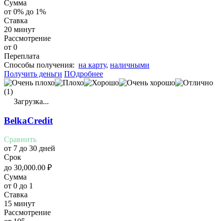
Сумма
от 0% до 1%
Ставка
20 минут
Рассмотрение
от 0
Переплата
Cпособы получения:
на карту
,
наличными
Получить деньги
ПОдробнее
(1)
Загрузка...
BelkaCredit
Сравнить
от 7 до 30 дней
Срок
до
30,000.00
₽
Сумма
от 0 до 1
Ставка
15 минут
Рассмотрение