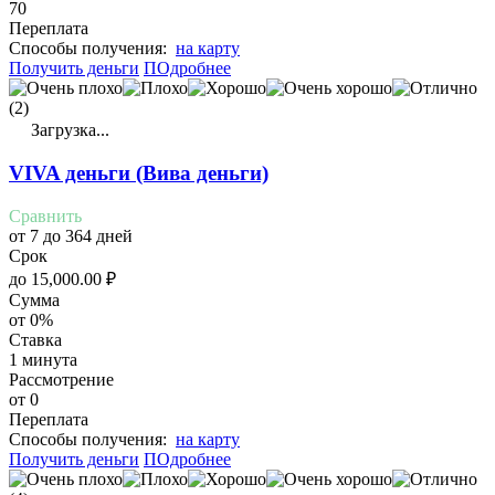
70
Переплата
Cпособы получения:
на карту
Получить деньги
ПОдробнее
(2)
Загрузка...
VIVA деньги (Вива деньги)
Сравнить
от 7 до 364 дней
Срок
до
15,000.00
₽
Сумма
от 0%
Ставка
1 минута
Рассмотрение
от 0
Переплата
Cпособы получения:
на карту
Получить деньги
ПОдробнее