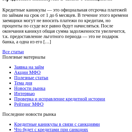
Кредитные каникулы — это официальная отсрочка платежей
по займам на срок от 1 до 6 месяцев. В течение этого времени
заемщики могут не вносить платежи по кредитам, но
проценты по ссуде все равно будут начисляться. После
окончания каникул общая сумма задолженности увеличится,
т.к. предоставление льготного периода — это не подарок
банка, а одна из его […]
Все статьи
Полезные материалы
Заявка на займ
Акции МФО
Полезные статьи
Тема дня
Новости рынка
Интервью
Проверка и исправление кредитной истории
Рейтинг МФО
Последние новости рынка
Кредитные каникулы в связи с санкциями
Что будет с кредитами при санкциях