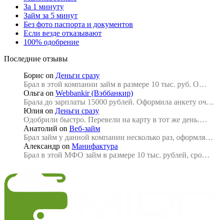
За 1 минуту
Займ за 5 минут
Без фото паспорта и документов
Если везде отказывают
100% одобрение
Последние отзывы
Борис
on
Деньги сразу
Брал в этой компании займ в размере 10 тыс. руб. О…
Ольга
on
Webbankir (Вэббанкир)
Брала до зарплаты 15000 рублей. Оформила анкету оч…
Юлия
on
Деньги сразу
Одобрили быстро. Перевели на карту в тот же день.…
Анатолий
on
Веб-займ
Брал займ у данной компании несколько раз, оформля…
Александр
on
Манифактура
Брал в этой МФО займ в размере 10 тыс. рублей, сро…