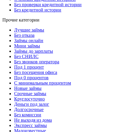
Без проверки кредитной истории
Без кредитной истории
Прочие категории
Лучшие займы
Без отказа
Займы онлайн
Мини займы
Займы до зарплаты
Без СНИЛС
Без звонков оператора
Под 1 процент
Без посещения офиса
Под 0 процентов
С минимальным процентом
Новые займы
Срочные займы
Круглосуточно
Деньги под залог
Долгосрочные
Без комиссии
Не выходя из дома
Экспресс займы
Малоизвестные