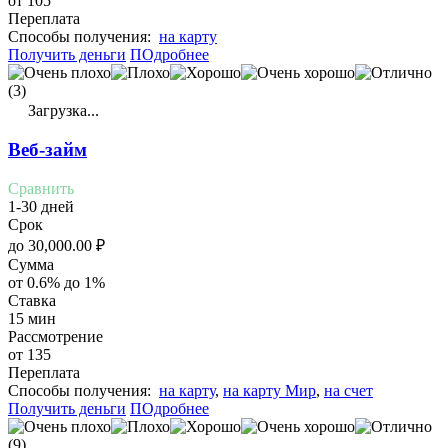
от 105
Переплата
Cпособы получения:
на карту
Получить деньги
ПОдробнее
(3)
Загрузка...
Веб-займ
Сравнить
1-30 дней
Срок
до
30,000.00
₽
Сумма
от 0.6% до 1%
Ставка
15 мин
Рассмотрение
от 135
Переплата
Cпособы получения:
на карту
,
на карту Мир
,
на счет
Получить деньги
ПОдробнее
(9)