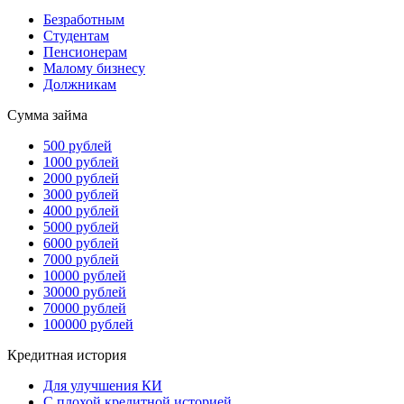
Безработным
Студентам
Пенсионерам
Малому бизнесу
Должникам
Сумма займа
500 рублей
1000 рублей
2000 рублей
3000 рублей
4000 рублей
5000 рублей
6000 рублей
7000 рублей
10000 рублей
30000 рублей
70000 рублей
100000 рублей
Кредитная история
Для улучшения КИ
С плохой кредитной историей