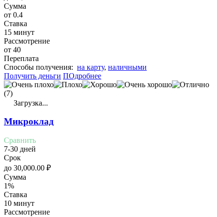
Сумма
от 0.4
Ставка
15 минут
Рассмотрение
от 40
Переплата
Cпособы получения:
на карту
,
наличными
Получить деньги
ПОдробнее
(7)
Загрузка...
Микроклад
Сравнить
7-30 дней
Срок
до
30,000.00
₽
Сумма
1%
Ставка
10 минут
Рассмотрение