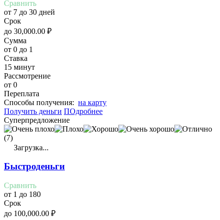
Сравнить
от 7 до 30 дней
Срок
до
30,000.00
₽
Сумма
от 0 до 1
Ставка
15 минут
Рассмотрение
от 0
Переплата
Cпособы получения:
на карту
Получить деньги
ПОдробнее
Суперпредложение
(7)
Загрузка...
Быстроденьги
Сравнить
от 1 до 180
Срок
до
100,000.00
₽