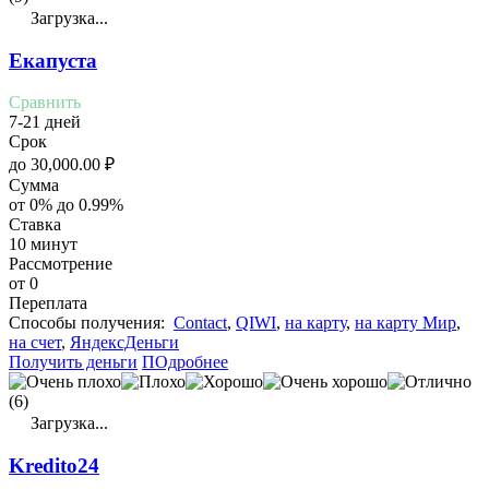
Загрузка...
Екапуста
Сравнить
7-21 дней
Срок
до
30,000.00
₽
Сумма
от 0% до 0.99%
Ставка
10 минут
Рассмотрение
от 0
Переплата
Cпособы получения:
Contact
,
QIWI
,
на карту
,
на карту Мир
,
на счет
,
ЯндексДеньги
Получить деньги
ПОдробнее
(6)
Загрузка...
Kredito24