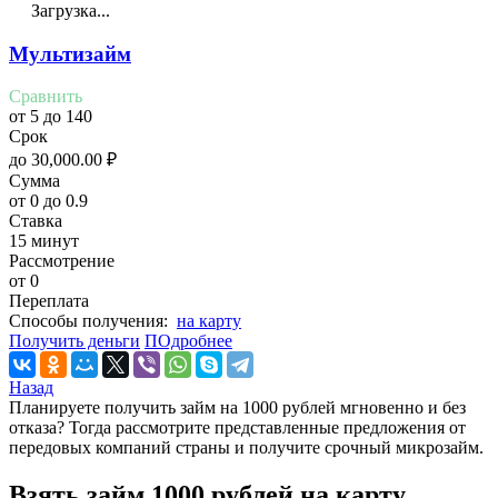
Загрузка...
Мультизайм
Сравнить
от 5 до 140
Срок
до
30,000.00
₽
Сумма
от 0 до 0.9
Ставка
15 минут
Рассмотрение
от 0
Переплата
Cпособы получения:
на карту
Получить деньги
ПОдробнее
Назад
Планируете получить займ на 1000 рублей мгновенно и без
отказа? Тогда рассмотрите представленные предложения от
передовых компаний страны и получите срочный микрозайм.
Взять займ 1000 рублей на карту