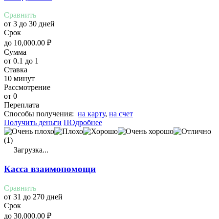
Сравнить
от 3 до 30 дней
Срок
до
10,000.00
₽
Сумма
от 0.1 до 1
Ставка
10 минут
Рассмотрение
от 0
Переплата
Cпособы получения:
на карту
,
на счет
Получить деньги
ПОдробнее
(1)
Загрузка...
Касса взаимопомощи
Сравнить
от 31 до 270 дней
Срок
до
30,000.00
₽