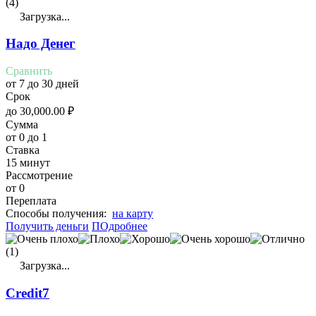
(4)
Загрузка...
Надо Денег
Сравнить
от 7 до 30 дней
Срок
до
30,000.00
₽
Сумма
от 0 до 1
Ставка
15 минут
Рассмотрение
от 0
Переплата
Cпособы получения:
на карту
Получить деньги
ПОдробнее
(1)
Загрузка...
Credit7