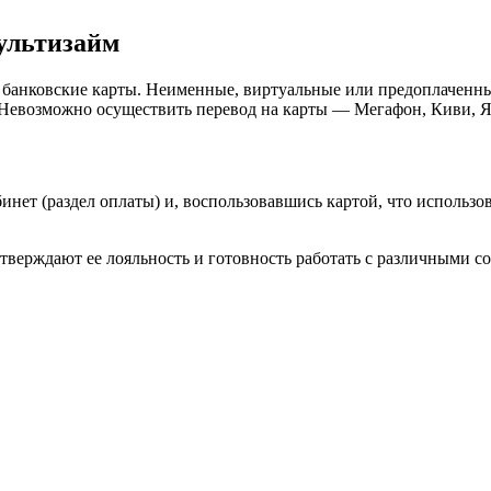
ультизайм
банковские карты. Неименные, виртуальные или предоплаченные
. Невозможно осуществить перевод на карты — Мегафон, Киви, 
нет (раздел оплаты) и, воспользовавшись картой, что использов
верждают ее лояльность и готовность работать с различными с