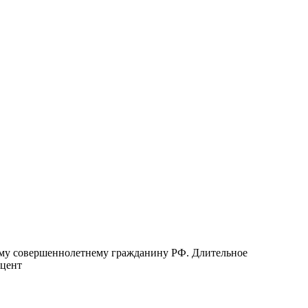
бому совершеннолетнему гражданину РФ. Длительное
оцент