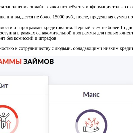
я заполнения онлайн заявки потребуется информация только с о
ении выдается не более 15000 руб., после, предельная сумма пос
симости от программы кредитования. Первый заем не более 15 д
 доступна в рамках ознакомительной программы для новых клиен
ент без комиссий и штрафов
ностью к сотрудничеству с людьми, обладающими низким креди