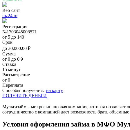
Веб-сайт
mz24.ru
Регистрация
№1703045008571
от 5 до 140
Срок
до
30,000.00
₽
Сумма
от 0 до 0.9
Ставка
15 минут
Рассмотрение
от 0
Переплата
Cпособы получения:
на карту
ПОЛУЧИТЬ ДЕНЬГИ
Мультизайм – микрофинансовая компания, которая позволяет 
сотрудничество с компанией дает возможность брать объемны
Условия оформления займа в МФО Му