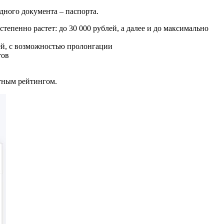
дного документа – паспорта.
тепенно растет: до 30 000 рублей, а далее и до максимально
ней, с возможностью пролонгации
тов
тным рейтингом.