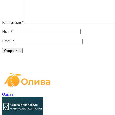
Ваш отзыв
*
Имя
*
Email
*
Олива