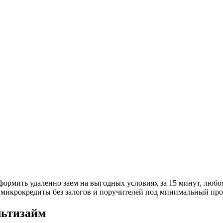
оформить удаленно заем на выгодных условиях за 15 минут, лю
е микрокредиты без залогов и поручителей под минимальный пр
льтизайм