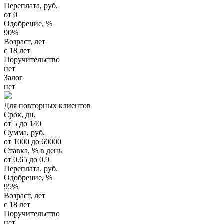
Переплата, руб.
от 0
Одобрение, %
90%
Возраст, лет
с 18 лет
Поручительство
нет
Залог
нет
Для повторных клиентов
Срок, дн.
от 5 до 140
Сумма, руб.
от 1000 до 60000
Ставка, % в день
от 0.65 до 0.9
Переплата, руб.
Одобрение, %
95%
Возраст, лет
с 18 лет
Поручительство
нет