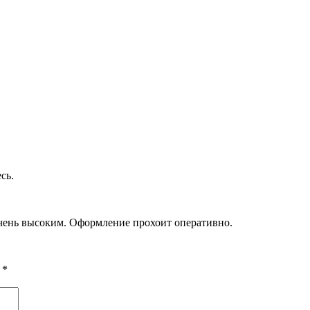
сь.
очень высоким. Оформление прохоит оперативно.
ы
*