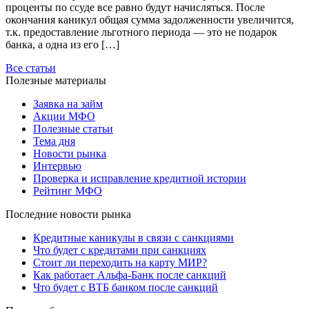
проценты по ссуде все равно будут начисляться. После
окончания каникул общая сумма задолженности увеличится,
т.к. предоставление льготного периода — это не подарок
банка, а одна из его […]
Все статьи
Полезные материалы
Заявка на займ
Акции МФО
Полезные статьи
Тема дня
Новости рынка
Интервью
Проверка и исправление кредитной истории
Рейтинг МФО
Последние новости рынка
Кредитные каникулы в связи с санкциями
Что будет с кредитами при санкциях
Стоит ли переходить на карту МИР?
Как работает Альфа-Банк после санкций
Что будет с ВТБ банком после санкций