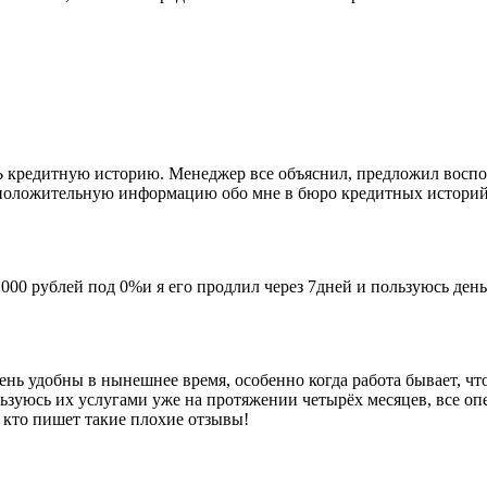
редитную историю. Менеджер все объяснил, предложил восполь
положительную информацию обо мне в бюро кредитных историй 
00 рублей под 0%и я его продлил через 7дней и пользуюсь день
ень удобны в нынешнее время, особенно когда работа бывает, что
льзуюсь их услугами уже на протяжении четырёх месяцев, все о
, кто пишет такие плохие отзывы!