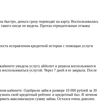
ь быстро, деньги сразу переводят на карту. Воспользовалась
— такого нигде не видела. Прочла отрицательные отзывы
жность исправления кредитной истории с помощью услуги
 кабинете увидела услугу айболит и решила воспользоватся
оспользоваться услугой. Через 7 дней я ее закрыла. После
ном кабинете. Одобрили займ в размере 10 000 рублей за 30
 узнать свой кредитный рейтинг и кредитный бал. Я личном
ормить максимальную сумму займа. Остался очень доволен.