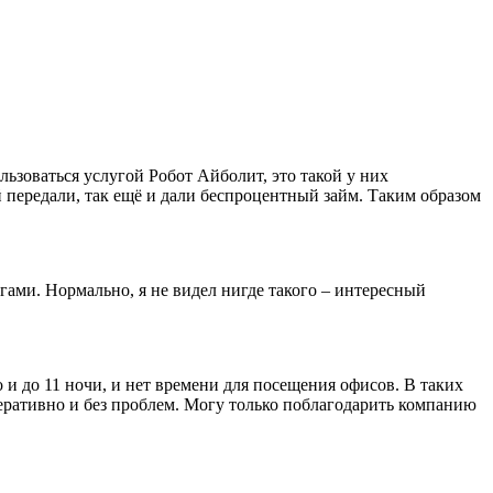
зоваться услугой Робот Айболит, это такой у них
передали, так ещё и дали беспроцентный займ. Таким образом
гами. Нормально, я не видел нигде такого – интересный
 и до 11 ночи, и нет времени для посещения офисов. В таких
перативно и без проблем. Могу только поблагодарить компанию