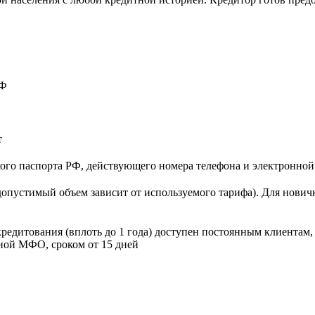
РФ
т
кого паспорта РФ, действующего номера телефона и электронно
опустимый объем зависит от используемого тарифа). Для новичко
редитования (вплоть до 1 года) доступен постоянным клиентам
нной МФО, сроком от 15 дней