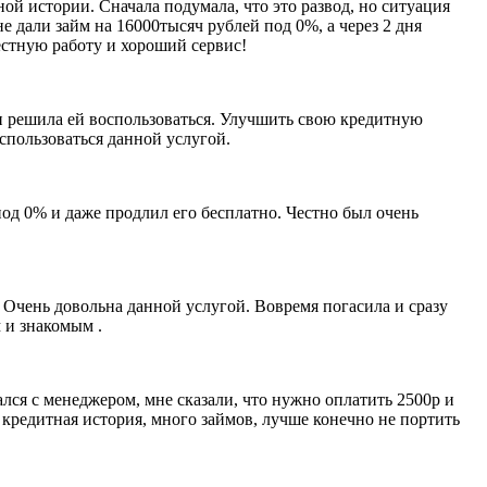
ой истории. Сначала подумала, что это развод, но ситуация
е дали займ на 16000тысяч рублей под 0%, а через 2 дня
естную работу и хороший сервис!
 и решила ей воспользоваться. Улучшить свою кредитную
оспользоваться данной услугой.
под 0% и даже продлил его бесплатно. Честно был очень
 Очень довольна данной услугой. Вовремя погасила и сразу
 и знакомым .
лся с менеджером, мне сказали, что нужно оплатить 2500р и
кредитная история, много займов, лучше конечно не портить