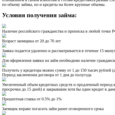
по объему займы, но и кредиты на более крупные объемы.
Условия получения займа:
Наличие российского гражданства и прописка в любой точке 
Возраст заемщика от 20 до 70 лет
Заявка подается удаленно и рассматривается в течение 15 мину
Для оформления заявки на займ необходимо наличие гражданс
Получить у кредитора можно сумму от 1 до 150 тысяч рублей (д
Период заключения договора от 1 дня до полугода
Увеличенный объем кредитных средств и продленный период к
просрочки до 15 дней) и закрывшим хотя бы один кредит в да
Процентная ставка от 0.5% до 1%
Заемщик вправе погасить займ ранее оговоренного срока