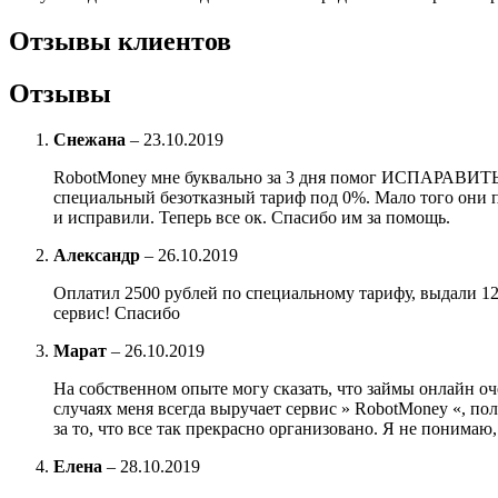
Отзывы клиентов
Отзывы
Снежана
–
23.10.2019
RobotMoney мне буквально за 3 дня помог ИСПАРАВИТЬ к
специальный безотказный тариф под 0%. Мало того они 
и исправили. Теперь все ок. Спасибо им за помощь.
Александр
–
26.10.2019
Оплатил 2500 рублей по специальному тарифу, выдали 120
сервис! Спасибо
Марат
–
26.10.2019
На собственном опыте могу сказать, что займы онлайн оч
случаях меня всегда выручает сервис » RobotMoney «, по
за то, что все так прекрасно организовано. Я не понимаю
Елена
–
28.10.2019