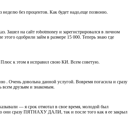
 неделю без процентов. Как будет надо,еще позвоню.
аз. Зашел на сайт robotmoney и зарегистрировался в личном
 этого одобрили займ в размере 15 000. Теперь знаю где
. Плюс к этом я исправил свою КИ. Всем советую.
ию . Очень довольна данной услугой. Вовремя погасила и сразу
ь всем друзьям и знакомым.
азывали — я срок отмотал в свое время, молодой был
что они сразу ПЯТНАХУ ДАЛИ, так и после того как я ее закрыл