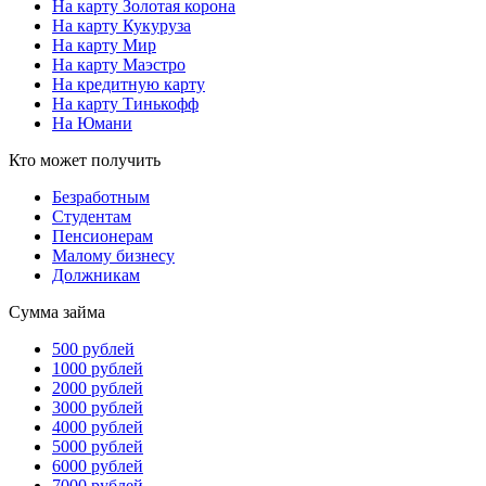
На карту Золотая корона
На карту Кукуруза
На карту Мир
На карту Маэстро
На кредитную карту
На карту Тинькофф
На Юмани
Кто может получить
Безработным
Студентам
Пенсионерам
Малому бизнесу
Должникам
Сумма займа
500 рублей
1000 рублей
2000 рублей
3000 рублей
4000 рублей
5000 рублей
6000 рублей
7000 рублей