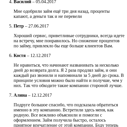
Василий
–
05.04.2017
Мне одобрили займ ещё три дня назад, проценты
капают, а деньги так и не перевели
Петр
–
27.06.2017
Хороший сервис, приветливые сотрудники, всегда идете
на встречу, мне понравилось. Но снижение процентов
по займу, привлекло бы еще больше клиентов Вам.
Костя
–
12.12.2017
Не нравиться, что начинают названивать за несколько
дней до возврата долга. Я 2 раза продлял займ, и они
каждый раз звонили и напоминали за 5 дней до срока. В
принципе условия можно было найти и получше, чем у
них. Так что обходите такие компании стороной лучше.
Алина
–
12.12.2017
Подруге большое спасибо, что подсказала обратиться
именно в эту компанию. Встретили здесь меня, как
родную. Все вежливо объяснили и помогли с
оформлением. Займ получила быстро, осталось
приятное впечатление от этой компании. Буду теперь