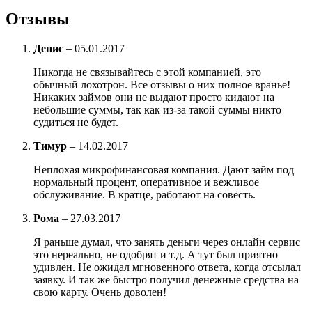
Отзывы
Денис
–
05.01.2017
Никогда не связывайтесь с этой компанией, это
обычный лохотрон. Все отзывы о них полное вранье!
Никаких займов они не выдают просто кидают на
небольшие суммы, так как из-за такой суммы никто
судиться не будет.
Тимур
–
14.02.2017
Неплохая микрофинансовая компания. Дают займ под
нормальный процент, оперативное и вежливое
обслуживание. В кратце, работают на совесть.
Рома
–
27.03.2017
Я раньше думал, что занять деньги через онлайн сервис
это нереально, не одобрят и т.д. А тут был приятно
удивлен. Не ожидал мгновенного ответа, когда отсылал
заявку. И так же быстро получил денежные средства на
свою карту. Очень доволен!