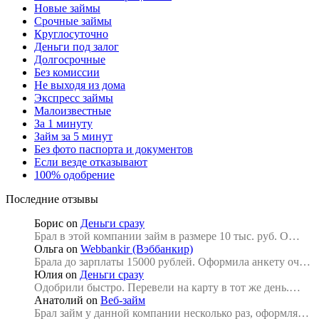
Новые займы
Срочные займы
Круглосуточно
Деньги под залог
Долгосрочные
Без комиссии
Не выходя из дома
Экспресс займы
Малоизвестные
За 1 минуту
Займ за 5 минут
Без фото паспорта и документов
Если везде отказывают
100% одобрение
Последние отзывы
Борис
on
Деньги сразу
Брал в этой компании займ в размере 10 тыс. руб. О…
Ольга
on
Webbankir (Вэббанкир)
Брала до зарплаты 15000 рублей. Оформила анкету оч…
Юлия
on
Деньги сразу
Одобрили быстро. Перевели на карту в тот же день.…
Анатолий
on
Веб-займ
Брал займ у данной компании несколько раз, оформля…