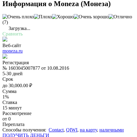
Информация о
Moneza (Монеза)
(7)
Загрузка...
Сравнить
Веб-сайт
moneza.ru
Регистрация
№ 1603045007877 от 10.08.2016
5-30 дней
Срок
до
30,000.00
₽
Сумма
1%
Ставка
15 минут
Рассмотрение
от 0
Переплата
Cпособы получения:
Contact
,
QIWI
,
на карту
,
наличными
ПОЛУЧИТЬ ДЕНЬГИ