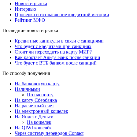
Новости рынка
Интервью
Проверка и исправление кредитной истории
Рейтинг МФО
Последние новости рынка
Кредитные каникулы в связи с санкциями
Что будет с кредитами при санкциях
Стоит ли переходить на карту МИР?
Как работает Альфа-Банк после санкций
Что будет с ВТБ банком после санкций
По способу получения
На банковскую карту
Наличными
По паспорту
На карту Сбербанка
На расчетный счет
На электронный кошелек
На Яндекс.Деньги
На кошелек
На QIWI кошелёк
Через систему переводов Contact