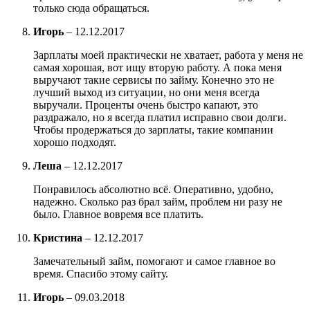
только сюда обращаться.
Игорь
–
12.12.2017
Зарплаты моей практически не хватает, работа у меня не
самая хорошая, вот ищу вторую работу. А пока меня
выручают такие сервисы по займу. Конечно это не
лучший выход из ситуации, но они меня всегда
выручали. Проценты очень быстро капают, это
раздражало, но я всегда платил исправно свои долги.
Чтобы продержаться до зарплаты, такие компании
хорошо подходят.
Леша
–
12.12.2017
Понравилось абсолютно всё. Оперативно, удобно,
надежно. Сколько раз брал займ, проблем ни разу не
было. Главное вовремя все платить.
Кристина
–
12.12.2017
Замечательный займ, помогают и самое главное во
время. Спасибо этому сайту.
Игорь
–
09.03.2018