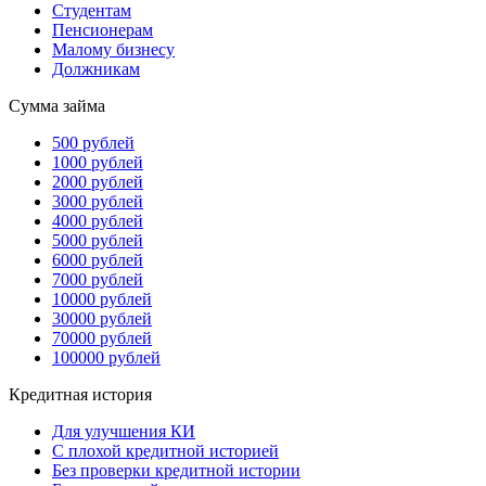
Студентам
Пенсионерам
Малому бизнесу
Должникам
Сумма займа
500 рублей
1000 рублей
2000 рублей
3000 рублей
4000 рублей
5000 рублей
6000 рублей
7000 рублей
10000 рублей
30000 рублей
70000 рублей
100000 рублей
Кредитная история
Для улучшения КИ
С плохой кредитной историей
Без проверки кредитной истории