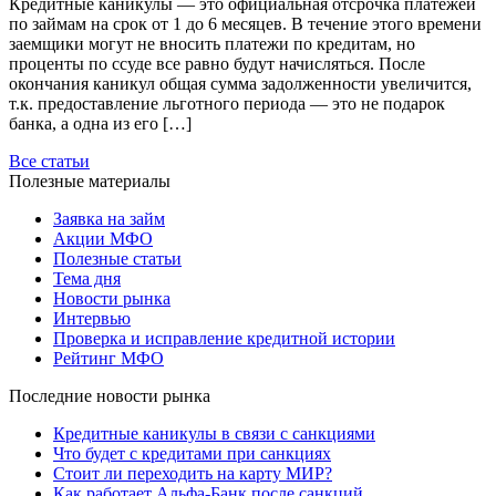
Кредитные каникулы — это официальная отсрочка платежей
по займам на срок от 1 до 6 месяцев. В течение этого времени
заемщики могут не вносить платежи по кредитам, но
проценты по ссуде все равно будут начисляться. После
окончания каникул общая сумма задолженности увеличится,
т.к. предоставление льготного периода — это не подарок
банка, а одна из его […]
Все статьи
Полезные материалы
Заявка на займ
Акции МФО
Полезные статьи
Тема дня
Новости рынка
Интервью
Проверка и исправление кредитной истории
Рейтинг МФО
Последние новости рынка
Кредитные каникулы в связи с санкциями
Что будет с кредитами при санкциях
Стоит ли переходить на карту МИР?
Как работает Альфа-Банк после санкций