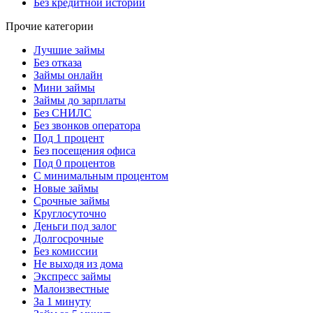
Без кредитной истории
Прочие категории
Лучшие займы
Без отказа
Займы онлайн
Мини займы
Займы до зарплаты
Без СНИЛС
Без звонков оператора
Под 1 процент
Без посещения офиса
Под 0 процентов
С минимальным процентом
Новые займы
Срочные займы
Круглосуточно
Деньги под залог
Долгосрочные
Без комиссии
Не выходя из дома
Экспресс займы
Малоизвестные
За 1 минуту