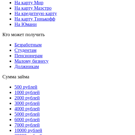
На карту Мир
На карту Маэстро
На кредитную карту
На карту Тинькофф
На Юмани
Кто может получить
Безработным
Студентам
Пенсионерам
Малому бизнесу
Должникам
Сумма займа
500 рублей
1000 рублей
2000 рублей
3000 рублей
4000 рублей
5000 рублей
6000 рублей
7000 рублей
10000 рублей