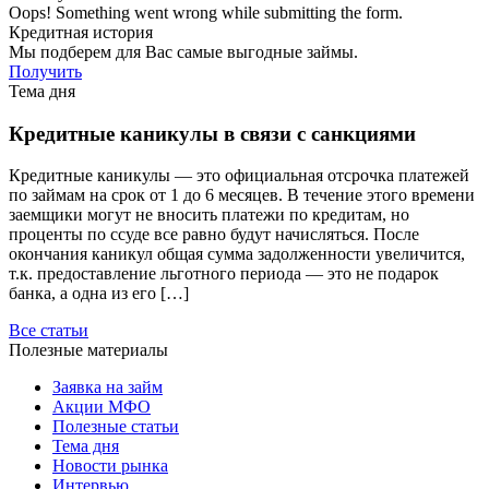
Oops! Something went wrong while submitting the form.
Кредитная история
Мы подберем для Вас самые выгодные займы.
Получить
Тема дня
Кредитные каникулы в связи с санкциями
Кредитные каникулы — это официальная отсрочка платежей
по займам на срок от 1 до 6 месяцев. В течение этого времени
заемщики могут не вносить платежи по кредитам, но
проценты по ссуде все равно будут начисляться. После
окончания каникул общая сумма задолженности увеличится,
т.к. предоставление льготного периода — это не подарок
банка, а одна из его […]
Все статьи
Полезные материалы
Заявка на займ
Акции МФО
Полезные статьи
Тема дня
Новости рынка
Интервью