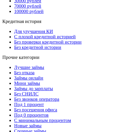
30000 рублей
70000 рублей
100000 рублей
Кредитная история
Для улучшения КИ
С плохой кредитной историей
Без проверки кредитной истории
Без кредитной истории
Прочие категории
Лучшие займы
Без отказа
Займы онлайн
Мини займы
Займы до зарплаты
Без СНИЛС
Без звонков оператора
Под 1 процент
Без посещения офиса
Под 0 процентов
С минимальным процентом
Новые займы
Срочные займы