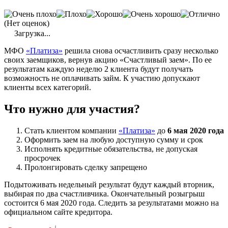
(Нет оценок)
Загрузка...
МФО
«Платиза»
решила снова осчастливить сразу несколько
своих заемщиков, вернув акцию «Счастливый заем». По ее
результатам каждую неделю 2 клиента будут получать
возможность не оплачивать займ. К участию допускают
клиенты всех категорий.
Что нужно для участия?
Стать клиентом компании
«Платиза»
до
6 мая 2020 года
Оформить заем на любую доступную сумму и срок
Исполнять кредитные обязательства, не допуская
просрочек
Пролонгировать сделку запрещено
Подытоживать недельный результат будут каждый вторник,
выбирая по два счастливчика. Окончательный розыгрыш
состоится 6 мая 2020 года. Следить за результатами можно на
официальном сайте кредитора.