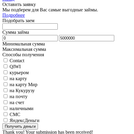
Оставить заявку
Мы подберем для Вас самые выгодные займы.
Подробнее
Подобрать заем
Сумма займа
Минимальная сумма
Максимальная сумма
Способы получения
Contact
QIWI
курьером
на карту
на карту Мир
на Кукурузу
на почту
на счет
наличными
СМС
ЯндексДеньги
Thank you! Your submission has been received!