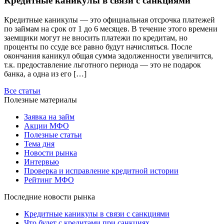
Кредитные каникулы в связи с санкциями
Кредитные каникулы — это официальная отсрочка платежей
по займам на срок от 1 до 6 месяцев. В течение этого времени
заемщики могут не вносить платежи по кредитам, но
проценты по ссуде все равно будут начисляться. После
окончания каникул общая сумма задолженности увеличится,
т.к. предоставление льготного периода — это не подарок
банка, а одна из его […]
Все статьи
Полезные материалы
Заявка на займ
Акции МФО
Полезные статьи
Тема дня
Новости рынка
Интервью
Проверка и исправление кредитной истории
Рейтинг МФО
Последние новости рынка
Кредитные каникулы в связи с санкциями
Что будет с кредитами при санкциях