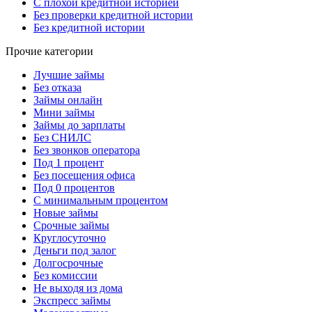
С плохой кредитной историей
Без проверки кредитной истории
Без кредитной истории
Прочие категории
Лучшие займы
Без отказа
Займы онлайн
Мини займы
Займы до зарплаты
Без СНИЛС
Без звонков оператора
Под 1 процент
Без посещения офиса
Под 0 процентов
С минимальным процентом
Новые займы
Срочные займы
Круглосуточно
Деньги под залог
Долгосрочные
Без комиссии
Не выходя из дома
Экспресс займы