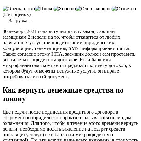
(Нет оценок)
Загрузка...
30 декабря 2021 года вступил в силу закон, дающий
заемщикам 2 недели на то, чтобы отказаться от любых
навязанных услуг при кредитовании: юридических
консультаций, телемедицины, SMS-информировании и т.д.
Также согласно этому НПА, заемщик должен сам проставить
все галочки в кредитном договоре. Если банк или
микрофинансовая компания предложит клиенту договор, в
котором будут отмечены ненужные услуги, он вправе
потребовать чистый документ.
Как вернуть денежные средства по
закону
Две недели после подписания кредитного договора в
современной юридической практике называются периодом
охлаждения. Для того, чтобы в течение этого времени вернуть
деньги, необходимо подать заявление на возврат средств
поставщику услуг (не в банк или микрокредитную
компанию!). Т.к. эти услуги чаще всего включены в стоимость