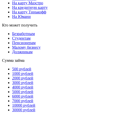
На карту Маэстро
На кредитную карту
На карту Тинькофф
На Юмани
Кто может получить
Безработным
Студентам
Пенсионерам
Малому бизнесу
Должникам
Сумма займа
500 рублей
1000 рублей
2000 рублей
3000 рублей
4000 рублей
5000 рублей
6000 рублей
7000 рублей
10000 рублей
30000 рублей