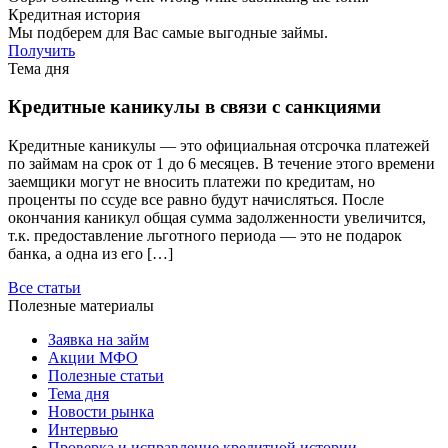
Кредитная история
Мы подберем для Вас самые выгодные займы.
Получить
Тема дня
Кредитные каникулы в связи с санкциями
Кредитные каникулы — это официальная отсрочка платежей
по займам на срок от 1 до 6 месяцев. В течение этого времени
заемщики могут не вносить платежи по кредитам, но
проценты по ссуде все равно будут начисляться. После
окончания каникул общая сумма задолженности увеличится,
т.к. предоставление льготного периода — это не подарок
банка, а одна из его […]
Все статьи
Полезные материалы
Заявка на займ
Акции МФО
Полезные статьи
Тема дня
Новости рынка
Интервью
Проверка и исправление кредитной истории