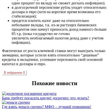
один процент по вкладу не сможет догнать инфляцию);
в долгосрочной перспективе рубль упадет относительно
доллара и евро (хотя на короткое время возможна его
стабилизация);
придется платить налог даже на относительно
небольшие вклады, т.к. из-за растущих банковских
процентов они начнут приносить доход намного больше
85 т.р. (пока государство не готово
увеличить необлагаемый налогом доход даже с учетом
инфляции).
Фактически от роста ключевой ставки могут выиграть только
заемщики, которые успели взять относительно “дешевые”
кредиты и вкладчики, успевшие переложить свой основной
капитал в доллары и евро.
В избранное
0
Похожие новости
Банк требует погасить кредит досрочно: что делать?
Где взять деньги срочно? МФО – лучший помощник!