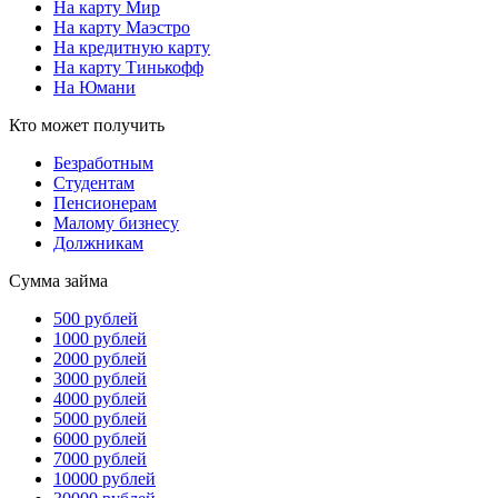
На карту Мир
На карту Маэстро
На кредитную карту
На карту Тинькофф
На Юмани
Кто может получить
Безработным
Студентам
Пенсионерам
Малому бизнесу
Должникам
Сумма займа
500 рублей
1000 рублей
2000 рублей
3000 рублей
4000 рублей
5000 рублей
6000 рублей
7000 рублей
10000 рублей