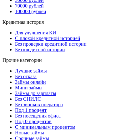
30000 рублей
70000 рублей
100000 рублей
Кредитная история
Для улучшения КИ
С плохой кредитной историей
Без проверки кредитной истории
Без кредитной истории
Прочие категории
Лучшие займы
Без отказа
Займы онлайн
Мини займы
Займы до зарплаты
Без СНИЛС
Без звонков оператора
Под 1 процент
Без посещения офиса
Под 0 процентов
С минимальным процентом
Новые займы
Срочные займы