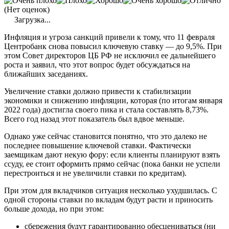
(Нет оценок)
Загрузка...
Инфляция и угроза санкций привели к тому, что 11 февраля
Центробанк снова повысил ключевую ставку — до 9,5%. При
этом Совет директоров ЦБ РФ не исключил ее дальнейшего
роста и заявил, что этот вопрос будет обсуждаться на
ближайших заседаниях.
Увеличение ставки должно привести к стабилизации
экономики и снижению инфляции, которая (по итогам января
2022 года) достигла своего пика и стала составлять 8,73%.
Всего год назад этот показатель был вдвое меньше.
Однако уже сейчас становится понятно, что это далеко не
последнее повышение ключевой ставки. Фактически
заемщикам дают некую фору: если клиенты планируют взять
ссуду, ее стоит оформить прямо сейчас (пока банки не успели
перестроиться и не увеличили ставки по кредитам).
При этом для вкладчиков ситуация несколько ухудшилась. С
одной стороны ставки по вкладам будут расти и приносить
больше дохода, но при этом:
сбережения будут гарантированно обесцениваться (ни