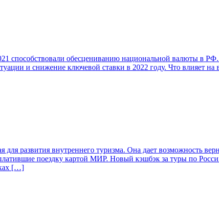
021 способствовали обесцениванию национальной валюты в РФ. Од
ситуации и снижение ключевой ставки в 2022 году. Что влияет 
 для развития внутреннего туризма. Она дает возможность верну
платившие поездку картой МИР. Новый кэшбэк за туры по Росси
ках […]