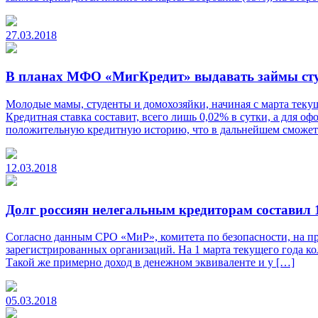
27.03.2018
В планах МФО «МигКредит» выдавать займы студ
Молодые мамы, студенты и домохозяйки, начиная с марта теку
Кредитная ставка составит, всего лишь 0,02% в сутки, а для
положительную кредитную историю, что в дальнейшем сможет 
12.03.2018
Долг россиян нелегальным кредиторам составил 
Согласно данным СРО «МиР», комитета по безопасности, на пр
зарегистрированных организаций. На 1 марта текущего года ко
Такой же примерно доход в денежном эквиваленте и у […]
05.03.2018