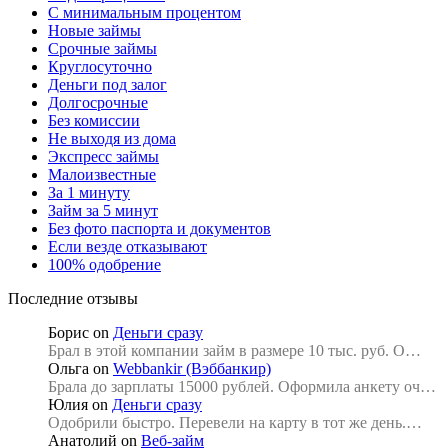
С минимальным процентом
Новые займы
Срочные займы
Круглосуточно
Деньги под залог
Долгосрочные
Без комиссии
Не выходя из дома
Экспресс займы
Малоизвестные
За 1 минуту
Займ за 5 минут
Без фото паспорта и документов
Если везде отказывают
100% одобрение
Последние отзывы
Борис
on
Деньги сразу
Брал в этой компании займ в размере 10 тыс. руб. О…
Ольга
on
Webbankir (Вэббанкир)
Брала до зарплаты 15000 рублей. Оформила анкету оч…
Юлия
on
Деньги сразу
Одобрили быстро. Перевели на карту в тот же день.…
Анатолий
on
Веб-займ