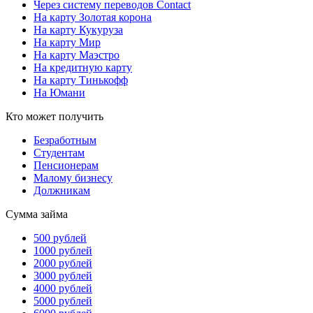
Через систему переводов Contact
На карту Золотая корона
На карту Кукуруза
На карту Мир
На карту Маэстро
На кредитную карту
На карту Тинькофф
На Юмани
Кто может получить
Безработным
Студентам
Пенсионерам
Малому бизнесу
Должникам
Сумма займа
500 рублей
1000 рублей
2000 рублей
3000 рублей
4000 рублей
5000 рублей