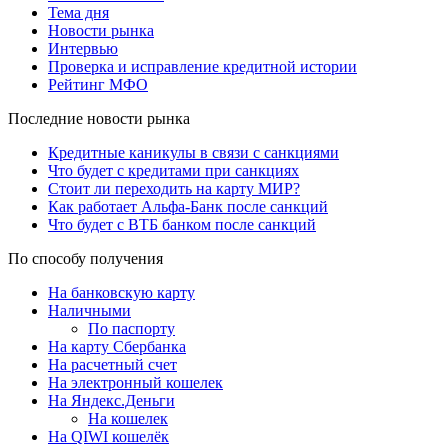
Тема дня
Новости рынка
Интервью
Проверка и исправление кредитной истории
Рейтинг МФО
Последние новости рынка
Кредитные каникулы в связи с санкциями
Что будет с кредитами при санкциях
Стоит ли переходить на карту МИР?
Как работает Альфа-Банк после санкций
Что будет с ВТБ банком после санкций
По способу получения
На банковскую карту
Наличными
По паспорту
На карту Сбербанка
На расчетный счет
На электронный кошелек
На Яндекс.Деньги
На кошелек
На QIWI кошелёк