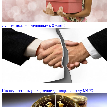
Лучшие подарки женщинам к 8 марта!
Как осуществить расторжение договора клиенту МФК?