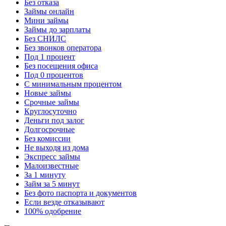
Без отказа
Займы онлайн
Мини займы
Займы до зарплаты
Без СНИЛС
Без звонков оператора
Под 1 процент
Без посещения офиса
Под 0 процентов
С минимальным процентом
Новые займы
Срочные займы
Круглосуточно
Деньги под залог
Долгосрочные
Без комиссии
Не выходя из дома
Экспресс займы
Малоизвестные
За 1 минуту
Займ за 5 минут
Без фото паспорта и документов
Если везде отказывают
100% одобрение