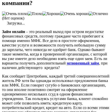
компании?
(Нет оценок)
Загрузка...
Займ
онлайн
– это реальный выход при остром недостатке
финансовых средств, поэтому граждане часто прибегают к
помощи именно
МФК
. Все дело в простоте оформления,
качестве услуги и возможности получить небольшую сумму
до зарплаты, чего никогда не одобрит банк. Однако бывают
такие моменты, когда в проверенной организации, с которой
вы уже имеете дело необходимо взять еще один заем. Есть ли
варианты получить дополнительный
мгновенный
займ
, при
наличии действующего кредита?
Как сообщает
Центробанк
, каждый третий совершеннолетний
житель РФ хотя бы однажды использовал предложения банка
или
МФК
. Если говорит сугубо о банковских организациях,
то они вполне позитивно смотрят на оформление
одновременно нескольких ссуд в одном финансовом
учреждении. Так пользуясь услугами банка, клиент спокойно
может себе позволить иметь: кредитную карту,
потребительский кредит, кредит на авто. Если со всеми этими