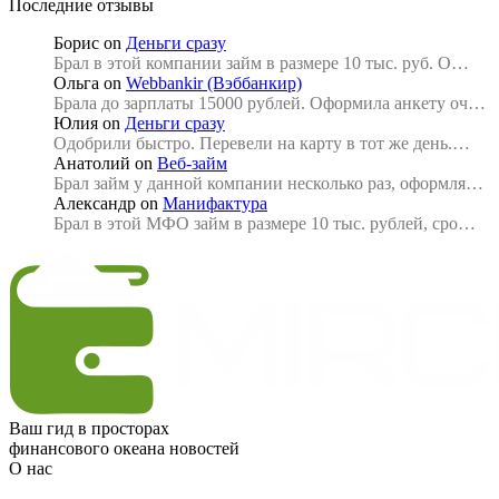
Последние отзывы
Борис
on
Деньги сразу
Брал в этой компании займ в размере 10 тыс. руб. О…
Ольга
on
Webbankir (Вэббанкир)
Брала до зарплаты 15000 рублей. Оформила анкету оч…
Юлия
on
Деньги сразу
Одобрили быстро. Перевели на карту в тот же день.…
Анатолий
on
Веб-займ
Брал займ у данной компании несколько раз, оформля…
Александр
on
Манифактура
Брал в этой МФО займ в размере 10 тыс. рублей, сро…
Ваш гид в просторах
финансового океана новостей
О нас