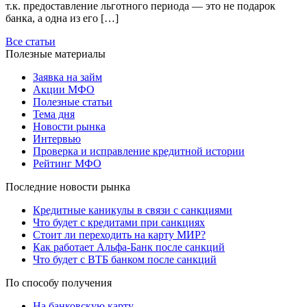
т.к. предоставление льготного периода — это не подарок
банка, а одна из его […]
Все статьи
Полезные материалы
Заявка на займ
Акции МФО
Полезные статьи
Тема дня
Новости рынка
Интервью
Проверка и исправление кредитной истории
Рейтинг МФО
Последние новости рынка
Кредитные каникулы в связи с санкциями
Что будет с кредитами при санкциях
Стоит ли переходить на карту МИР?
Как работает Альфа-Банк после санкций
Что будет с ВТБ банком после санкций
По способу получения
На банковскую карту