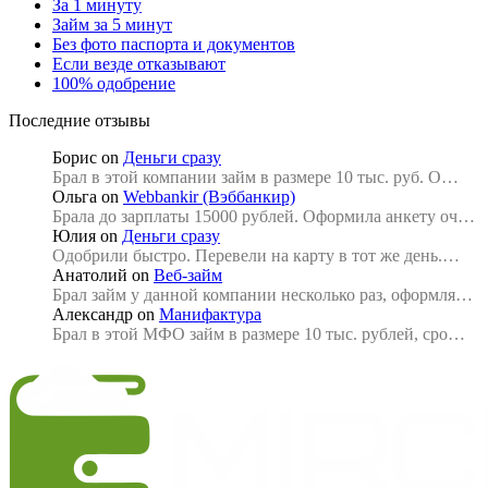
За 1 минуту
Займ за 5 минут
Без фото паспорта и документов
Если везде отказывают
100% одобрение
Последние отзывы
Борис
on
Деньги сразу
Брал в этой компании займ в размере 10 тыс. руб. О…
Ольга
on
Webbankir (Вэббанкир)
Брала до зарплаты 15000 рублей. Оформила анкету оч…
Юлия
on
Деньги сразу
Одобрили быстро. Перевели на карту в тот же день.…
Анатолий
on
Веб-займ
Брал займ у данной компании несколько раз, оформля…
Александр
on
Манифактура
Брал в этой МФО займ в размере 10 тыс. рублей, сро…