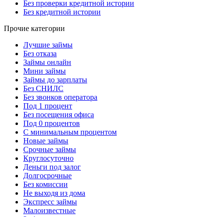
Без проверки кредитной истории
Без кредитной истории
Прочие категории
Лучшие займы
Без отказа
Займы онлайн
Мини займы
Займы до зарплаты
Без СНИЛС
Без звонков оператора
Под 1 процент
Без посещения офиса
Под 0 процентов
С минимальным процентом
Новые займы
Срочные займы
Круглосуточно
Деньги под залог
Долгосрочные
Без комиссии
Не выходя из дома
Экспресс займы
Малоизвестные