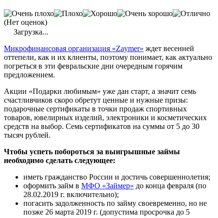
(Нет оценок)
Загрузка...
Микрофинансовая
организация «
Zaymer
»
ждет весенней
оттепели, как и их клиенты, поэтому понимает, как актуально
погреться в эти февральские дни очередным горячим
предложением.
Акции «Подарки любимым» уже дан старт, а значит семь
счастливчиков скоро обретут ценные и нужные призы:
подарочные сертификаты в точки продаж спортивных
товаров, ювелирных изделий, электроники и косметических
средств на выбор. Семь сертификатов на суммы от 5 до 30
тысяч рублей.
Чтобы успеть побороться за выигрышные займы
необходимо сделать следующее:
иметь гражданство России и достичь совершеннолетия;
оформить
займ
в
МФО
«Займер»
до конца февраля (по
28.02.2019 г. включительно);
погасить задолженность по займу своевременно, но не
позже 26 марта 2019 г. (допустима просрочка до 5