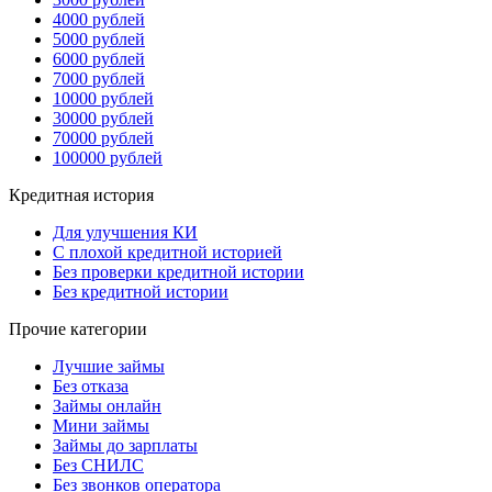
4000 рублей
5000 рублей
6000 рублей
7000 рублей
10000 рублей
30000 рублей
70000 рублей
100000 рублей
Кредитная история
Для улучшения КИ
С плохой кредитной историей
Без проверки кредитной истории
Без кредитной истории
Прочие категории
Лучшие займы
Без отказа
Займы онлайн
Мини займы
Займы до зарплаты
Без СНИЛС
Без звонков оператора