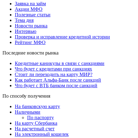
Заявка на займ
Акции МФО
Полезные статьи
Тема дня
Новости рынка
Интервью
Проверка и исправление кредитной истории
Рейтинг МФО
Последние новости рынка
Кредитные каникулы в связи с санкциями
Что будет с кредитами при санкциях
Стоит ли переходить на карту МИР?
Как работает Альфа-Банк после санкций
Что будет с ВТБ банком после санкций
По способу получения
На банковскую карту
Наличными
По паспорту
На карту Сбербанка
На расчетный счет
На электронный кошелек