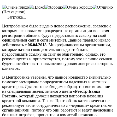
(Нет оценок)
Загрузка...
Центробанком
было выдано новое распоряжение, согласно с
которым все новые
микрокредитные
организации во время
регистрации обязаны будут предоставлять ссылку на свой
официальный сайт в сети Интернет. Данное правило начало
действовать с
06.04.2018
.
Микрофинансовым
организациям,
которые начали свою деятельность до этой даты,
предоставлять ссылку на сайт не обязательно, однако, это
рекомендуется и приветствуется, потому что наличие ссылки
будет способствовать повышению уровня доверия со стороны
клиентов.
В
Центробанке
уверены, что данное новшество значительно
поможет заемщикам с определением надежных и честных
кредиторов. Для этого необходимо обращать свое внимание
на специальный значок зеленого цвета
«Реестр Банка
России»
, который должен находится напротив названия
кредитной компании. Так же
Центробанк
категорически не
рекомендует вести сотрудничество с «черными» кредитными
организациями, потому что они работают и ведут начисление
больших штрафов, процентов и комиссий незаконно.