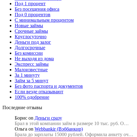
Под 1 процент
Без посещения офиса
Под 0 процентов
С минимальным процентом
Новые займы
Срочные займы
Круглосуточно
Деньги под залог
Долгосрочные
Без комиссии
Не выходя из дома
Экспресс займы
Малоизвестные
За 1 минуту
Займ за 5 минут
Без фото паспорта и документов
Если везде отказывают
100% одобрение
Последние отзывы
Борис
on
Деньги сразу
Брал в этой компании займ в размере 10 тыс. руб. О…
Ольга
on
Webbankir (Вэббанкир)
Брала до зарплаты 15000 рублей. Оформила анкету оч…