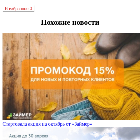
В избранное
0
Похожие новости
Стартовала акция на октябрь от «Займер»