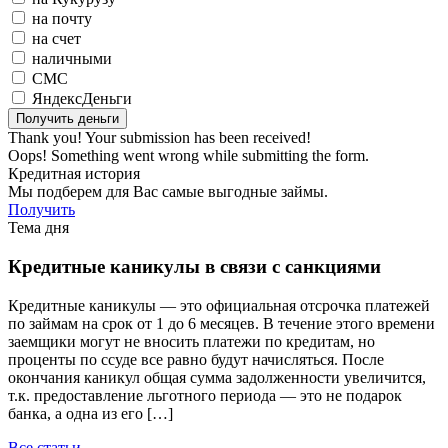
на почту
на счет
наличными
СМС
ЯндексДеньги
Thank you! Your submission has been received!
Oops! Something went wrong while submitting the form.
Кредитная история
Мы подберем для Вас самые выгодные займы.
Получить
Тема дня
Кредитные каникулы в связи с санкциями
Кредитные каникулы — это официальная отсрочка платежей
по займам на срок от 1 до 6 месяцев. В течение этого времени
заемщики могут не вносить платежи по кредитам, но
проценты по ссуде все равно будут начисляться. После
окончания каникул общая сумма задолженности увеличится,
т.к. предоставление льготного периода — это не подарок
банка, а одна из его […]
Все статьи