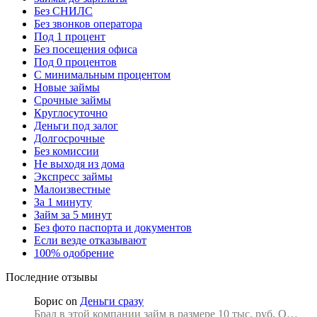
Без СНИЛС
Без звонков оператора
Под 1 процент
Без посещения офиса
Под 0 процентов
С минимальным процентом
Новые займы
Срочные займы
Круглосуточно
Деньги под залог
Долгосрочные
Без комиссии
Не выходя из дома
Экспресс займы
Малоизвестные
За 1 минуту
Займ за 5 минут
Без фото паспорта и документов
Если везде отказывают
100% одобрение
Последние отзывы
Борис
on
Деньги сразу
Брал в этой компании займ в размере 10 тыс. руб. О…