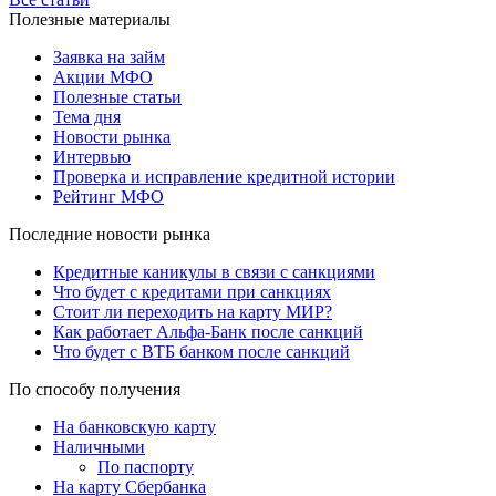
Полезные материалы
Заявка на займ
Акции МФО
Полезные статьи
Тема дня
Новости рынка
Интервью
Проверка и исправление кредитной истории
Рейтинг МФО
Последние новости рынка
Кредитные каникулы в связи с санкциями
Что будет с кредитами при санкциях
Стоит ли переходить на карту МИР?
Как работает Альфа-Банк после санкций
Что будет с ВТБ банком после санкций
По способу получения
На банковскую карту
Наличными
По паспорту
На карту Сбербанка