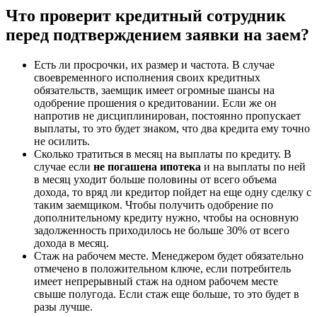
Что проверит кредитный сотрудник
перед подтверждением заявки на заем?
Есть ли просрочки, их размер и частота. В случае
своевременного исполнения своих кредитных
обязательств, заемщик имеет огромные шансы на
одобрение прошения о кредитовании. Если же он
напротив не дисциплинирован, постоянно пропускает
выплаты, то это будет знаком, что два кредита ему точно
не осилить.
Сколько тратиться в месяц на выплаты по кредиту. В
случае если
не погашена ипотека
и на выплаты по ней
в месяц уходит больше половины от всего объема
дохода, то вряд ли кредитор пойдет на еще одну сделку с
таким заемщиком. Чтобы получить одобрение по
дополнительному кредиту нужно, чтобы на основную
задолженность приходилось не больше 30% от всего
дохода в месяц.
Стаж на рабочем месте. Менеджером будет обязательно
отмечено в положительном ключе, если потребитель
имеет непрерывный стаж на одном рабочем месте
свыше полугода. Если стаж еще больше, то это будет в
разы лучше.