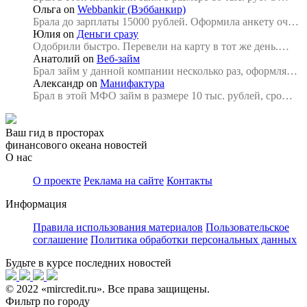
Ольга
on
Webbankir (Вэббанкир)
Брала до зарплаты 15000 рублей. Оформила анкету оч…
Юлия
on
Деньги сразу
Одобрили быстро. Перевели на карту в тот же день.…
Анатолий
on
Веб-займ
Брал займ у данной компании несколько раз, оформля…
Александр
on
Манифактура
Брал в этой МФО займ в размере 10 тыс. рублей, сро…
Ваш гид в просторах
финансового океана новостей
О нас
О проекте
Реклама на сайте
Контакты
Информация
Правила использования материалов
Пользовательское
соглашение
Политика обработки персональных данных
Будьте в курсе последних новостей
© 2022 «mircredit.ru». Все права защищены.
Фильтр по городу