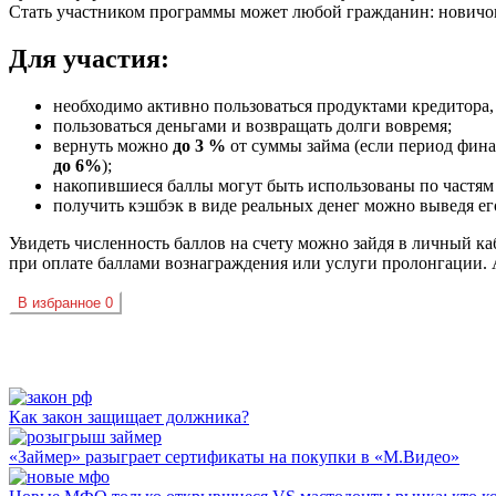
Стать участником программы может любой гражданин: новичок 
Для участия:
необходимо активно пользоваться продуктами кредитора
пользоваться деньгами и возвращать долги вовремя;
вернуть можно
до 3 %
от суммы займа (если период фина
до 6%
);
накопившиеся баллы могут быть использованы по частям
получить кэшбэк в виде реальных денег можно выведя его
Увидеть численность баллов на счету можно зайдя в личный ка
при оплате баллами вознаграждения или услуги пролонгации. 
В избранное
0
Как закон защищает должника?
«Займер» разыграет сертификаты на покупки в «М.Видео»