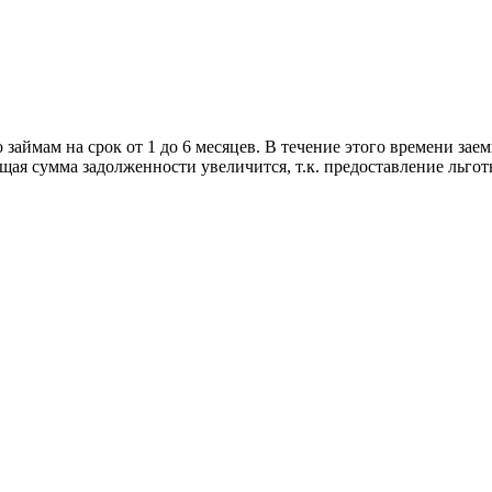
аймам на срок от 1 до 6 месяцев. В течение этого времени зае
бщая сумма задолженности увеличится, т.к. предоставление льгот