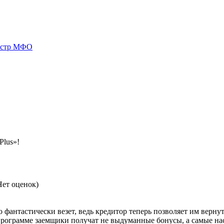
естр МФО
Plus»!
ет оценок)
 фантастически везет, ведь кредитор теперь позволяет им вернут
 программе заемщики получат не выдуманные бонусы, а самые на