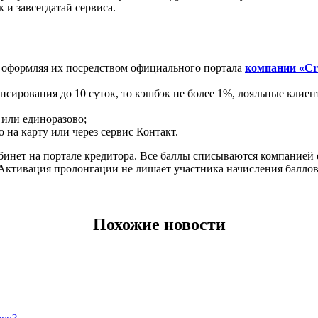
и завсегдатай сервиса.
, оформляя их посредством официального портала
компании «Cre
нсирования до 10 суток, то кэшбэк не более 1%, лояльные клие
 или единоразово;
 на карту или через сервис Контакт.
бинет на портале кредитора. Все баллы списываются компанией е
Активация пролонгации не лишает участника начисления баллов 
Похожие новости