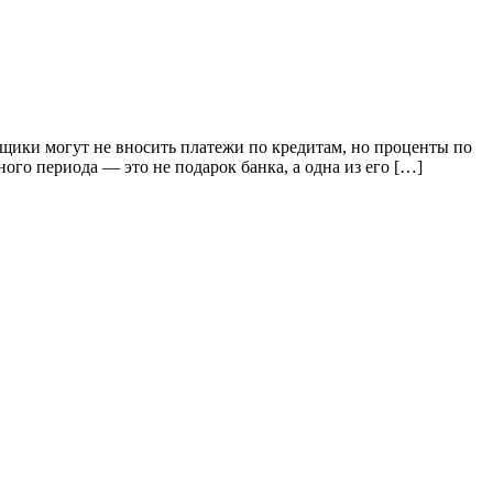
мщики могут не вносить платежи по кредитам, но проценты по
ного периода — это не подарок банка, а одна из его […]