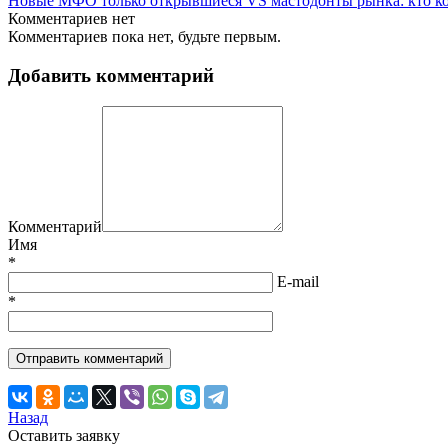
Новые МФО только открывшиеся VS мастодонты рынка: кто к
Комментариев нет
Комментариев пока нет, будьте первым.
Добавить комментарий
Комментарий
Имя
*
E-mail
*
Назад
Оставить заявку