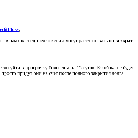
ditPlus»
;
нты в рамках спецпредложений могут рассчитывать
на возврат
сли уйти в просрочку более чем на 15 суток. Кэшбэка не будет
просто придут они на счет после полного закрытия долга.