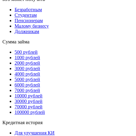
Безработным
Студентам
Пенсионерам
Малому бизнесу
Должникам
Сумма займа
500 рублей
1000 рублей
2000 рублей
3000 рублей
4000 рублей
5000 рублей
6000 рублей
7000 рублей
10000 рублей
30000 рублей
70000 рублей
100000 рублей
Кредитная история
Для улучшения КИ