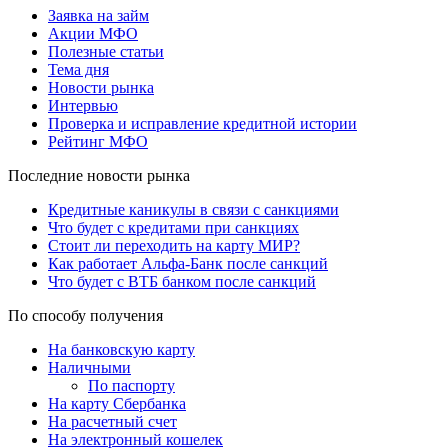
Заявка на займ
Акции МФО
Полезные статьи
Тема дня
Новости рынка
Интервью
Проверка и исправление кредитной истории
Рейтинг МФО
Последние новости рынка
Кредитные каникулы в связи с санкциями
Что будет с кредитами при санкциях
Стоит ли переходить на карту МИР?
Как работает Альфа-Банк после санкций
Что будет с ВТБ банком после санкций
По способу получения
На банковскую карту
Наличными
По паспорту
На карту Сбербанка
На расчетный счет
На электронный кошелек