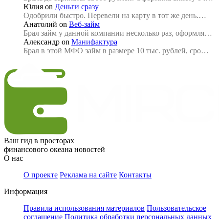
Юлия
on
Деньги сразу
Одобрили быстро. Перевели на карту в тот же день.…
Анатолий
on
Веб-займ
Брал займ у данной компании несколько раз, оформля…
Александр
on
Манифактура
Брал в этой МФО займ в размере 10 тыс. рублей, сро…
Ваш гид в просторах
финансового океана новостей
О нас
О проекте
Реклама на сайте
Контакты
Информация
Правила использования материалов
Пользовательское
соглашение
Политика обработки персональных данных