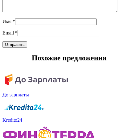
Имя
*
Email
*
Похожие предложения
До зарплаты
Kredito24