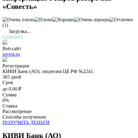
«Совесть»
(1)
Загрузка...
Сравнить
Веб-сайт
sovest.ru
Регистрация
КИВИ Банк (АО), лицензия ЦБ РФ №2241.
365 дней
Срок
до
0.00
₽
Сумма
0%
Ставка
Рассмотрение
Cпособы получения:
ПОЛУЧИТЬ ДЕНЬГИ
КИВИ Банк (АО)