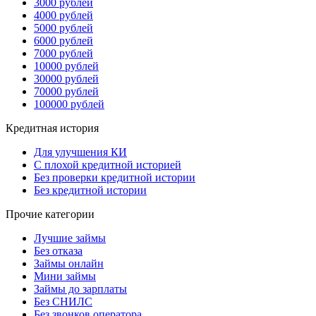
3000 рублей
4000 рублей
5000 рублей
6000 рублей
7000 рублей
10000 рублей
30000 рублей
70000 рублей
100000 рублей
Кредитная история
Для улучшения КИ
С плохой кредитной историей
Без проверки кредитной истории
Без кредитной истории
Прочие категории
Лучшие займы
Без отказа
Займы онлайн
Мини займы
Займы до зарплаты
Без СНИЛС
Без звонков оператора