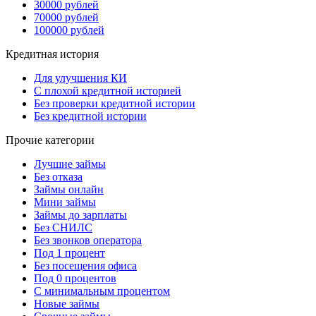
30000 рублей
70000 рублей
100000 рублей
Кредитная история
Для улучшения КИ
С плохой кредитной историей
Без проверки кредитной истории
Без кредитной истории
Прочие категории
Лучшие займы
Без отказа
Займы онлайн
Мини займы
Займы до зарплаты
Без СНИЛС
Без звонков оператора
Под 1 процент
Без посещения офиса
Под 0 процентов
С минимальным процентом
Новые займы