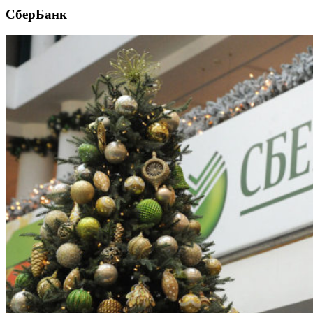
СберБанк