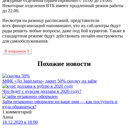
дежурные отделения (ориентировочно с 10.00 до 19.00).
Некоторые отделения ВТБ имеют продленный режим работы
до 22.00.
Несмотря на разницу расписаний, представители
всех финорганизаций напоминают, что их call-центры будут
рады решить любые вопросы, даже под бой курантов. Также в
стандартном режиме будут действовать онлайн-инструменты
для самообслуживания.
В избранное
0
Похожие новости
МФК «До Зарплаты» дарит 50% скидку на займ
Что будет с курсом доллара в 2020 году?
Займ незаконно оформлен на ваше имя — как поступить и
куда обращаться?
1 комментарий
Анна
18.12.2020 в 18:00