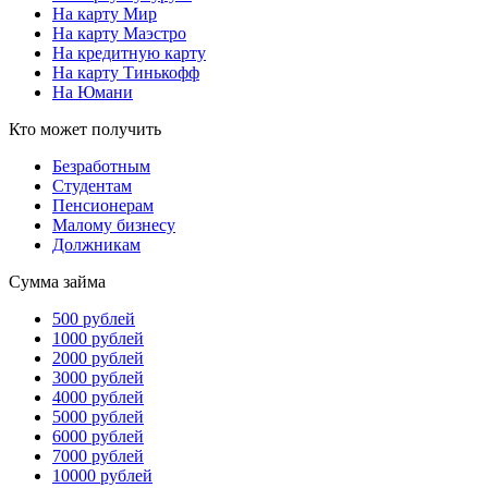
На карту Мир
На карту Маэстро
На кредитную карту
На карту Тинькофф
На Юмани
Кто может получить
Безработным
Студентам
Пенсионерам
Малому бизнесу
Должникам
Сумма займа
500 рублей
1000 рублей
2000 рублей
3000 рублей
4000 рублей
5000 рублей
6000 рублей
7000 рублей
10000 рублей