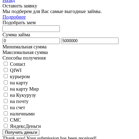
Назад
Оставить заявку
Мы подберем для Вас самые выгодные займы.
Подробнее
Подобрать заем
Сумма займа
Минимальная сумма
Максимальная сумма
Способы получения
Contact
QIWI
курьером
на карту
на карту Мир
на Кукурузу
на почту
на счет
наличными
СМС
ЯндексДеньги
Thank you! Your submission has been received!