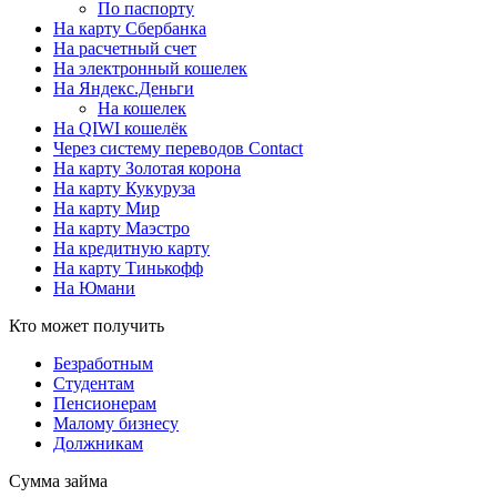
По паспорту
На карту Сбербанка
На расчетный счет
На электронный кошелек
На Яндекс.Деньги
На кошелек
На QIWI кошелёк
Через систему переводов Contact
На карту Золотая корона
На карту Кукуруза
На карту Мир
На карту Маэстро
На кредитную карту
На карту Тинькофф
На Юмани
Кто может получить
Безработным
Студентам
Пенсионерам
Малому бизнесу
Должникам
Сумма займа