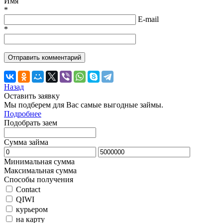
Имя
*
E-mail
*
Назад
Оставить заявку
Мы подберем для Вас самые выгодные займы.
Подробнее
Подобрать заем
Сумма займа
Минимальная сумма
Максимальная сумма
Способы получения
Contact
QIWI
курьером
на карту