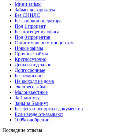
Мини займы
Займы до зарплаты
Без СНИЛС
Без звонков оператора
Под 1 процент
Без посещения офиса
Под 0 процентов
С минимальным процентом
Новые займы
Срочные займы
Круглосуточно
Деньги под залог
Долгосрочные
Без комиссии
Не выходя из дома
Экспресс займы
Малоизвестные
За 1 минуту
Займ за 5 минут
Без фото паспорта и документов
Если везде отказывают
100% одобрение
Последние отзывы