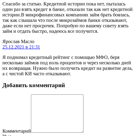
Спасибо за статью. Кредитной истории пока нет, пыталась
один раз взять кредит в банке, отказали так как нет кредитной
истории.В микрофинансовых компаниях займ брать боялась,
так как слышала что после микрозаймов банки отказывают,
даже если нет просрочек. Попробую по вашему совету взять
займ и отдать быстро, надеюсь все получится.
Ярослав Масло
25.12.2021 в 21:31
Я поднимал кредитный рейтинг с помощью МФО, беря
несколько займов под ноль процентов и через несколько дней
их возвращая. Нужно было получить кредит на развитие дела,
а с чистой КИ часто отказывают.
Добавить комментарий
Комментарий