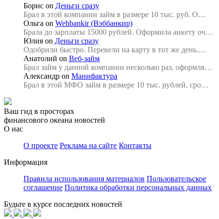
Борис
on
Деньги сразу
Брал в этой компании займ в размере 10 тыс. руб. О…
Ольга
on
Webbankir (Вэббанкир)
Брала до зарплаты 15000 рублей. Оформила анкету оч…
Юлия
on
Деньги сразу
Одобрили быстро. Перевели на карту в тот же день.…
Анатолий
on
Веб-займ
Брал займ у данной компании несколько раз, оформля…
Александр
on
Манифактура
Брал в этой МФО займ в размере 10 тыс. рублей, сро…
Ваш гид в просторах
финансового океана новостей
О нас
О проекте
Реклама на сайте
Контакты
Информация
Правила использования материалов
Пользовательское
соглашение
Политика обработки персональных данных
Будьте в курсе последних новостей