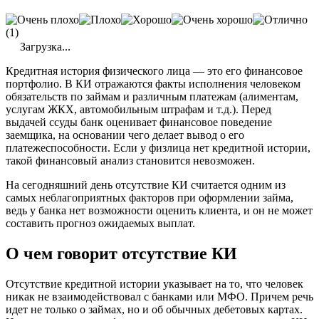
(1)
Загрузка...
Кредитная история физического лица — это его финансовое
портфолио. В КИ отражаются факты исполнения человеком
обязательств по займам и различным платежам (алиментам,
услугам ЖКХ, автомобильным штрафам и т.д.). Перед
выдачей ссуды банк оценивает финансовое поведение
заемщика, на основании чего делает вывод о его
платежеспособности. Если у физлица нет кредитной истории,
такой финансовый анализ становится невозможен.
На сегодняшний день отсутствие КИ считается одним из
самых неблагоприятных факторов при оформлении займа,
ведь у банка нет возможности оценить клиента, и он не может
составить прогноз ожидаемых выплат.
О чем говорит отсутствие КИ
Отсутствие кредитной истории указывает на то, что человек
никак не взаимодействовал с банками или МФО. Причем речь
идет не только о займах, но и об обычных дебетовых картах.