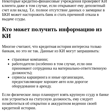
Некоторые кредитно-финансовые учреждения проверяют КИ
клиента даже в том случае, если открывают ему депозитный
счет или вклад. Т.е. полное отсутствие данных о заемщике в
БКИ может насторожить банк и стать причиной отказа в
выдаче ссуды.
Кто может получить информацию из
КИ
Многие считают, что кредитная история интересна только
банкам, но это не так. Данные из КИ могут запрашивать:
страховые компании;
работодатели (особенно в том случае, если они
принимают сотрудника на материально-ответственную
должность);
сервисы каршеринга и иные организации,
предоставляющие хорошее авто или дорогое
оборудование в аренду.
Если физическое лицо планирует взять крупную ссуду в банке
или устроиться на статусную должность, ему следует
позаботиться об открытии и аккуратном ведении своей
кредитной истории.