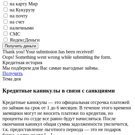
на карту Мир
на Кукурузу
на почту
на счет
наличными
СМС
ЯндексДеньги
Thank you! Your submission has been received!
Oops! Something went wrong while submitting the form.
Кредитная история
Мы подберем для Вас самые выгодные займы.
Получить
Тема дня
Кредитные каникулы в связи с санкциями
Кредитные каникулы — это официальная отсрочка платежей
по займам на срок от 1 до 6 месяцев. В течение этого времени
заемщики могут не вносить платежи по кредитам, но
проценты по ссуде все равно будут начисляться. После
окончания каникул общая сумма задолженности увеличится,
т.к. предоставление льготного периода — это не подарок
банка, а одна из его […]