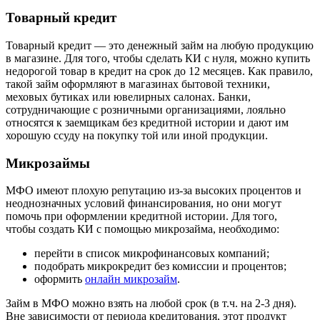
Товарный кредит
Товарный кредит — это денежный займ на любую продукцию
в магазине. Для того, чтобы сделать КИ с нуля, можно купить
недорогой товар в кредит на срок до 12 месяцев. Как правило,
такой займ оформляют в магазинах бытовой техники,
меховых бутиках или ювелирных салонах. Банки,
сотрудничающие с розничными организациями, лояльно
относятся к заемщикам без кредитной истории и дают им
хорошую ссуду на покупку той или иной продукции.
Микрозаймы
МФО имеют плохую репутацию из-за высоких процентов и
неоднозначных условий финансирования, но они могут
помочь при оформлении кредитной истории. Для того,
чтобы создать КИ с помощью микрозайма, необходимо:
перейти в список микрофинансовых компаний;
подобрать микрокредит без комиссии и процентов;
оформить
онлайн микрозайм
.
Займ в МФО можно взять на любой срок (в т.ч. на 2-3 дня).
Вне зависимости от периода кредитования, этот продукт