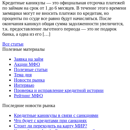
Кредитные каникулы — это официальная отсрочка платежей
по займам на срок от 1 до 6 месяцев. В течение этого времени
заемщики могут не вносить платежи по кредитам, но
проценты по ссуде все равно будут начисляться. После
окончания каникул общая сумма задолженности увеличится,
т.к. предоставление льготного периода — это не подарок
банка, а одна из его […]
Все статьи
Полезные материалы
Заявка на займ
Акции МФО
Полезные статьи
Тема дня
Новости рынка
Интервью
Проверка и исправление кредитной истории
Рейтинг МФО
Последние новости рынка
Кредитные каникулы в связи с санкциями
Что будет с кредитами при санкциях
Стоит ли переходить на карту МИР?