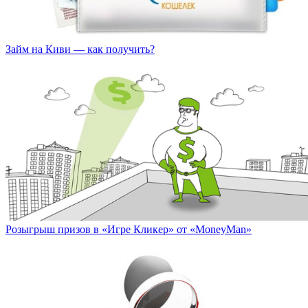
Займ на Киви — как получить?
Розыгрыш призов в «Игре Кликер» от «MoneyMan»