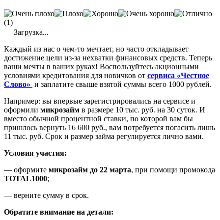
(1)
Загрузка...
Каждый из нас о чем-то мечтает, но часто откладывает
достижение цели из-за нехватки финансовых средств. Теперь
ваши мечты в ваших руках! Воспользуйтесь акционными
условиями кредитования для новичков от
сервиса «Честное
Слово»
и заплатите свыше взятой суммы всего 1000 рублей.
Например: вы впервые зарегистрировались на сервисе и
оформили
микрозайм
в размере 10 тыс. руб. на 30 суток. И
вместо обычной процентной ставки, по которой вам бы
пришлось вернуть 16 600 руб., вам потребуется погасить лишь
11 тыс. руб. Срок и размер займа регулируется лично вами.
Условия участия:
— оформите
микрозайм до 22 марта
, при помощи промокода
TOTAL1000
;
— верните сумму в срок.
Обратите внимание на детали: