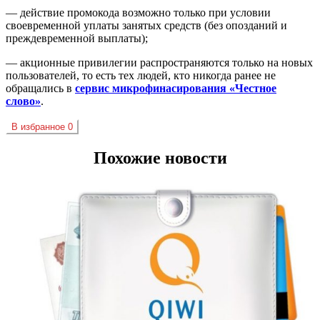
— действие промокода возможно только при условии
своевременной уплаты занятых средств (без опозданий и
преждевременной выплаты);
—
акционные
привилегии распространяются только на новых
пользователей, то есть тех людей, кто никогда ранее не
обращались в
сервис
микрофинасирования
«Честное
слово»
.
В избранное
0
Похожие новости