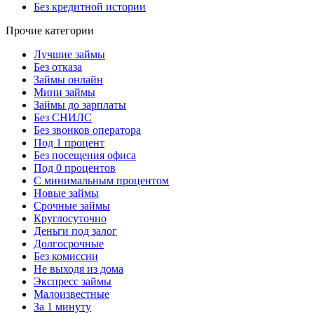
Без кредитной истории
Прочие категории
Лучшие займы
Без отказа
Займы онлайн
Мини займы
Займы до зарплаты
Без СНИЛС
Без звонков оператора
Под 1 процент
Без посещения офиса
Под 0 процентов
С минимальным процентом
Новые займы
Срочные займы
Круглосуточно
Деньги под залог
Долгосрочные
Без комиссии
Не выходя из дома
Экспресс займы
Малоизвестные
За 1 минуту