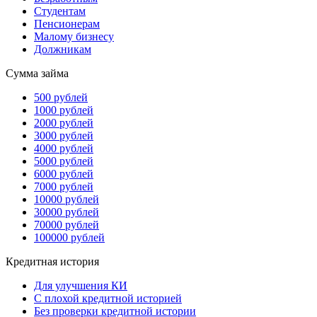
Студентам
Пенсионерам
Малому бизнесу
Должникам
Сумма займа
500 рублей
1000 рублей
2000 рублей
3000 рублей
4000 рублей
5000 рублей
6000 рублей
7000 рублей
10000 рублей
30000 рублей
70000 рублей
100000 рублей
Кредитная история
Для улучшения КИ
С плохой кредитной историей
Без проверки кредитной истории