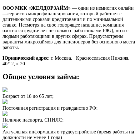
ООО
МКК
«
ЖЕЛДОРЗАЙМ
»
— один из немногих
онлайн
—
сервисов
микрофинансирования
, который работает с
длительными сроками кредитования и по минимальной
ставке. Несмотря на свое говорящее название, компания
охотно сотрудничает не только с работниками
РЖД
, но и с
людьми работающими в других сферах. Предусмотрены
варианты
микрозаймов
для пенсионеров без основного места
работы.
Юридический адрес
: г. Москва, Красносельская Нижняя,
40/12, к.20
Общие условия займа:
Возраст от 18 до 65 лет;
Постоянная регистрация и гражданство РФ;
Наличие паспорта, СНИЛС;
Актуальная информация о трудоустройстве (время работы на
должности не менее 1 года)