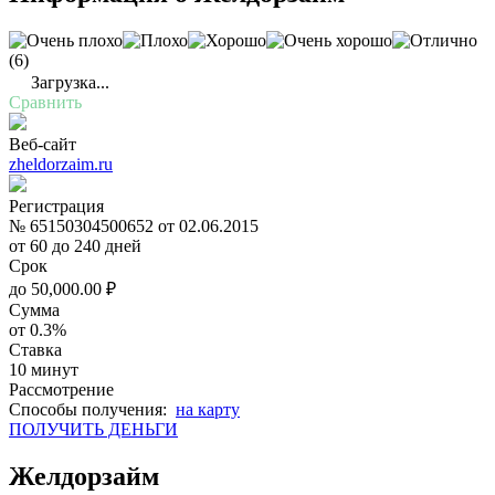
(6)
Загрузка...
Сравнить
Веб-сайт
zheldorzaim.ru
Регистрация
№ 65150304500652 от 02.06.2015
от 60 до 240 дней
Срок
до
50,000.00
₽
Сумма
от 0.3%
Ставка
10 минут
Рассмотрение
Cпособы получения:
на карту
ПОЛУЧИТЬ ДЕНЬГИ
Желдорзайм