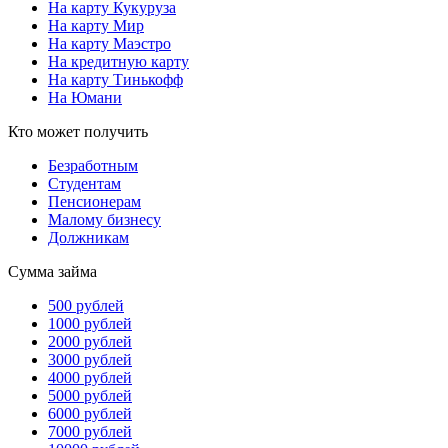
На карту Кукуруза
На карту Мир
На карту Маэстро
На кредитную карту
На карту Тинькофф
На Юмани
Кто может получить
Безработным
Студентам
Пенсионерам
Малому бизнесу
Должникам
Сумма займа
500 рублей
1000 рублей
2000 рублей
3000 рублей
4000 рублей
5000 рублей
6000 рублей
7000 рублей