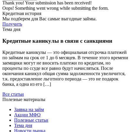
Thank you! Your submission has been received!
Oops! Something went wrong while submitting the form.
Кредитная история
Мы подберем для Вас самые выгодные займы.
Получить
Тема дня
Кредитные каникулы в связи с санкциями
Кредитные каникулы — это официальная отсрочка платежей
по займам на срок от 1 до 6 месяцев. В течение этого времени
заемщики могут не вносить платежи по кредитам, но
проценты по ссуде все равно будут начисляться. После
окончания каникул общая сумма задолженности увеличится,
т.к. предоставление льготного периода — это не подарок
банка, а одна из его […]
Все статьи
Полезные материалы
Заявка на займ
Акции МФО
Полезные статьи
Тема дня
Новости рынка