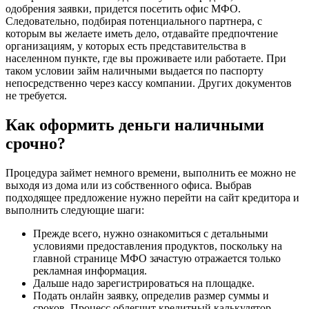
одобрения заявки, придется посетить офис МФО.
Следовательно, подбирая потенциального партнера, с
которым вы желаете иметь дело, отдавайте предпочтение
организациям, у которых есть представительства в
населенном пункте, где вы проживаете или работаете. При
таком условии займ наличными выдается по паспорту
непосредственно через кассу компании. Других документов
не требуется.
Как оформить деньги наличными
срочно?
Процедура займет немного времени, выполнить ее можно не
выходя из дома или из собственного офиса. Выбрав
подходящее предложение нужно перейти на сайт кредитора и
выполнить следующие шаги:
Прежде всего, нужно ознакомиться с детальными
условиями предоставления продуктов, поскольку на
главной странице МФО зачастую отражается только
рекламная информация.
Дальше надо зарегистрироваться на площадке.
Подать онлайн заявку, определив размер суммы и
сроков. Процесс облегчит кредитный калькулятор,