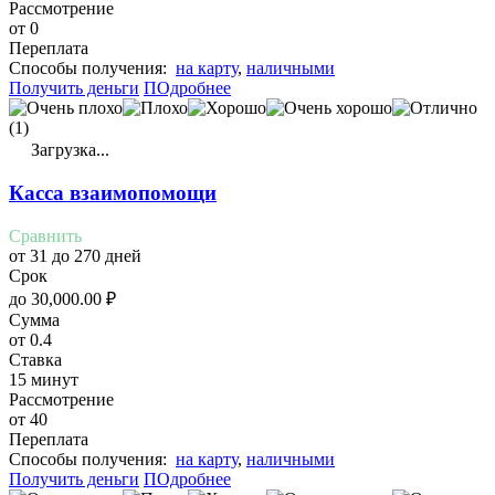
Рассмотрение
от 0
Переплата
Cпособы получения:
на карту
,
наличными
Получить деньги
ПОдробнее
(1)
Загрузка...
Касса взаимопомощи
Сравнить
от 31 до 270 дней
Срок
до
30,000.00
₽
Сумма
от 0.4
Ставка
15 минут
Рассмотрение
от 40
Переплата
Cпособы получения:
на карту
,
наличными
Получить деньги
ПОдробнее