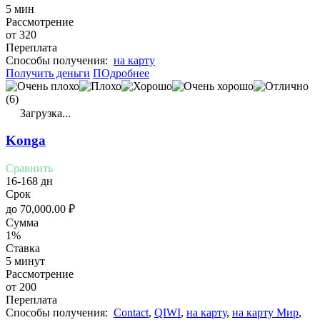
5 мин
Рассмотрение
от 320
Переплата
Cпособы получения:
на карту
Получить деньги
ПОдробнее
(6)
Загрузка...
Konga
Сравнить
16-168 дн
Срок
до
70,000.00
₽
Сумма
1%
Ставка
5 минут
Рассмотрение
от 200
Переплата
Cпособы получения:
Contact
,
QIWI
,
на карту
,
на карту Мир
,