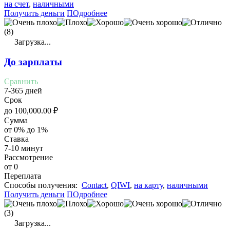
на счет
,
наличными
Получить деньги
ПОдробнее
(8)
Загрузка...
До зарплаты
Сравнить
7-365 дней
Срок
до
100,000.00
₽
Сумма
от 0% до 1%
Ставка
7-10 минут
Рассмотрение
от 0
Переплата
Cпособы получения:
Contact
,
QIWI
,
на карту
,
наличными
Получить деньги
ПОдробнее
(3)
Загрузка...