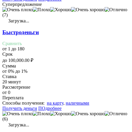
Суперпредложение
(7)
Загрузка...
Быстроденьги
Сравнить
от 1 до 180
Срок
до
100,000.00
₽
Сумма
от 0% до 1%
Ставка
20 минут
Рассмотрение
от 0
Переплата
Cпособы получения:
на карту
,
наличными
Получить деньги
ПОдробнее
(6)
Загрузка...