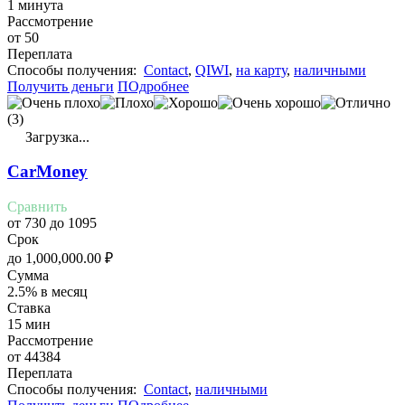
1 минута
Рассмотрение
от 50
Переплата
Cпособы получения:
Contact
,
QIWI
,
на карту
,
наличными
Получить деньги
ПОдробнее
(3)
Загрузка...
CarMoney
Сравнить
от 730 до 1095
Срок
до
1,000,000.00
₽
Сумма
2.5% в месяц
Ставка
15 мин
Рассмотрение
от 44384
Переплата
Cпособы получения:
Contact
,
наличными