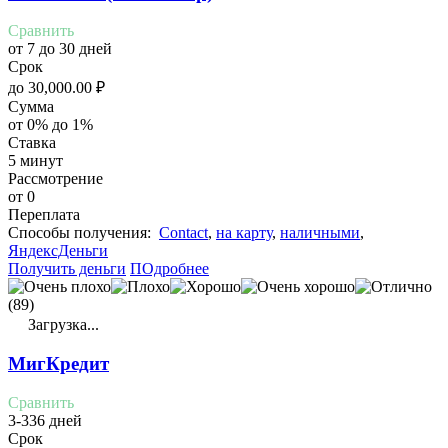
Сравнить
от 7 до 30 дней
Срок
до
30,000.00
₽
Сумма
от 0% до 1%
Ставка
5 минут
Рассмотрение
от 0
Переплата
Cпособы получения:
Contact
,
на карту
,
наличными
,
ЯндексДеньги
Получить деньги
ПОдробнее
(89)
Загрузка...
МигКредит
Сравнить
3-336 дней
Срок