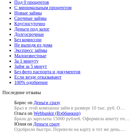
Под 0 процентов
С минимальным процентом
Новые займы
Срочные займы
Круглосуточно
Деньги под залог
Долгосрочные
Без комиссии
Не выходя из дома
Экспресс займы
Малоизвестные
За 1 минуту
Займ за 5 минут
Без фото паспорта и документов
Если везде отказывают
100% одобрение
Последние отзывы
Борис
on
Деньги сразу
Брал в этой компании займ в размере 10 тыс. руб. О…
Ольга
on
Webbankir (Вэббанкир)
Брала до зарплаты 15000 рублей. Оформила анкету оч…
Юлия
on
Деньги сразу
Одобрили быстро. Перевели на карту в тот же день.…