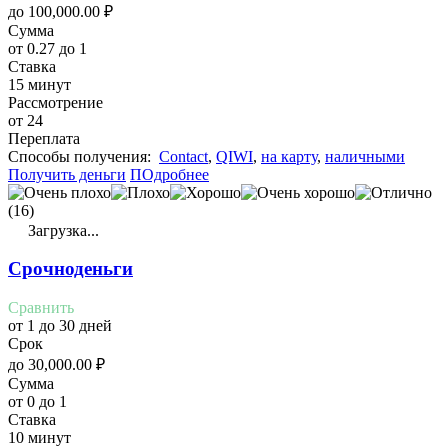
до
100,000.00
₽
Сумма
от 0.27 до 1
Ставка
15 минут
Рассмотрение
от 24
Переплата
Cпособы получения:
Contact
,
QIWI
,
на карту
,
наличными
Получить деньги
ПОдробнее
(16)
Загрузка...
Срочноденьги
Сравнить
от 1 до 30 дней
Срок
до
30,000.00
₽
Сумма
от 0 до 1
Ставка
10 минут