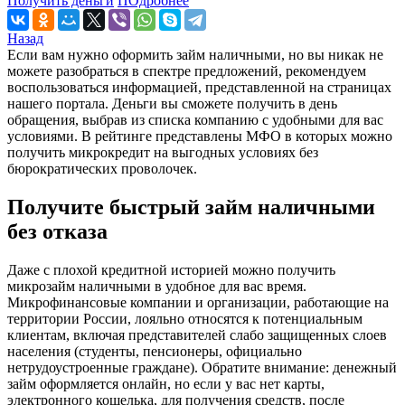
Получить деньги
ПОдробнее
Назад
Если вам нужно оформить займ наличными, но вы никак не
можете разобраться в спектре предложений, рекомендуем
воспользоваться информацией, представленной на страницах
нашего портала. Деньги вы сможете получить в день
обращения, выбрав из списка компанию с удобными для вас
условиями. В рейтинге представлены МФО в которых можно
получить микрокредит на выгодных условиях без
бюрократических проволочек.
Получите быстрый займ наличными
без отказа
Даже с плохой кредитной историей можно получить
микрозайм наличными в удобное для вас время.
Микрофинансовые компании и организации, работающие на
территории России, лояльно относятся к потенциальным
клиентам, включая представителей слабо защищенных слоев
населения (студенты, пенсионеры, официально
нетрудоустроенные граждане). Обратите внимание: денежный
займ оформляется онлайн, но если у вас нет карты,
электронного кошелька, для получения средств, после