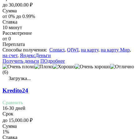
до
30,000.00
₽
Сумма
от 0% до 0.99%
Ставка
10 минут
Рассмотрение
от 0
Переплата
Cпособы получения:
Contact
,
QIWI
,
на карту
,
на карту Мир
,
на счет
,
ЯндексДеньги
Получить деньги
ПОдробнее
(6)
Загрузка...
Kredito24
Сравнить
16-30 дней
Срок
до
15,000.00
₽
Сумма
1%
Ставка