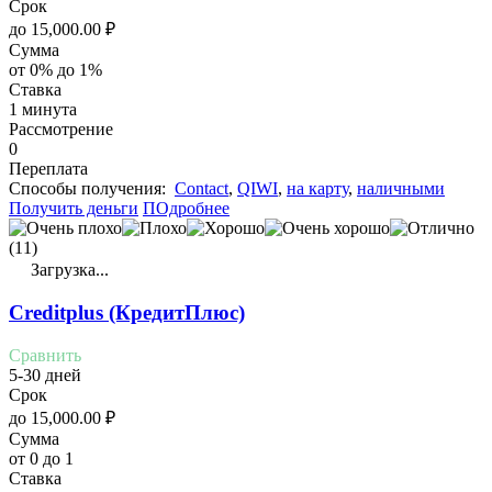
Срок
до
15,000.00
₽
Сумма
от 0% до 1%
Ставка
1 минута
Рассмотрение
0
Переплата
Cпособы получения:
Contact
,
QIWI
,
на карту
,
наличными
Получить деньги
ПОдробнее
(11)
Загрузка...
Creditplus (КредитПлюс)
Сравнить
5-30 дней
Срок
до
15,000.00
₽
Сумма
от 0 до 1
Ставка