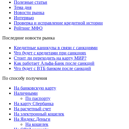
Полезные статьи
Тема дня
Новости рынка
Интервью
Проверка и исправление кредитной истории
Рейтинг МФО
Последние новости рынка
Кредитные каникулы в связи с санкциями
Что будет с кредитами при санкциях
Стоит ли переходить на карту МИР?
Как работает Альфа-Банк после санкций
Что будет с ВТБ банком после санкций
По способу получения
На банковскую карту
Наличными
По паспорту
На карту Сбербанка
На расчетный счет
На электронный кошелек
На Яндекс.Деньги
На кошелек