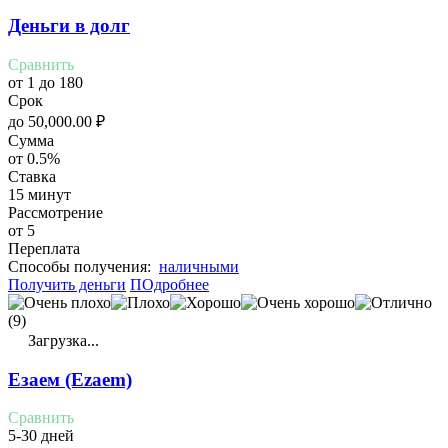
Деньги в долг
Сравнить
от 1 до 180
Срок
до
50,000.00
₽
Сумма
от 0.5%
Ставка
15 минут
Рассмотрение
от 5
Переплата
Cпособы получения:
наличными
Получить деньги
ПОдробнее
(9)
Загрузка...
Езаем (Ezaem)
Сравнить
5-30 дней