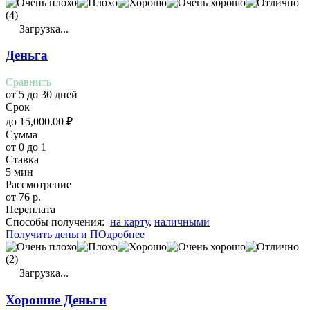
(4)
Загрузка...
Деньга
Сравнить
от 5 до 30 дней
Срок
до
15,000.00
₽
Сумма
от 0 до 1
Ставка
5 мин
Рассмотрение
от 76 р.
Переплата
Cпособы получения:
на карту
,
наличными
Получить деньги
ПОдробнее
(2)
Загрузка...
Хорошие Деньги