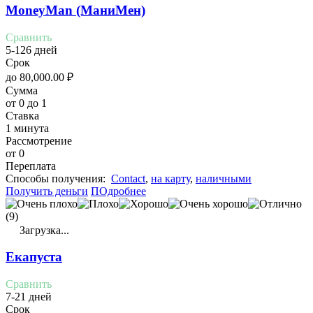
MoneyMan (МаниМен)
Сравнить
5-126 дней
Срок
до
80,000.00
₽
Сумма
от 0 до 1
Ставка
1 минута
Рассмотрение
от 0
Переплата
Cпособы получения:
Contact
,
на карту
,
наличными
Получить деньги
ПОдробнее
(9)
Загрузка...
Екапуста
Сравнить
7-21 дней
Срок