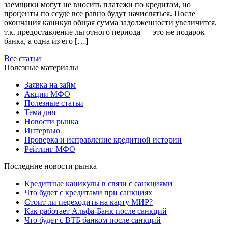
заемщики могут не вносить платежи по кредитам, но
проценты по ссуде все равно будут начисляться. После
окончания каникул общая сумма задолженности увеличится,
т.к. предоставление льготного периода — это не подарок
банка, а одна из его […]
Все статьи
Полезные материалы
Заявка на займ
Акции МФО
Полезные статьи
Тема дня
Новости рынка
Интервью
Проверка и исправление кредитной истории
Рейтинг МФО
Последние новости рынка
Кредитные каникулы в связи с санкциями
Что будет с кредитами при санкциях
Стоит ли переходить на карту МИР?
Как работает Альфа-Банк после санкций
Что будет с ВТБ банком после санкций