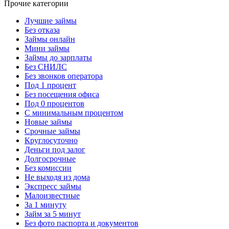
Прочие категории
Лучшие займы
Без отказа
Займы онлайн
Мини займы
Займы до зарплаты
Без СНИЛС
Без звонков оператора
Под 1 процент
Без посещения офиса
Под 0 процентов
С минимальным процентом
Новые займы
Срочные займы
Круглосуточно
Деньги под залог
Долгосрочные
Без комиссии
Не выходя из дома
Экспресс займы
Малоизвестные
За 1 минуту
Займ за 5 минут
Без фото паспорта и документов