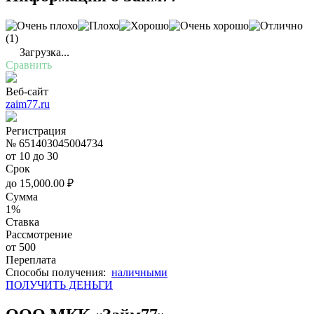
(1)
Загрузка...
Сравнить
Веб-сайт
zaim77.ru
Регистрация
№ 651403045004734
от 10 до 30
Срок
до
15,000.00
₽
Сумма
1%
Ставка
Рассмотрение
от 500
Переплата
Cпособы получения:
наличными
ПОЛУЧИТЬ ДЕНЬГИ