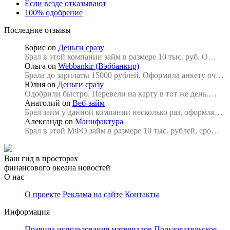
Если везде отказывают
100% одобрение
Последние отзывы
Борис
on
Деньги сразу
Брал в этой компании займ в размере 10 тыс. руб. О…
Ольга
on
Webbankir (Вэббанкир)
Брала до зарплаты 15000 рублей. Оформила анкету оч…
Юлия
on
Деньги сразу
Одобрили быстро. Перевели на карту в тот же день.…
Анатолий
on
Веб-займ
Брал займ у данной компании несколько раз, оформля…
Александр
on
Манифактура
Брал в этой МФО займ в размере 10 тыс. рублей, сро…
Ваш гид в просторах
финансового океана новостей
О нас
О проекте
Реклама на сайте
Контакты
Информация
Правила использования материалов
Пользовательское