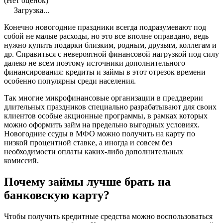
(Нет оценок)
Загрузка...
Конечно новогодние праздники всегда подразумевают под
собой не малые расходы, но это все вполне оправдано, ведь
нужно купить подарки близким, родным, друзьям, коллегам и
др. Справиться с невероятной финансовой нагрузкой под силу
далеко не всем поэтому источники дополнительного
финансирования: кредиты и займы в этот отрезок времени
особенно популярны среди населения.
Так многие
микрофинансовые
организации в преддверии
длительных праздников специально разрабатывают для своих
клиентов особые
акционные
программы, в рамках которых
можно оформить
займ
на предельно выгодных условиях.
Новогодние ссуды в
МФО
можно получить на карту по
низкой процентной ставке, а иногда и совсем без
необходимости оплаты каких-либо дополнительных
комиссий.
Почему займы лучше брать на
банковскую карту?
Чтобы получить кредитные средства можно воспользоваться