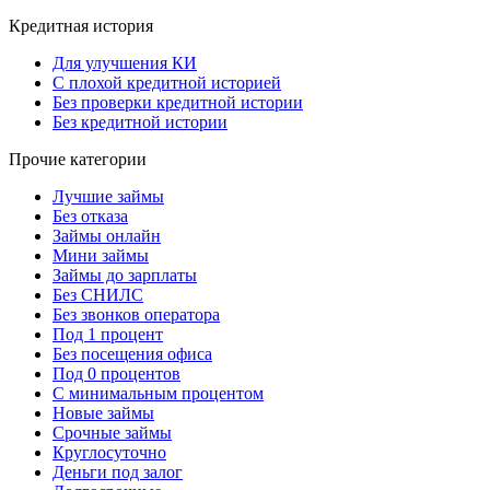
Кредитная история
Для улучшения КИ
С плохой кредитной историей
Без проверки кредитной истории
Без кредитной истории
Прочие категории
Лучшие займы
Без отказа
Займы онлайн
Мини займы
Займы до зарплаты
Без СНИЛС
Без звонков оператора
Под 1 процент
Без посещения офиса
Под 0 процентов
С минимальным процентом
Новые займы
Срочные займы
Круглосуточно
Деньги под залог