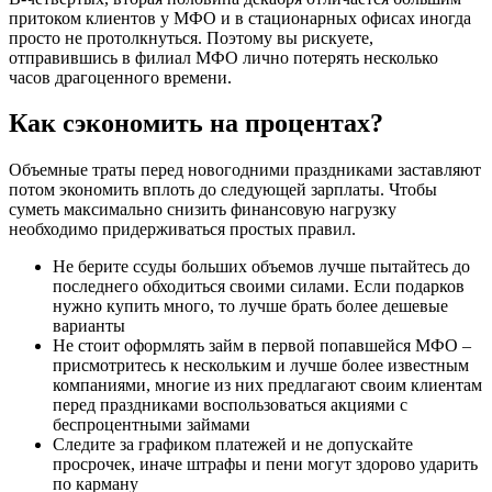
притоком клиентов у
МФО
и в стационарных офисах иногда
просто не протолкнуться. Поэтому вы рискуете,
отправившись в филиал
МФО
лично потерять несколько
часов драгоценного времени.
Как сэкономить на процентах?
Объемные траты перед новогодними праздниками заставляют
потом экономить вплоть до следующей зарплаты. Чтобы
суметь максимально снизить финансовую нагрузку
необходимо придерживаться простых правил.
Не берите ссуды больших объемов лучше пытайтесь до
последнего обходиться своими силами. Если подарков
нужно купить много, то лучше брать более дешевые
варианты
Не стоит оформлять
займ
в первой попавшейся
МФО
–
присмотритесь к нескольким и лучше более известным
компаниями, многие из них предлагают своим клиентам
перед праздниками воспользоваться акциями с
беспроцентными займами
Следите за графиком платежей и не допускайте
просрочек, иначе штрафы и пени могут здорово ударить
по карману