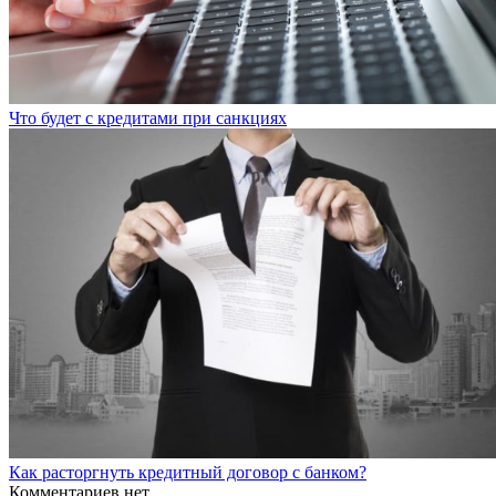
Что будет с кредитами при санкциях
Как расторгнуть кредитный договор с банком?
Комментариев нет