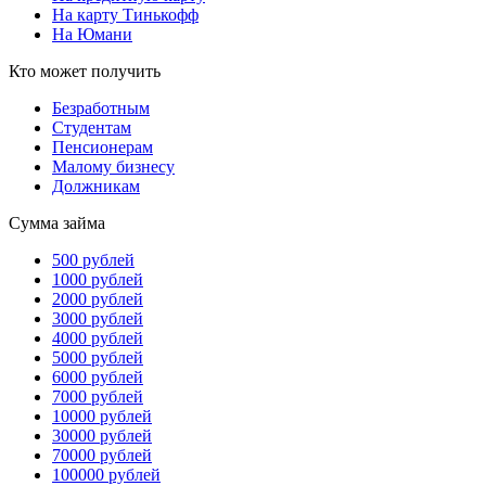
На карту Тинькофф
На Юмани
Кто может получить
Безработным
Студентам
Пенсионерам
Малому бизнесу
Должникам
Сумма займа
500 рублей
1000 рублей
2000 рублей
3000 рублей
4000 рублей
5000 рублей
6000 рублей
7000 рублей
10000 рублей
30000 рублей
70000 рублей
100000 рублей