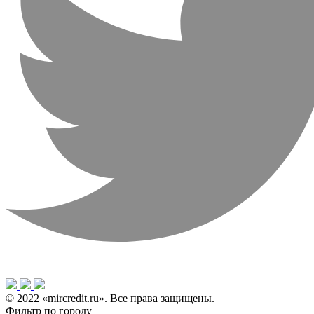
© 2022 «mircredit.ru». Все права защищены.
Фильтр по городу