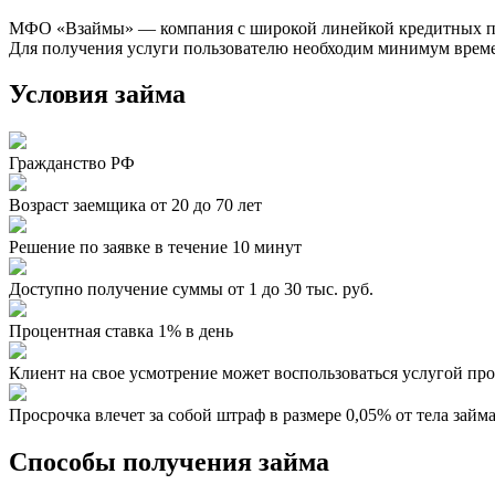
МФО «Взаймы» — компания с широкой линейкой кредитных пре
Для получения услуги пользователю необходим минимум време
Условия займа
Гражданство РФ
Возраст заемщика от 20 до 70 лет
Решение по заявке в течение 10 минут
Доступно получение суммы от 1 до 30 тыс. руб.
Процентная ставка 1% в день
Клиент на свое усмотрение может воспользоваться услугой пр
Просрочка влечет за собой штраф в размере 0,05% от тела займа
Способы получения займа