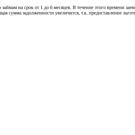
аймам на срок от 1 до 6 месяцев. В течение этого времени зае
бщая сумма задолженности увеличится, т.к. предоставление льгот