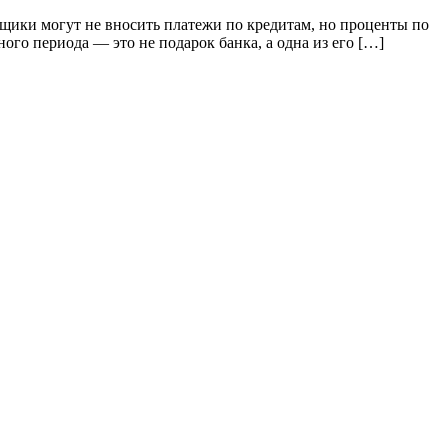
мщики могут не вносить платежи по кредитам, но проценты по
ного периода — это не подарок банка, а одна из его […]