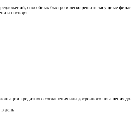
дложений, способных быстро и легко решить насущные финанс
ни и паспорт.
олонгации кредитного соглашения или досрочного погашения до
 в день