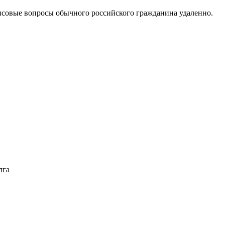
овые вопросы обычного российского гражданина удаленно.
лга