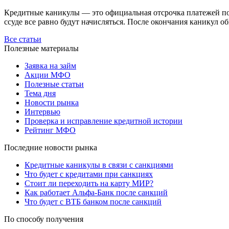
Кредитные каникулы — это официальная отсрочка платежей по з
ссуде все равно будут начисляться. После окончания каникул о
Все статьи
Полезные материалы
Заявка на займ
Акции МФО
Полезные статьи
Тема дня
Новости рынка
Интервью
Проверка и исправление кредитной истории
Рейтинг МФО
Последние новости рынка
Кредитные каникулы в связи с санкциями
Что будет с кредитами при санкциях
Стоит ли переходить на карту МИР?
Как работает Альфа-Банк после санкций
Что будет с ВТБ банком после санкций
По способу получения