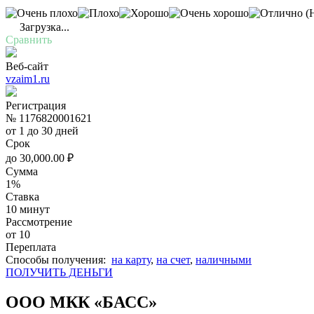
(Н
Загрузка...
Сравнить
Веб-сайт
vzaim1.ru
Регистрация
№ 1176820001621
от 1 до 30 дней
Срок
до
30,000.00
₽
Сумма
1%
Ставка
10 минут
Рассмотрение
от 10
Переплата
Cпособы получения:
на карту
,
на счет
,
наличными
ПОЛУЧИТЬ ДЕНЬГИ
ООО МКК «БАСС»