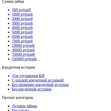
Сумма займа
500 рублей
1000 рублей
2000 рублей
3000 рублей
4000 рублей
5000 рублей
6000 рублей
7000 рублей
10000 рублей
30000 рублей
70000 рублей
100000 рублей
Кредитная история
Для улучшения КИ
С плохой кредитной историей
Без проверки кредитной истории
Без кредитной истории
Прочие категории
Лучшие займы
Без отказа