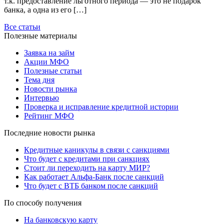
т.к. предоставление льготного периода — это не подарок
банка, а одна из его […]
Все статьи
Полезные материалы
Заявка на займ
Акции МФО
Полезные статьи
Тема дня
Новости рынка
Интервью
Проверка и исправление кредитной истории
Рейтинг МФО
Последние новости рынка
Кредитные каникулы в связи с санкциями
Что будет с кредитами при санкциях
Стоит ли переходить на карту МИР?
Как работает Альфа-Банк после санкций
Что будет с ВТБ банком после санкций
По способу получения
На банковскую карту