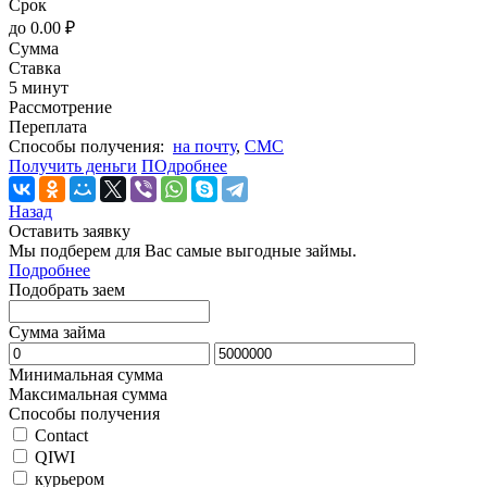
Срок
до
0.00
₽
Сумма
Ставка
5 минут
Рассмотрение
Переплата
Cпособы получения:
на почту
,
СМС
Получить деньги
ПОдробнее
Назад
Оставить заявку
Мы подберем для Вас самые выгодные займы.
Подробнее
Подобрать заем
Сумма займа
Минимальная сумма
Максимальная сумма
Способы получения
Contact
QIWI
курьером