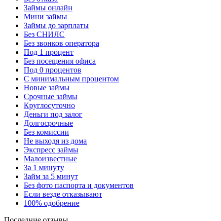
Займы онлайн
Мини займы
Займы до зарплаты
Без СНИЛС
Без звонков оператора
Под 1 процент
Без посещения офиса
Под 0 процентов
С минимальным процентом
Новые займы
Срочные займы
Круглосуточно
Деньги под залог
Долгосрочные
Без комиссии
Не выходя из дома
Экспресс займы
Малоизвестные
За 1 минуту
Займ за 5 минут
Без фото паспорта и документов
Если везде отказывают
100% одобрение
Последние отзывы