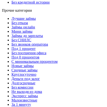
Без кредитной истории
Прочие категории
Лучшие займы
Без отказа
Займы онлайн
Мини займы
Займы до зарплаты
Без СНИЛС
Без звонков оператора
Под 1 процент
Без посещения офиса
Под 0 процентов
С минимальным процентом
Новые займы
Срочные займы
Круглосуточно
Деньги под залог
Долгосрочные
Без комиссии
Не выходя из дома
Экспресс займы
Малоизвестные
За 1 минуту