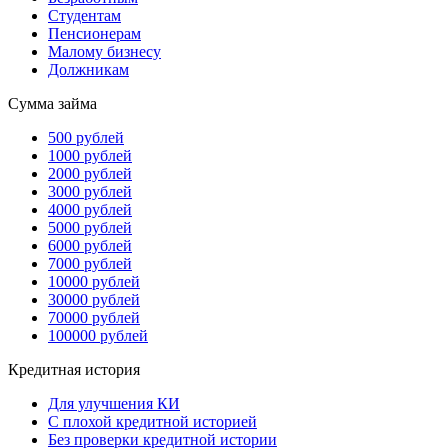
Студентам
Пенсионерам
Малому бизнесу
Должникам
Сумма займа
500 рублей
1000 рублей
2000 рублей
3000 рублей
4000 рублей
5000 рублей
6000 рублей
7000 рублей
10000 рублей
30000 рублей
70000 рублей
100000 рублей
Кредитная история
Для улучшения КИ
С плохой кредитной историей
Без проверки кредитной истории