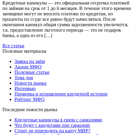
Кредитные каникулы — это официальная отсрочка платежей
по займам на срок от 1 до 6 месяцев. В течение этого времени
заемщики могут не вносить платежи по кредитам, но
проценты по ссуде все равно будут начисляться. После
окончания каникул общая сумма задолженности увеличится,
т.к. предоставление льготного периода — это не подарок
банка, а одна из его […]
Все статьи
Полезные материалы
Заявка на займ
Акции МФО
Полезные статьи
Тема дня
Новости рынка
Интервью
Проверка и исправление кредитной истории
Рейтинг МФО
Последние новости рынка
Кредитные каникулы в связи с санкциями
Что будет с кредитами при санкциях
Стоит ли переходить на карту МИР?