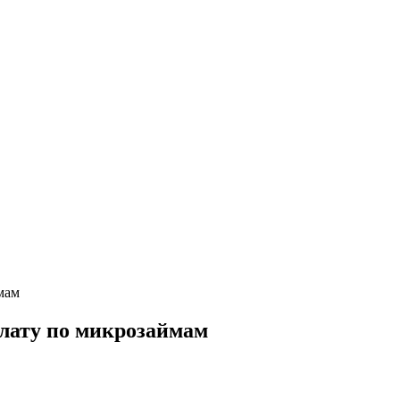
мам
лату по микрозаймам