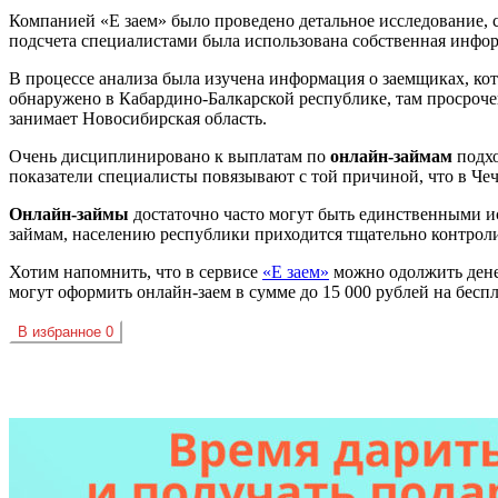
Компанией «Е заем» было проведено детальное исследование, 
подсчета специалистами была использована собственная инфо
В процессе анализа была изучена информация о заемщиках, к
обнаружено в Кабардино-Балкарской республике, там просрочен
занимает Новосибирская область.
Очень дисциплинировано к выплатам по
онлайн-займам
подхо
показатели специалисты повязывают с той причиной, что в Че
Онлайн-займы
достаточно часто могут быть единственными 
займам, населению республики приходится тщательно контрол
Хотим напомнить, что в сервисе
«Е заем»
можно одолжить денеж
могут оформить онлайн-заем в сумме до 15 000 рублей на бесп
В избранное
0