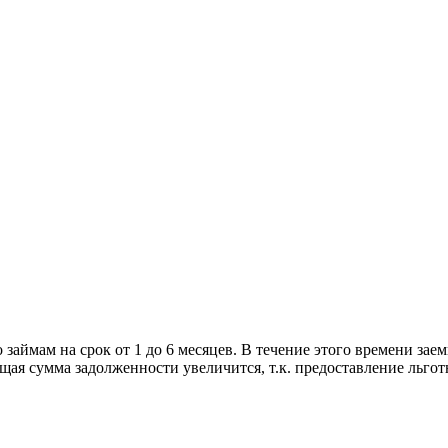
аймам на срок от 1 до 6 месяцев. В течение этого времени зае
бщая сумма задолженности увеличится, т.к. предоставление льгот