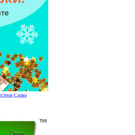
естное Слово