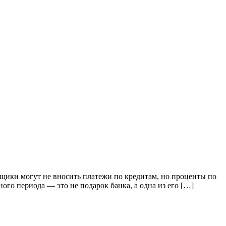
мщики могут не вносить платежи по кредитам, но проценты по
ного периода — это не подарок банка, а одна из его […]