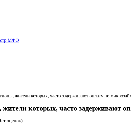
естр МФО
гионы, жители которых, часто задерживают оплату по микрозай
 жители которых, часто задерживают оп
ет оценок)