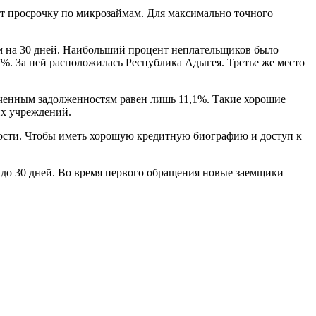
ет просрочку по микрозаймам. Для максимально точного
м на 30 дней. Наибольший процент неплательщиков было
7%. За ней расположилась Республика Адыгея. Третье же место
оченным задолженностям равен лишь 11,1%. Такие хорошие
их учреждений.
ости. Чтобы иметь хорошую кредитную биографию и доступ к
5 до 30 дней. Во время первого обращения новые заемщики