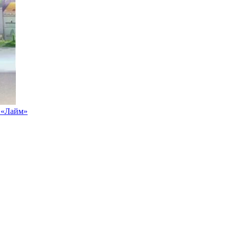
 «Лайм»