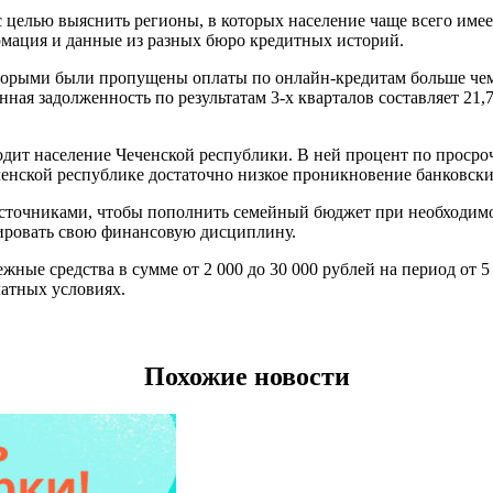
с целью выяснить регионы, в которых население чаще всего име
рмация и данные из разных бюро кредитных историй.
оторыми были пропущены оплаты по онлайн-кредитам больше че
ная задолженность по результатам 3-х кварталов составляет 21,
дит население Чеченской республики. В ней процент по проср
ченской республике достаточно низкое проникновение банковск
источниками, чтобы пополнить семейный бюджет при необходим
ировать свою финансовую дисциплину.
ные средства в сумме от 2 000 до 30 000 рублей на период от 
латных условиях.
Похожие новости