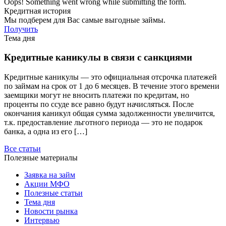
Oops! Something went wrong while submitting the form.
Кредитная история
Мы подберем для Вас самые выгодные займы.
Получить
Тема дня
Кредитные каникулы в связи с санкциями
Кредитные каникулы — это официальная отсрочка платежей
по займам на срок от 1 до 6 месяцев. В течение этого времени
заемщики могут не вносить платежи по кредитам, но
проценты по ссуде все равно будут начисляться. После
окончания каникул общая сумма задолженности увеличится,
т.к. предоставление льготного периода — это не подарок
банка, а одна из его […]
Все статьи
Полезные материалы
Заявка на займ
Акции МФО
Полезные статьи
Тема дня
Новости рынка
Интервью