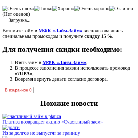
(Нет оценок)
Загрузка...
Возьмите займ в
МФК «Лайм-Займ»
воспользовавшись
специальным промокодом и получите
скидку 15 %
.
Для получения скидки необходимо:
Взять займ в
МФК «Лайм-Займ»
;
В процессе заполнения заявки использовать промокод
«7UPA»
;
Вовремя вернуть деньги согласно договора.
В избранное
0
Похожие новости
Платиза возвращает акцию «Счастливый заем»
Из за долгов не выпустят за границу