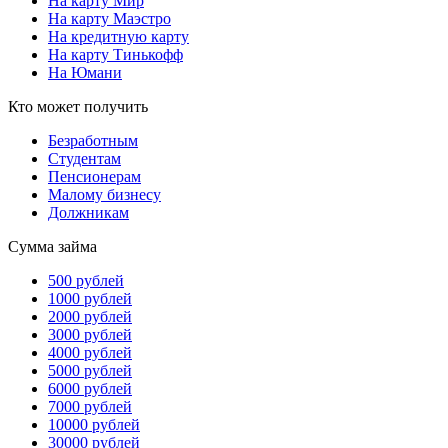
На карту Мир
На карту Маэстро
На кредитную карту
На карту Тинькофф
На Юмани
Кто может получить
Безработным
Студентам
Пенсионерам
Малому бизнесу
Должникам
Сумма займа
500 рублей
1000 рублей
2000 рублей
3000 рублей
4000 рублей
5000 рублей
6000 рублей
7000 рублей
10000 рублей
30000 рублей