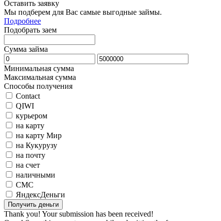
Оставить заявку
Мы подберем для Вас самые выгодные займы.
Подробнее
Подобрать заем
Сумма займа
Минимальная сумма
Максимальная сумма
Способы получения
Contact
QIWI
курьером
на карту
на карту Мир
на Кукурузу
на почту
на счет
наличными
СМС
ЯндексДеньги
Thank you! Your submission has been received!