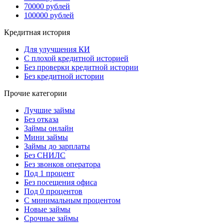
70000 рублей
100000 рублей
Кредитная история
Для улучшения КИ
С плохой кредитной историей
Без проверки кредитной истории
Без кредитной истории
Прочие категории
Лучшие займы
Без отказа
Займы онлайн
Мини займы
Займы до зарплаты
Без СНИЛС
Без звонков оператора
Под 1 процент
Без посещения офиса
Под 0 процентов
С минимальным процентом
Новые займы
Срочные займы