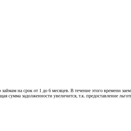
аймам на срок от 1 до 6 месяцев. В течение этого времени зае
бщая сумма задолженности увеличится, т.к. предоставление льгот