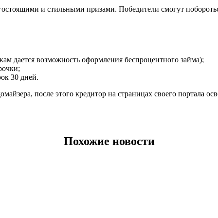
остоящими и стильными призами. Победители смогут побороться
кам дается возможность оформления беспроцентного займа);
рочки;
ок 30 дней.
айзера, после этого кредитор на страницах своего портала осве
Похожие новости