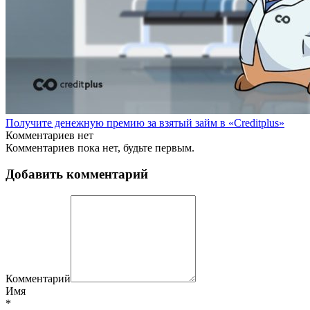
Получите денежную премию за взятый займ в «Creditplus»
Комментариев нет
Комментариев пока нет, будьте первым.
Добавить комментарий
Комментарий
Имя
*