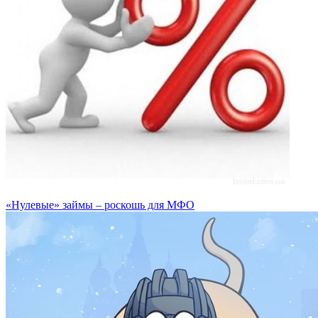
«Нулевые» займы – роскошь для МФО