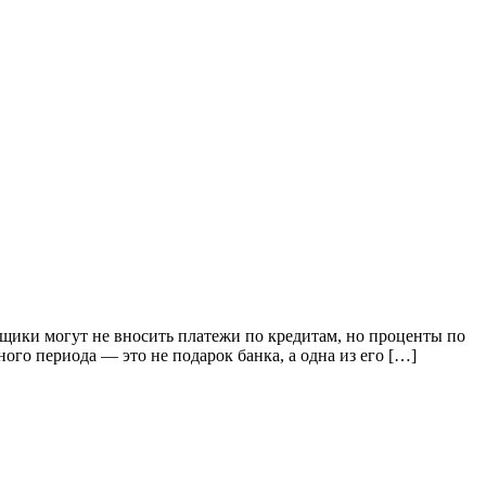
мщики могут не вносить платежи по кредитам, но проценты по
ного периода — это не подарок банка, а одна из его […]