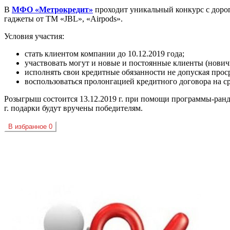
В
МФО «Метрокредит»
проходит уникальный конкурс с дорог
гаджеты от ТМ «JBL», «Airpods».
Условия участия:
стать клиентом компании до 10.12.2019 года;
участвовать могут и новые и постоянные клиенты (нович
исполнять свои кредитные обязанности не допуская прос
воспользоваться пролонгацией кредитного договора на ср
Розыгрыш состоится 13.12.2019 г. при помощи программы-рандом
г. подарки будут вручены победителям.
В избранное
0