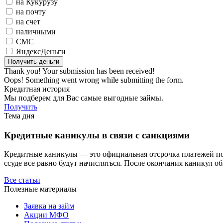
на Кукурузу
на почту
на счет
наличными
СМС
ЯндексДеньги
Thank you! Your submission has been received!
Oops! Something went wrong while submitting the form.
Кредитная история
Мы подберем для Вас самые выгодные займы.
Получить
Тема дня
Кредитные каникулы в связи с санкциями
Кредитные каникулы — это официальная отсрочка платежей по з
ссуде все равно будут начисляться. После окончания каникул о
Все статьи
Полезные материалы
Заявка на займ
Акции МФО