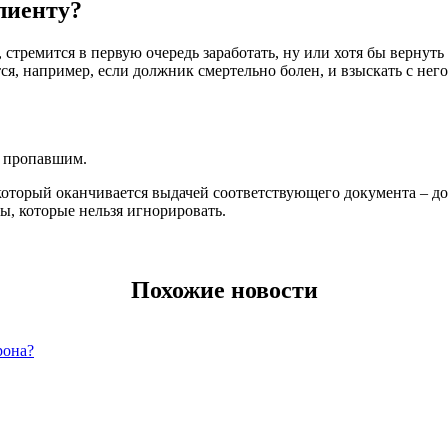
лиенту?
 стремится в первую очередь заработать, ну или хотя бы вернуть
я, например, если должник смертельно болен, и взыскать с него
и пропавшим.
, который оканчивается выдачей соответствующего документа – 
, которые нельзя игнорировать.
Похожие новости
рона?