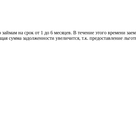
аймам на срок от 1 до 6 месяцев. В течение этого времени зае
бщая сумма задолженности увеличится, т.к. предоставление льгот