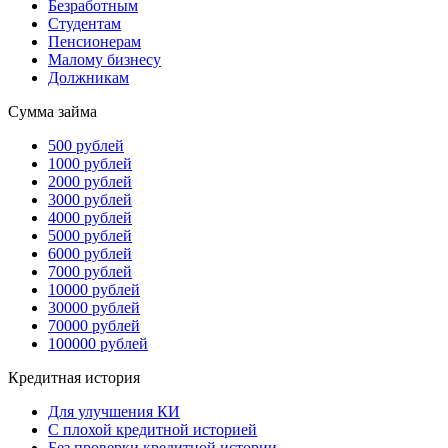
Безработным
Студентам
Пенсионерам
Малому бизнесу
Должникам
Сумма займа
500 рублей
1000 рублей
2000 рублей
3000 рублей
4000 рублей
5000 рублей
6000 рублей
7000 рублей
10000 рублей
30000 рублей
70000 рублей
100000 рублей
Кредитная история
Для улучшения КИ
С плохой кредитной историей
Без проверки кредитной истории