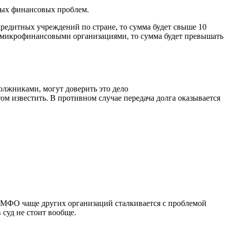
ных финансовых проблем.
кредитных учреждений по стране, то сумма будет свыше 10
д микрофинансовыми организациями, то сумма будет превышать
олжниками, могут доверить это дело
м известить. В противном случае передача долга оказывается
, МФО чаще других организаций сталкивается с проблемой
суд не стоит вообще.