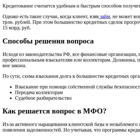
Кредитование считается удобным и быстрым способом получит
Однако есть такие случаи, когда клиент, взяв
займ
, не может во
трлн. рублей. При этом большинство кредитных сделок просро
15 млрд. руб.
Способы решения вопроса
Исходя из законодательства РФ, все финансовые организации,
профессиональным взыскателям или коллекторам. Должника, при
вне закона.
По сути, схема взыскания долга в большинстве кредитных орг
Взыскание при помощи собственной службы безопаснос
Передача коллекторам
Судебное разбирательство
Как решается вопрос в МФО?
Из-за активного наращивания клиентской базы и незыблемого 
появления задолженностей. Но учитывая, что программы креди