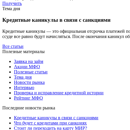
Получить
Тема дня
Кредитные каникулы в связи с санкциями
Кредитные каникулы — это официальная отсрочка платежей по з
ссуде все равно будут начисляться. После окончания каникул о
Все статьи
Полезные материалы
Заявка на займ
Акции МФО
Полезные статьи
Тема дня
Новости рынка
Интервью
Проверка и исправление кредитной истории
Рейтинг МФО
Последние новости рынка
Кредитные каникулы в связи с санкциями
Что будет с кредитами при санкциях
Стоит ли переходить на карту МИР?