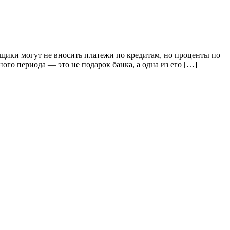
мщики могут не вносить платежи по кредитам, но проценты по
ного периода — это не подарок банка, а одна из его […]