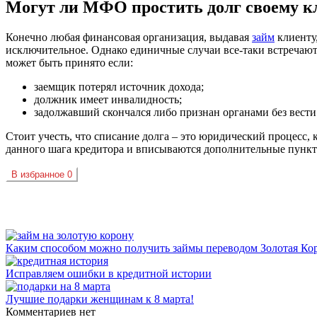
Могут ли МФО простить долг своему к
Конечно любая финансовая организация, выдавая
займ
клиенту,
исключительное. Однако единичные случаи все-таки встречаютс
может быть принято если:
заемщик потерял источник дохода;
должник имеет инвалидность;
задолжавший скончался либо признан органами без вест
Стоит учесть, что списание долга – это юридический процесс
данного шага кредитора и вписываются дополнительные пункты
В избранное
0
Каким способом можно получить займы переводом Золотая Ко
Исправляем ошибки в кредитной истории
Лучшие подарки женщинам к 8 марта!
Комментариев нет