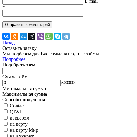
E-mail
*
Назад
Оставить заявку
Мы подберем для Вас самые выгодные займы.
Подробнее
Подобрать заем
Сумма займа
Минимальная сумма
Максимальная сумма
Способы получения
Contact
QIWI
курьером
на карту
на карту Мир
на Кукурузу