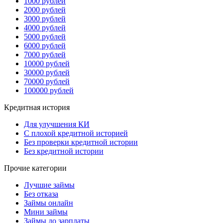
1000 рублей
2000 рублей
3000 рублей
4000 рублей
5000 рублей
6000 рублей
7000 рублей
10000 рублей
30000 рублей
70000 рублей
100000 рублей
Кредитная история
Для улучшения КИ
С плохой кредитной историей
Без проверки кредитной истории
Без кредитной истории
Прочие категории
Лучшие займы
Без отказа
Займы онлайн
Мини займы
Займы до зарплаты