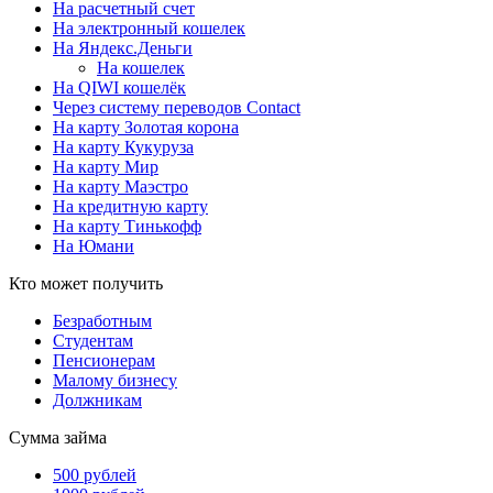
На расчетный счет
На электронный кошелек
На Яндекс.Деньги
На кошелек
На QIWI кошелёк
Через систему переводов Contact
На карту Золотая корона
На карту Кукуруза
На карту Мир
На карту Маэстро
На кредитную карту
На карту Тинькофф
На Юмани
Кто может получить
Безработным
Студентам
Пенсионерам
Малому бизнесу
Должникам
Сумма займа
500 рублей