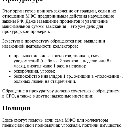
Этот орган готов принять заявление от граждан, если в их
отношении МФО предпринимала действия нарушающие
законы РФ. Даже завышение процентов и увеличение
максимальной суммы взыскания – это уже дело для
прокурорской проверки.
Зачастую в прокуратуру обращаются при выявлении
незаконной деятельности коллекторов:
превышение числа контактов, звонков, смс-
уведомлений (не более 2 звонков в неделю или 8 в
месяц, визиты чаще 1 раза в неделю);
оскорбления, угрозы;
беспокойство инвалидов 1 гр., женщин в «положении»,
больных людей на стацлечении.
Обращение в прокуратуру должно сочетаться с обращением
в СРО, а также в другие надзорные инстанции.
Полиция
Здесь смогут помочь, если сама МФО или коллекторы
превысили свои полномочия: угрожали, портили имущество,