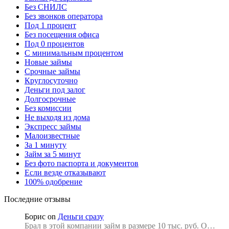
Без СНИЛС
Без звонков оператора
Под 1 процент
Без посещения офиса
Под 0 процентов
С минимальным процентом
Новые займы
Срочные займы
Круглосуточно
Деньги под залог
Долгосрочные
Без комиссии
Не выходя из дома
Экспресс займы
Малоизвестные
За 1 минуту
Займ за 5 минут
Без фото паспорта и документов
Если везде отказывают
100% одобрение
Последние отзывы
Борис
on
Деньги сразу
Брал в этой компании займ в размере 10 тыс. руб. О…