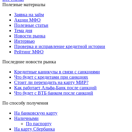
Полезные материалы
Заявка на займ
Акции МФО
Полезные статьи
Тема дня
Новости рынка
Интервью
Проверка и исправление кредитной истории
Рейтинг МФО
Последние новости рынка
Кредитные каникулы в связи с санкциями
Что будет с кредитами при санкциях
Стоит ли переходить на карту МИР?
Как работает Альфа-Банк после санкций
Что будет с ВТБ банком после санкций
По способу получения
На банковскую карту
Наличными
По паспорту
На карту Сбербанка