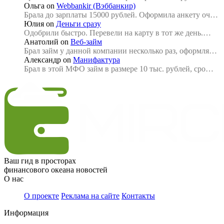
Ольга
on
Webbankir (Вэббанкир)
Брала до зарплаты 15000 рублей. Оформила анкету оч…
Юлия
on
Деньги сразу
Одобрили быстро. Перевели на карту в тот же день.…
Анатолий
on
Веб-займ
Брал займ у данной компании несколько раз, оформля…
Александр
on
Манифактура
Брал в этой МФО займ в размере 10 тыс. рублей, сро…
Ваш гид в просторах
финансового океана новостей
О нас
О проекте
Реклама на сайте
Контакты
Информация