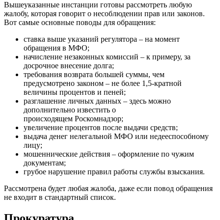
Вышеуказанные инстанции готовы рассмотреть любую
жалобу, которая говорит о несоблюдении прав или законов.
Вот самые основные поводы для обращения:
ставка выше указаний регулятора – на момент
обращения в МФО;
начисление незаконных комиссий – к примеру, за
досрочное внесение долга;
требования возврата большей суммы, чем
предусмотрено законом – не более 1,5-кратной
величины процентов и пеней;
разглашение личных данных – здесь можно
дополнительно известить о
происходящем Роскомнадзор;
увеличение процентов после выдачи средств;
выдача денег нелегальной МФО или недееспособному
лицу;
мошеннические действия – оформление по чужим
документам;
грубое нарушение правил работы службы взыскания.
Рассмотрена будет любая жалоба, даже если повод обращения
не входит в стандартный список.
Прокуратура