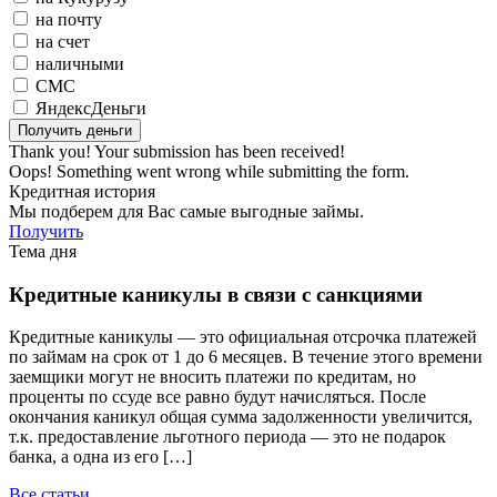
на почту
на счет
наличными
СМС
ЯндексДеньги
Thank you! Your submission has been received!
Oops! Something went wrong while submitting the form.
Кредитная история
Мы подберем для Вас самые выгодные займы.
Получить
Тема дня
Кредитные каникулы в связи с санкциями
Кредитные каникулы — это официальная отсрочка платежей
по займам на срок от 1 до 6 месяцев. В течение этого времени
заемщики могут не вносить платежи по кредитам, но
проценты по ссуде все равно будут начисляться. После
окончания каникул общая сумма задолженности увеличится,
т.к. предоставление льготного периода — это не подарок
банка, а одна из его […]
Все статьи