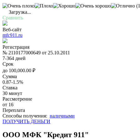
(1
Загрузка...
Сравнить
Веб-сайт
mfc911.ru
Регистрация
№ 2110177000649 от 25.10.2011
7-364 дней
Срок
до
100,000.00
₽
Сумма
0.87-1.5%
Ставка
30 минут
Рассмотрение
от 16
Переплата
Cпособы получения:
наличными
ПОЛУЧИТЬ ДЕНЬГИ
ООО МФК "Кредит 911"