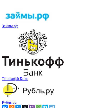
Займы рф
Тинькофф Банк
Рубль.ру