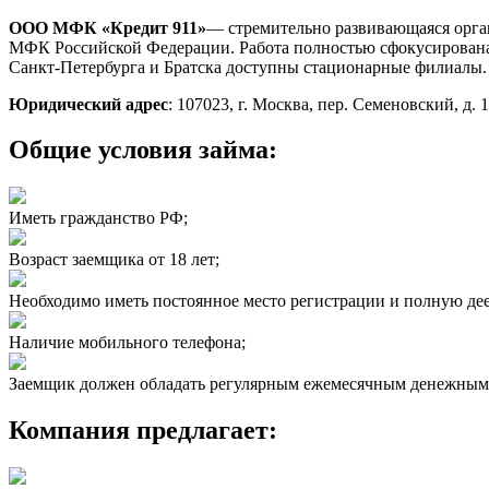
ООО
МФК
«Кредит 911»
— стремительно развивающаяся орга
МФК Российской Федерации. Работа полностью сфокусирована 
Санкт-Петербурга и Братска доступны стационарные филиалы.
Юридический адрес
: 107023, г. Москва, пер. Семеновский, д. 19
Общие условия займа:
Иметь гражданство РФ;
Возраст заемщика от 18 лет;
Необходимо иметь постоянное место регистрации и полную дее
Наличие мобильного телефона;
Заемщик должен обладать регулярным ежемесячным денежным
Компания предлагает: