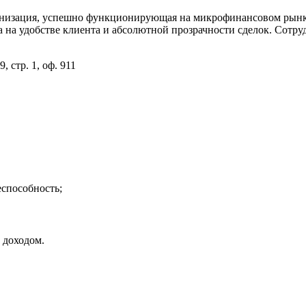
низация, успешно функционирующая на микрофинансовом рынке 
на удобстве клиента и абсолютной прозрачности сделок. Сотру
, стр. 1, оф. 911
способность;
 доходом.