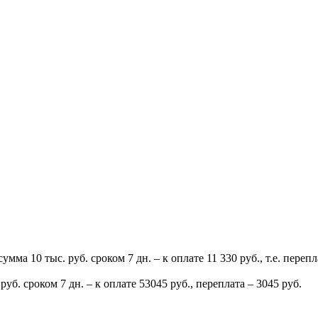
сумма 10 тыс. руб. сроком 7 дн. – к оплате 11 330 руб., т.е. перепл
руб. сроком 7 дн. – к оплате 53045 руб., переплата – 3045 руб.