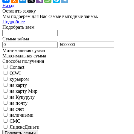
Назад
Оставить заявку
Мы подберем для Вас самые выгодные займы.
Подробнее
Подобрать заем
Сумма займа
Минимальная сумма
Максимальная сумма
Способы получения
Contact
QIWI
курьером
на карту
на карту Мир
на Кукурузу
на почту
на счет
наличными
СМС
ЯндексДеньги