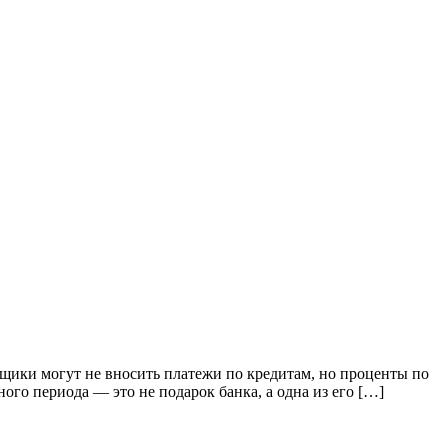
мщики могут не вносить платежи по кредитам, но проценты по
ного периода — это не подарок банка, а одна из его […]