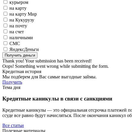
курьером
на карту
на карту Мир
на Кукурузу
на почту
на счет
наличными
СМС
ЯндексДеньги
Thank you! Your submission has been received!
Oops! Something went wrong while submitting the form.
Кредитная история
Мы подберем для Вас самые выгодные займы.
Получить
Тема дня
Кредитные каникулы в связи с санкциями
Кредитные каникулы — это официальная отсрочка платежей по з
ссуде все равно будут начисляться. После окончания каникул о
Все статьи
Полезные материалы