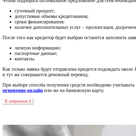
Чтобы подобрать оптимальное предложение для себя необходи
суточный процент;
допустимые объемы кредитования;
сроки финансирования;
наличие дополнительных услуг – пролонгация, досрочно
После того как кредитор будет выбран останется заполнить заявк
личную информацию;
паспортные данные;
контакты.
Как только заявка будет отправлена придется подождать около
и тут же совершается денежный перевод.
При выборе способа получения средств необходимо учитывать
мгновенно онлайн
или же на банковскую карту.
В избранное
0