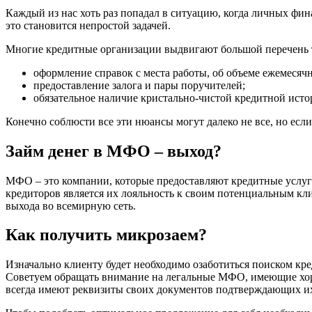
Каждый из нас хоть раз попадал в ситуацию, когда личных фи
это становится непростой задачей.
Многие кредитные организации выдвигают большой перечень 
оформление справок с места работы, об объеме ежемесячног
предоставление залога и пары поручителей;
обязательное наличие кристально-чистой кредитной исто
Конечно соблюсти все эти нюансы могут далеко не все, но ес
Займ денег в МФО – выход?
МФО – это компании, которые предоставляют кредитные услуг
кредиторов является их лояльность к своим потенциальным кл
выхода во всемирную сеть.
Как получить микрозаем?
Изначально клиенту будет необходимо озаботиться поиском кр
Советуем обращать внимание на легальные МФО, имеющие хоро
всегда имеют реквизиты своих документов подтверждающих их