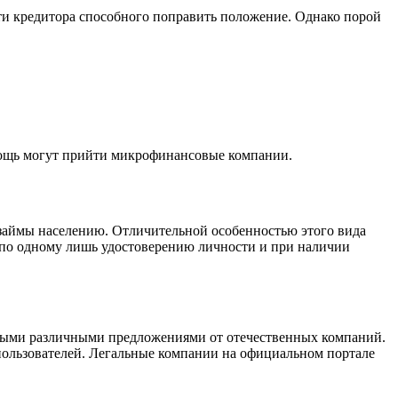
йти кредитора способного поправить положение. Однако порой
омощь могут прийти микрофинансовые компании.
займы населению. Отличительной особенностью этого вида
по одному лишь удостоверению личности и при наличии
самыми различными предложениями от отечественных компаний.
ользователей. Легальные компании на официальном портале