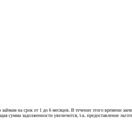
аймам на срок от 1 до 6 месяцев. В течение этого времени зае
бщая сумма задолженности увеличится, т.к. предоставление льгот