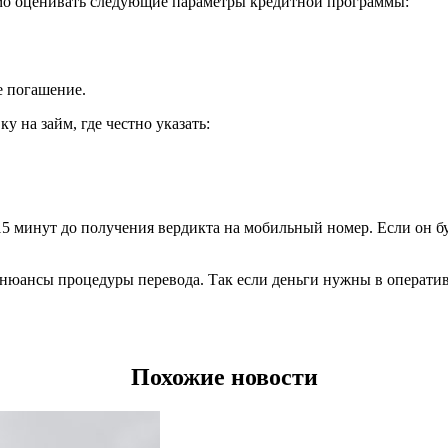
мо оценивать следующие параметры кредитной программы:
е погашение.
у на займ, где честно указать:
 15 минут до получения вердикта на мобильный номер. Если он 
 нюансы процедуры перевода. Так если деньги нужны в операти
Похожие новости