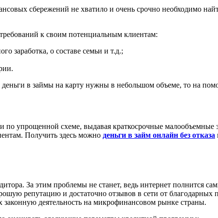
нансовых сбережений не хватило и очень срочно необходимо на
требований к своим потенциальным клиентам:
о заработка, о составе семьи и т.д.;
рии.
ли деньги в займы на карту нужны в небольшом объеме, то на п
и по упрощенной схеме, выдавая краткосрочные малообъемные 
иентам. Получить здесь можно
деньги в займ онлайн без отказа
едитора. За этим проблемы не станет, ведь интернет полнится 
шую репутацию и достаточно отзывов в сети от благодарных п
 законную деятельность на микрофинансовом рынке страны.