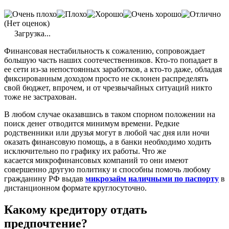
(Нет оценок)
Загрузка...
Финансовая нестабильность к сожалению, сопровождает
большую часть наших соотечественников. Кто-то попадает в
ее сети из-за непостоянных заработков, а кто-то даже, обладая
фиксированным доходом просто не склонен распределять
свой бюджет, впрочем, и от чрезвычайных ситуаций никто
тоже не застрахован.
В любом случае оказавшись в таком спорном положении на
поиск денег отводится минимум времени. Редкие
родственники или друзья могут в любой час дня или ночи
оказать финансовую помощь, а в банки необходимо ходить
исключительно по графику их работы. Что же
касается
микрофинансовых
компаний то они имеют
совершенно другую политику и способны помочь любому
гражданину РФ выдав
микрозайм
наличными по паспорту
в
дистанционном формате круглосуточно.
Какому кредитору отдать
предпочтение?