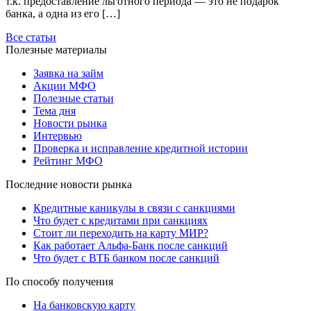
т.к. предоставление льготного периода — это не подарок
банка, а одна из его […]
Все статьи
Полезные материалы
Заявка на займ
Акции МФО
Полезные статьи
Тема дня
Новости рынка
Интервью
Проверка и исправление кредитной истории
Рейтинг МФО
Последние новости рынка
Кредитные каникулы в связи с санкциями
Что будет с кредитами при санкциях
Стоит ли переходить на карту МИР?
Как работает Альфа-Банк после санкций
Что будет с ВТБ банком после санкций
По способу получения
На банковскую карту