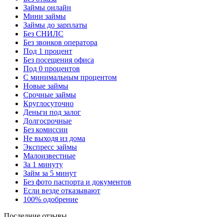
Займы онлайн
Мини займы
Займы до зарплаты
Без СНИЛС
Без звонков оператора
Под 1 процент
Без посещения офиса
Под 0 процентов
С минимальным процентом
Новые займы
Срочные займы
Круглосуточно
Деньги под залог
Долгосрочные
Без комиссии
Не выходя из дома
Экспресс займы
Малоизвестные
За 1 минуту
Займ за 5 минут
Без фото паспорта и документов
Если везде отказывают
100% одобрение
Последние отзывы