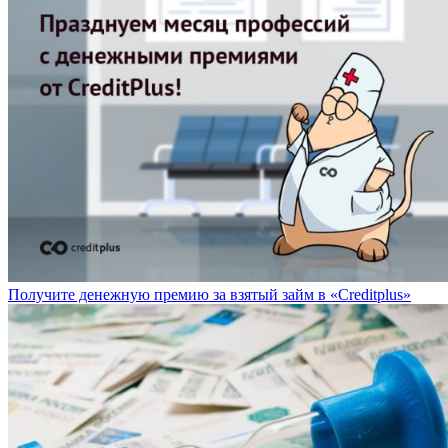
Получите денежную премию за взятый займ в «Creditplus»