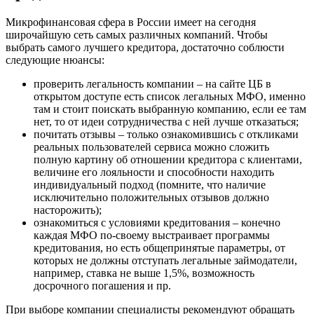
Микрофинансовая
сфера в России имеет на сегодня
широчайшую сеть самых различных компаний. Чтобы
выбрать самого лучшего кредитора, достаточно соблюсти
следующие нюансы:
проверить легальность компании – на сайте ЦБ в
открытом доступе есть список легальных
МФО
, именно
там и стоит поискать выбранную компанию, если ее там
нет, то от идеи сотрудничества с ней лучше отказаться;
почитать отзывы – только ознакомившись с откликами
реальных пользователей сервиса можно сложить
полную картину об отношении кредитора с клиентами,
величине его лояльности и способности находить
индивидуальный подход (помните, что наличие
исключительно положительных отзывов должно
насторожить);
ознакомиться с условиями кредитования – конечно
каждая
МФО
по-своему выстраивает программы
кредитования, но есть общепринятые параметры, от
которых не должны отступать легальные
займодатели
,
например, ставка не выше 1,5%, возможность
досрочного погашения и пр.
При выборе компании специалисты рекомендуют обращать