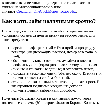
внимание на известные и проверенные годами компании,
такими на
микрофинансовом
рынке
считают
Creditplus
,
OneClickMoney
,
Золотофф
.
Как взять
займ
наличными срочно?
После определения компании с наиболее приемлемыми
условиями останется подать заявку на рассмотрение. Для
этого требуется:
перейти на официальный сайт и пройти процедуру
регистрации (необходим паспорт, номер телефона, e-
mail
);
обозначить нужные срок и сумму займа и внести
необходимую информацию в соответствующие поля
(личные и контактные данные) и отправить анкету;
подождать несколько минут (обычно около 15 минут) и
получить ответ на свой мобильный;
если он положительный останется подписать простой
электронной подписью кредитный договор;
получить деньги выбранным способом.
Получить быстрый кредит наличными
можно через
платежные системы (
Юнистрим
, Золотая Корона, Контакт),