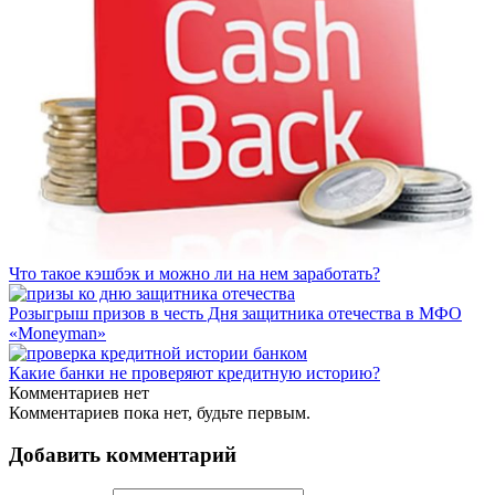
Что такое кэшбэк и можно ли на нем заработать?
Розыгрыш призов в честь Дня защитника отечества в МФО
«Moneyman»
Какие банки не проверяют кредитную историю?
Комментариев нет
Комментариев пока нет, будьте первым.
Добавить комментарий