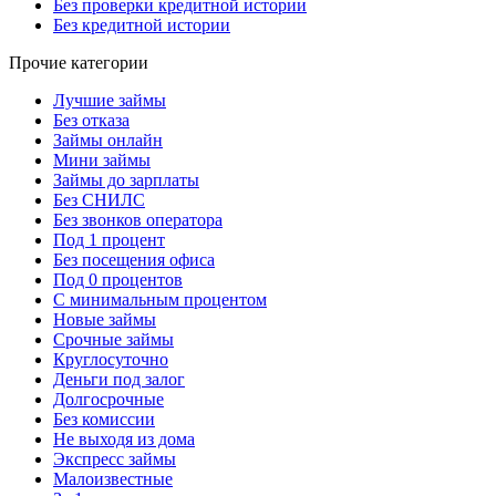
Без проверки кредитной истории
Без кредитной истории
Прочие категории
Лучшие займы
Без отказа
Займы онлайн
Мини займы
Займы до зарплаты
Без СНИЛС
Без звонков оператора
Под 1 процент
Без посещения офиса
Под 0 процентов
С минимальным процентом
Новые займы
Срочные займы
Круглосуточно
Деньги под залог
Долгосрочные
Без комиссии
Не выходя из дома
Экспресс займы
Малоизвестные