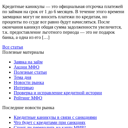
Кредитные каникулы — это официальная отсрочка платежей
по займам на срок от 1 до 6 месяцев. В течение этого времени
заемщики могут не вносить платежи по кредитам, но
проценты по ссуде все равно будут начисляться. После
окончания каникул общая сумма задолженности увеличится,
т.к. предоставление льготного периода — это не подарок
банка, а одна из его […]
Все статьи
Полезные материалы
Заявка на займ
Акции МФО
Полезные статьи
Тема дня
Новости рынка
Интервью
Проверка и исправление кредитной истории
Рейтинг МФО
Последние новости рынка
Кредитные каникулы в связи с санкциями
Что будет с кредитами при санкциях
Стоит ли переходить на карту МИР?