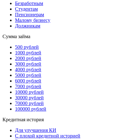
Безработным
Студентам
Пенсионерам
Малому бизнесу
Должникам
Сумма займа
500 рублей
1000 рублей
2000 рублей
3000 рублей
4000 рублей
5000 рублей
6000 рублей
7000 рублей
10000 рублей
30000 рублей
70000 рублей
100000 рублей
Кредитная история
Для улучшения КИ
С плохой кредитной историей