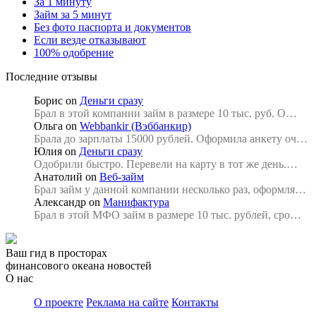
За 1 минуту
Займ за 5 минут
Без фото паспорта и документов
Если везде отказывают
100% одобрение
Последние отзывы
Борис
on
Деньги сразу
Брал в этой компании займ в размере 10 тыс. руб. О…
Ольга
on
Webbankir (Вэббанкир)
Брала до зарплаты 15000 рублей. Оформила анкету оч…
Юлия
on
Деньги сразу
Одобрили быстро. Перевели на карту в тот же день.…
Анатолий
on
Веб-займ
Брал займ у данной компании несколько раз, оформля…
Александр
on
Манифактура
Брал в этой МФО займ в размере 10 тыс. рублей, сро…
Ваш гид в просторах
финансового океана новостей
О нас
О проекте
Реклама на сайте
Контакты