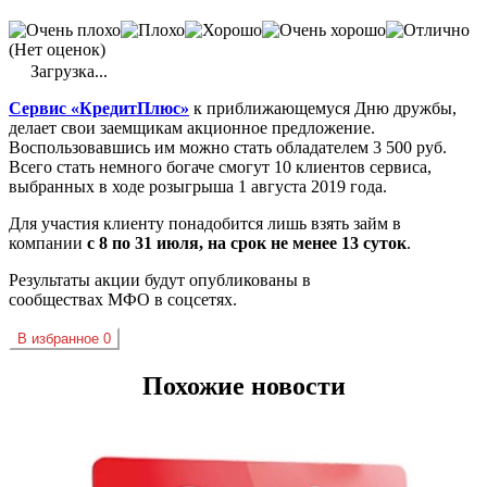
(Нет оценок)
Загрузка...
Сервис «
КредитПлюс
»
к приближающемуся Дню дружбы,
делает свои заемщикам
акционное
предложение.
Воспользовавшись им можно стать обладателем 3 500 руб.
Всего стать немного богаче смогут 10 клиентов сервиса,
выбранных в ходе розыгрыша 1 августа 2019 года.
Для участия клиенту понадобится лишь взять
займ
в
компании
с 8 по 31 июля, на срок не менее 13 суток
.
Результаты акции будут опубликованы в
сообществах
МФО
в
соцсетях
.
В избранное
0
Похожие новости