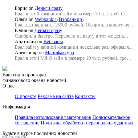
Борис
on
Деньги сразу
Брал в этой компании займ в размере 10 тыс. руб. О…
Ольга
on
Webbankir (Вэббанкир)
Брала до зарплаты 15000 рублей. Оформила анкету оч…
Юлия
on
Деньги сразу
Одобрили быстро. Перевели на карту в тот же день.…
Анатолий
on
Веб-займ
Брал займ у данной компании несколько раз, оформля…
Александр
on
Манифактура
Брал в этой МФО займ в размере 10 тыс. рублей, сро…
Ваш гид в просторах
финансового океана новостей
О нас
О проекте
Реклама на сайте
Контакты
Информация
Правила использования материалов
Пользовательское
соглашение
Политика обработки персональных данных
Будьте в курсе последних новостей