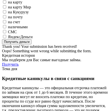
на карту
на карту Мир
на Кукурузу
на почту
на счет
наличными
СМС
ЯндексДеньги
Thank you! Your submission has been received!
Oops! Something went wrong while submitting the form.
Кредитная история
Мы подберем для Вас самые выгодные займы.
Получить
Тема дня
Кредитные каникулы в связи с санкциями
Кредитные каникулы — это официальная отсрочка платежей
по займам на срок от 1 до 6 месяцев. В течение этого времени
заемщики могут не вносить платежи по кредитам, но
проценты по ссуде все равно будут начисляться. После
окончания каникул общая сумма задолженности увеличится,
т.к. предоставление льготного периода — это не подарок