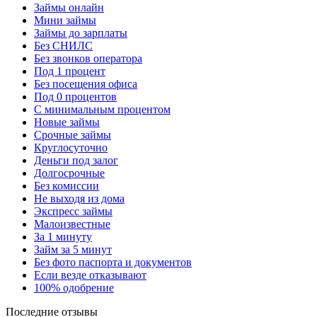
Займы онлайн
Мини займы
Займы до зарплаты
Без СНИЛС
Без звонков оператора
Под 1 процент
Без посещения офиса
Под 0 процентов
С минимальным процентом
Новые займы
Срочные займы
Круглосуточно
Деньги под залог
Долгосрочные
Без комиссии
Не выходя из дома
Экспресс займы
Малоизвестные
За 1 минуту
Займ за 5 минут
Без фото паспорта и документов
Если везде отказывают
100% одобрение
Последние отзывы