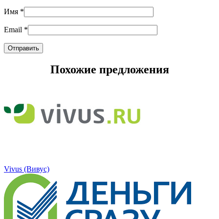
Имя
*
Email
*
Похожие предложения
Vivus (Вивус)