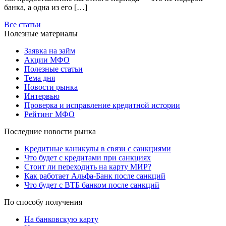
банка, а одна из его […]
Все статьи
Полезные материалы
Заявка на займ
Акции МФО
Полезные статьи
Тема дня
Новости рынка
Интервью
Проверка и исправление кредитной истории
Рейтинг МФО
Последние новости рынка
Кредитные каникулы в связи с санкциями
Что будет с кредитами при санкциях
Стоит ли переходить на карту МИР?
Как работает Альфа-Банк после санкций
Что будет с ВТБ банком после санкций
По способу получения
На банковскую карту