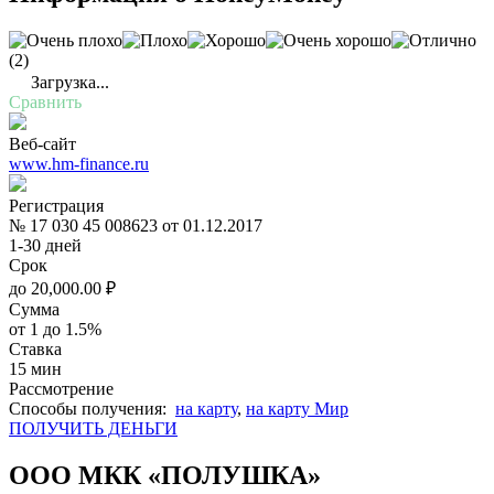
(2)
Загрузка...
Сравнить
Веб-сайт
www.hm-finance.ru
Регистрация
№ 17 030 45 008623 от 01.12.2017
1-30 дней
Срок
до
20,000.00
₽
Сумма
от 1 до 1.5%
Ставка
15 мин
Рассмотрение
Cпособы получения:
на карту
,
на карту Мир
ПОЛУЧИТЬ ДЕНЬГИ
ООО МКК «ПОЛУШКА»