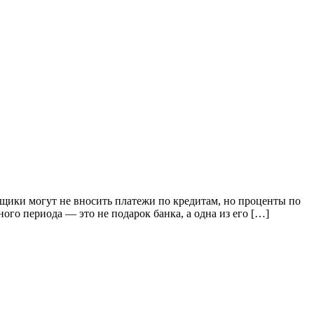
мщики могут не вносить платежи по кредитам, но проценты по
ного периода — это не подарок банка, а одна из его […]