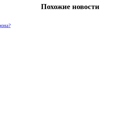
Похожие новости
рона?