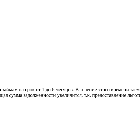
аймам на срок от 1 до 6 месяцев. В течение этого времени зае
бщая сумма задолженности увеличится, т.к. предоставление льгот