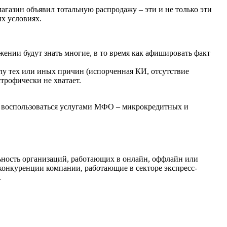
магазин объявил тотальную распродажу – эти и не только эти
ых условиях.
ении будут знать многие, в то время как афишировать факт
илу тех или иных причин (испорченная КИ, отсутствие
трофически не хватает.
но воспользоваться услугами МФО – микрокредитных и
льность организаций, работающих в онлайн, оффлайн или
конкуренции компании, работающие в секторе экспресс-
.